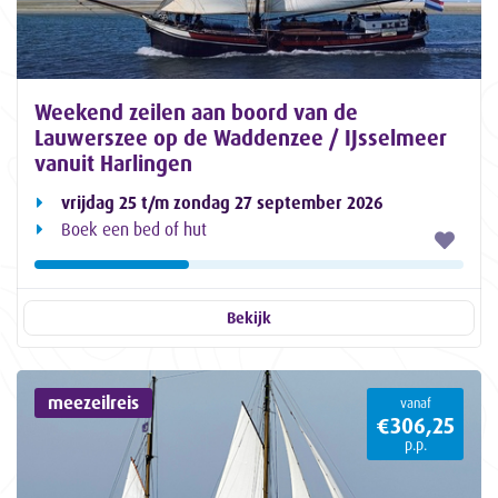
Weekend zeilen aan boord van de
Lauwerszee op de Waddenzee / IJsselmeer
vanuit Harlingen
vrijdag 25 t/m zondag 27 september 2026
Boek een bed of hut
Bekijk
meezeilreis
vanaf
€306,25
p.p.