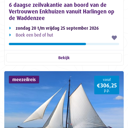
6 daagse zeilvakantie aan boord van de
Vertrouwen Enkhuizen vanuit Harlingen op
de Waddenzee
zondag 20 t/m vrijdag 25 september 2026
Boek een bed of hut
Bekijk
meezeilreis
vanaf
€306,25
p.p.