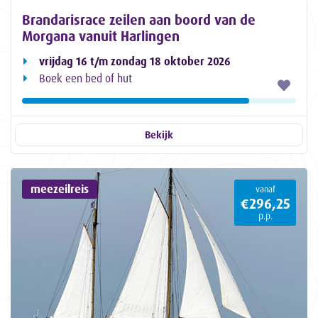
Brandarisrace zeilen aan boord van de
Morgana vanuit Harlingen
vrijdag 16 t/m zondag 18 oktober 2026
Boek een bed of hut
Bekijk
meezeilreis
vanaf
€296,25
p.p.