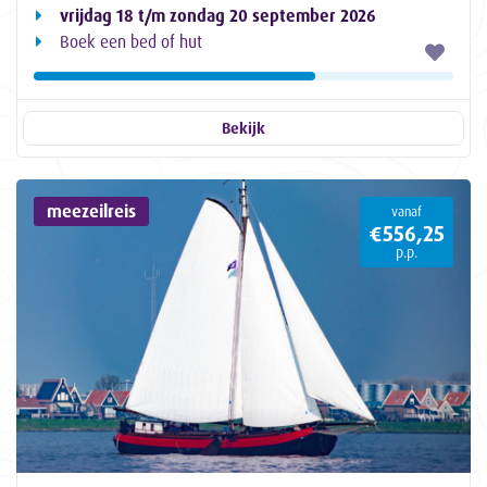
vrijdag 18 t/m zondag 20 september 2026
Boek een bed of hut
Bekijk
meezeilreis
vanaf
€556,25
p.p.