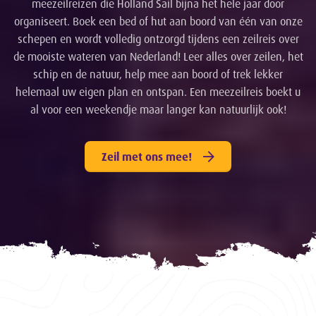
meezeilreizen die Holland Sail bijna het hele jaar door
organiseert. Boek een bed of hut aan boord van één van onze
schepen en wordt volledig ontzorgd tijdens een zeilreis over
de mooiste wateren van Nederland! Leer alles over zeilen, het
schip en de natuur, help mee aan boord of trek lekker
helemaal uw eigen plan en ontspan. Een meezeilreis boekt u
al voor een weekendje maar langer kan natuurlijk ook!
Zeil met ons mee!