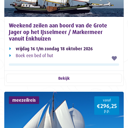
Weekend zeilen aan boord van de Grote
Jager op het IJsselmeer / Markermeer
vanuit Enkhuizen
vrijdag 16 t/m zondag 18 oktober 2026
Boek een bed of hut
Bekijk
meezeilreis
vanaf
€296,25
p.p.