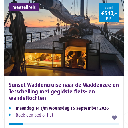
meezeilreis
vanaf
€540,-
p.p.
Sunset Waddencruise naar de Waddenzee en
Terschelling met gegidste fiets- en
wandeltochten
maandag 14 t/m woensdag 16 september 2026
Boek een bed of hut