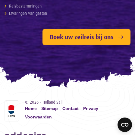
Reisbestemmingen
Ervaringen van gasten
Boek uw zeilreis bij ons
© 2026 - Holland Sail
Home
Sitemap
Contact
Privacy
Voorwaarden