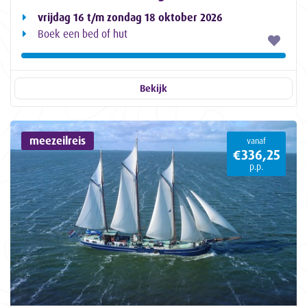
vrijdag 16 t/m zondag 18 oktober 2026
Boek een bed of hut
Bekijk
meezeilreis
vanaf
€336,25
p.p.