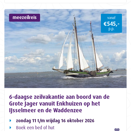
meezeilreis
vanaf
€545,-
p.p.
6-daagse zeilvakantie aan boord van de
Grote Jager vanuit Enkhuizen op het
IJsselmeer en de Waddenzee
zondag 11 t/m vrijdag 16 oktober 2026
Boek een bed of hut