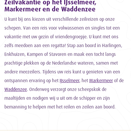
Zeilvakantie op het IJsselmeer,
Markermeer en de Waddenzee
U kunt bij ons kiezen uit verschillende zeilreizen op onze
schepen. Van een reis voor volwassenen en singles tot een
vakantie met uw gezin of vriendengroepje. U kunt met ons
zelfs meedoen aan een regatta! Stap aan boord in Harlingen,
Enkhuizen, Kampen of Stavoren en maak een tocht langs
prachtige plekken op de Nederlandse wateren, samen met
andere meezeilers. Tijdens uw reis kunt u genieten van een
ontspannen ervaring op het
IJsselmeer
, het
Markermeer
of de
Waddenzee
. Onderweg verzorgt onze scheepskok de
maaltijden en nodigen wij u uit om de schipper en zijn
bemanning te helpen met het reilen en zeilen aan boord.