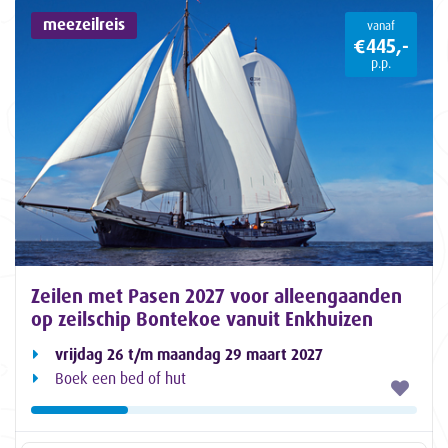
meezeilreis
vanaf
€445,-
p.p.
Zeilen met Pasen 2027 voor alleengaanden
op zeilschip Bontekoe vanuit Enkhuizen
vrijdag 26 t/m maandag 29 maart 2027
Boek een bed of hut