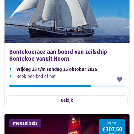
Bontekoerace aan boord van zeilschip
Bontekoe vanuit Hoorn
vrijdag 23 t/m zondag 25 oktober 2026
Boek een bed of hut
Bekijk
meezeilreis
vanaf
€307,50