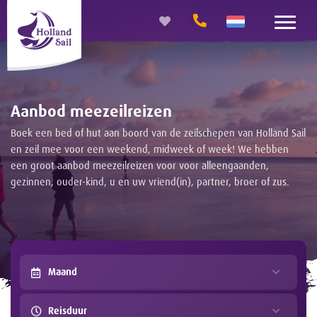
Aanbod meezeilreizen
Boek een bed of hut aan boord van de zeilschepen van Holland Sail
en zeil mee voor een weekend, midweek of week! We hebben
een groot aanbod meezeilreizen voor voor alleengaanden,
gezinnen, ouder-kind, u en uw vriend(in), partner, broer of zus.
Maand
Reisduur