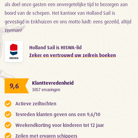
als doel onze gasten een onvergetelijke tijd te bezorgen aan
boord van de schepen. Het kantoor van Holland Sail is
gevestigd in Enkhuizen en ons motto luidt: eens gezeild, altijd
zeeman!
Holland Sail is HISWA-lid
Zeker en vertrouwd uw zeilreis boeken
Klanttevredenheid
9,6
3057 ervaringen
Actieve zeiltochten
Tevreden klanten geven ons een 9,6/10
Weekendkorting voor kinderen tot 12 jaar
Zeilen met ervaren schippers