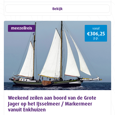
Bekijk
meezeilreis
vanaf
€306,25
p.p.
Weekend zeilen aan boord van de Grote
Jager op het IJsselmeer / Markermeer
vanuit Enkhuizen