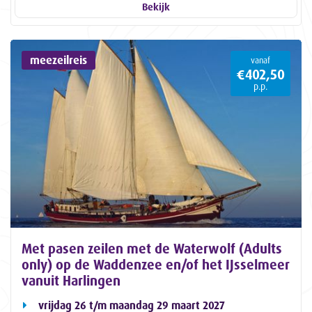
Bekijk
meezeilreis
vanaf
€402,50
p.p.
Met pasen zeilen met de Waterwolf (Adults
only) op de Waddenzee en/of het IJsselmeer
vanuit Harlingen
vrijdag 26 t/m maandag 29 maart 2027