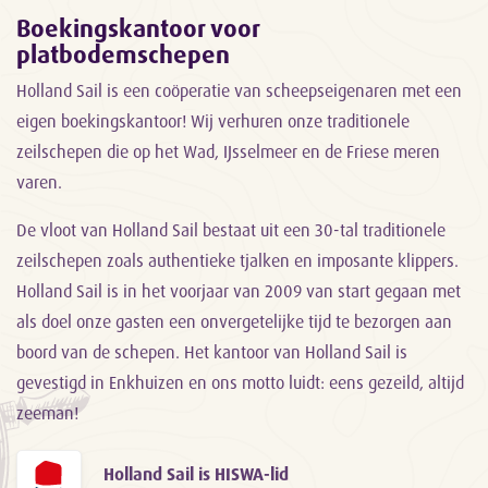
Boekingskantoor voor
platbodemschepen
Holland Sail is een coöperatie van scheepseigenaren met een
eigen boekingskantoor! Wij verhuren onze traditionele
zeilschepen die op het Wad, IJsselmeer en de Friese meren
varen.
De vloot van Holland Sail bestaat uit een 30-tal traditionele
zeilschepen zoals authentieke tjalken en imposante klippers.
Holland Sail is in het voorjaar van 2009 van start gegaan met
als doel onze gasten een onvergetelijke tijd te bezorgen aan
boord van de schepen. Het kantoor van Holland Sail is
gevestigd in Enkhuizen en ons motto luidt: eens gezeild, altijd
zeeman!
Holland Sail is HISWA-lid