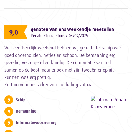
genoten van ons weekendje meezeilen
9,0
Renate KLoosterhuis / 03/09/2025
Wat een heerlijk weekend hebben wij gehad. Het schip was
goed onderhouden, netjes en schoon. De bemanning erg
gezellig, verzorgend en kundig. De combinatie van tijd
samen op de boot maar er ook met zijn tweeën er op uit
kunnen was erg prettig.
Kortom voor ons zeker voor herhaling vatbaar
9
Schip
9
Bemanning
9
Informatievoorziening