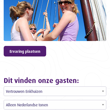
geven
9,6
ons een
3057
ervaringen
Ervaring plaatsen
Dit vinden onze gasten: