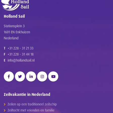
Holland Sail
Stationsplein 3
1601 EN Enkhuizen
Nederland
T
+31 228 - 31 21 33
F
+31 228 - 31 44 18
E
info@hollandsail.nl
Zeilvakantie in Nederland
Zeilen op een traditioneel zeilschip
Zeiltocht met vrienden en familie