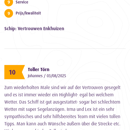
9
Service
9
Prijs/kwaliteit
Schip: Vertrouwen Enkhuizen
Toller Törn
10
Johannes / 03/08/2025
Zum wiederholten Male sind wir auf der Vertrouven gesegelt
und es ist immer wieder ein Highlight- egal bei welchem
Wetter. Das Schiff ist gut ausgestattet- sogar bei schlechtem
Wetter mit super Segelanzügen. Irma und Lex ist ein sehr
sympathisches und sehr hilfsbereites Team mit vielen tollen
Tipps. Man kann auch Wünsche äußern über die Strecke etc.