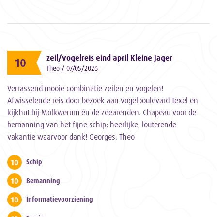
zeil/vogelreis eind april Kleine Jager
10
Theo / 07/05/2026
Verrassend mooie combinatie zeilen en vogelen!
Afwisselende reis door bezoek aan vogelboulevard Texel en
kijkhut bij Molkwerum én de zeearenden. Chapeau voor de
bemanning van het fijne schip; heerlijke, louterende
vakantie waarvoor dank! Georges, Theo
10
Schip
10
Bemanning
10
Informatievoorziening