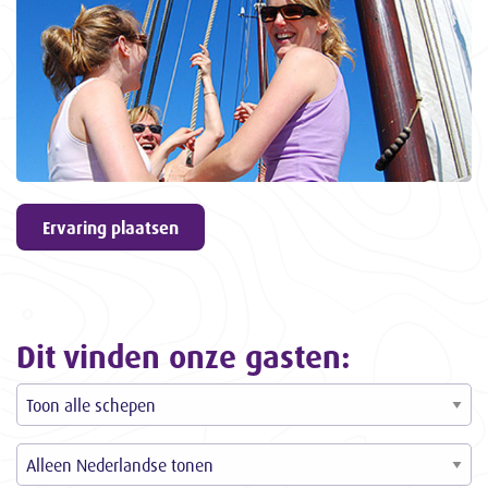
geven
9,6
ons een
3057
ervaringen
Ervaring plaatsen
Dit vinden onze gasten: