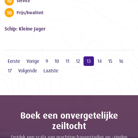
10
Service
10
Prijs/kwaliteit
Schip: Kleine Jager
Eerste
Vorige
9
10
11
12
13
14
15
16
17
Volgende
Laatste
Boek een onvergetelijke
zeiltocht
Ontdek een scala aan prachtige havenstadjes en -steden