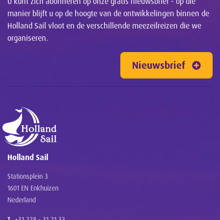
U kunt zich abonneren op onze gratis nieuwsbrief - op die
manier blijft u op de hoogte van de ontwikkelingen binnen de
Holland Sail vloot en de verschillende meezeilreizen die we
organiseren.
Nieuwsbrief
Holland Sail
Stationsplein 3
1601 EN Enkhuizen
Nederland
T
+31 228 - 31 21 33