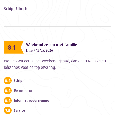
Schip: Elbrich
Weekend zeilen met familie
8,1
Elise / 13/05/2026
We hebben een super weekend gehad, dank aan Renske en
Johannes voor de top ervaring.
8.5
Schip
8.5
Bemanning
8.5
Informatievoorziening
7.5
Service