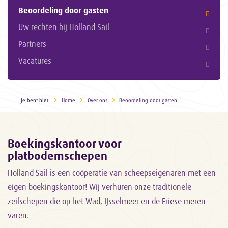
Beoordeling door gasten
Uw rechten bij Holland Sail
Partners
Vacatures
Je bent hier:
Home
Over ons
Beoordeling door gasten
Boekingskantoor voor
platbodemschepen
Holland Sail is een coöperatie van scheepseigenaren met een
eigen boekingskantoor! Wij verhuren onze traditionele
zeilschepen die op het Wad, IJsselmeer en de Friese meren
varen.