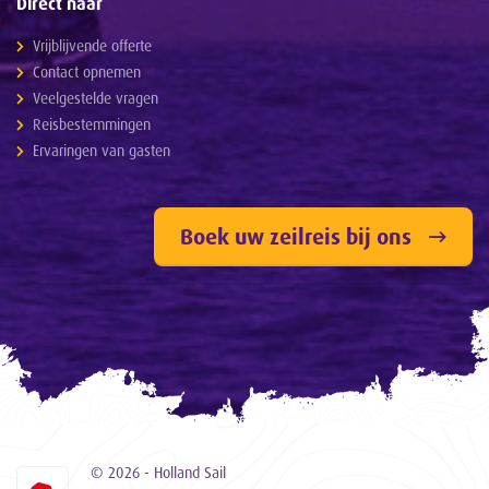
Direct naar
Vrijblijvende offerte
Contact opnemen
Veelgestelde vragen
Reisbestemmingen
Ervaringen van gasten
Boek uw zeilreis bij ons
© 2026 - Holland Sail