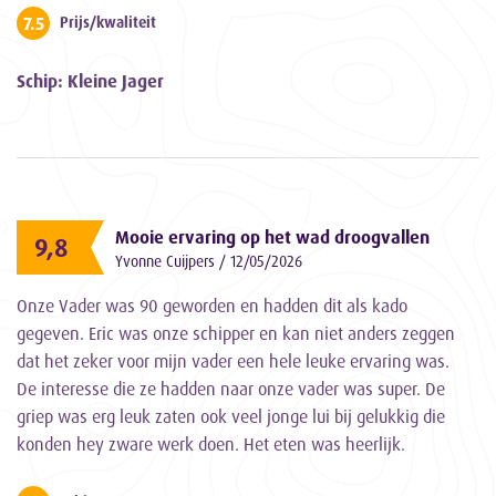
7.5
Prijs/kwaliteit
Schip: Kleine Jager
Mooie ervaring op het wad droogvallen
9,8
Yvonne Cuijpers / 12/05/2026
Onze Vader was 90 geworden en hadden dit als kado
gegeven. Eric was onze schipper en kan niet anders zeggen
dat het zeker voor mijn vader een hele leuke ervaring was.
De interesse die ze hadden naar onze vader was super. De
griep was erg leuk zaten ook veel jonge lui bij gelukkig die
konden hey zware werk doen. Het eten was heerlijk.