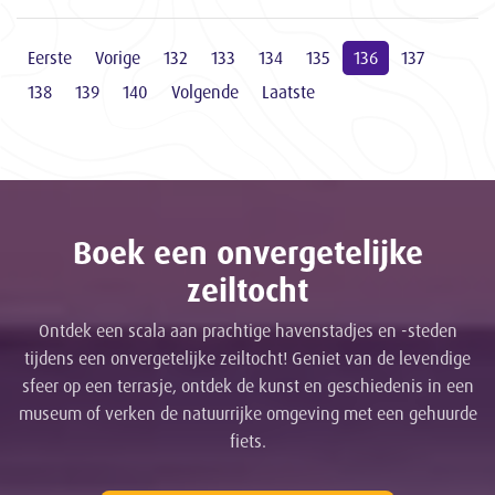
Eerste
Vorige
132
133
134
135
136
137
138
139
140
Volgende
Laatste
Boek een onvergetelijke
zeiltocht
Ontdek een scala aan prachtige havenstadjes en -steden
tijdens een onvergetelijke zeiltocht! Geniet van de levendige
sfeer op een terrasje, ontdek de kunst en geschiedenis in een
museum of verken de natuurrijke omgeving met een gehuurde
fiets.