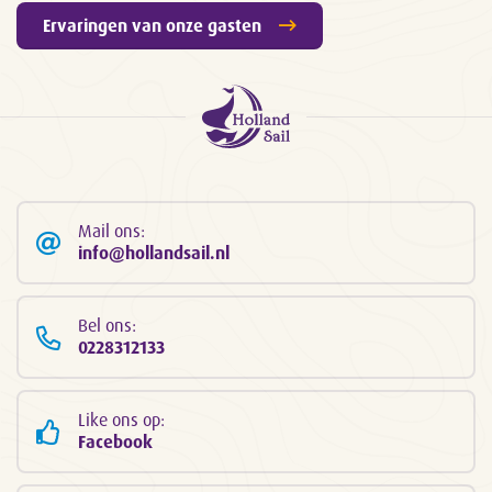
Ervaringen van onze gasten
Mail ons:
info@hollandsail.nl
Bel ons:
0228312133
Like ons op:
Facebook