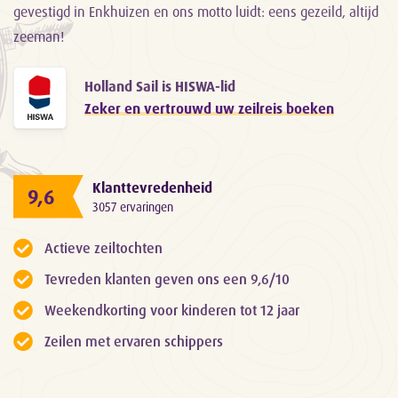
gevestigd in Enkhuizen en ons motto luidt: eens gezeild, altijd
zeeman!
Holland Sail is HISWA-lid
Zeker en vertrouwd uw zeilreis boeken
Klanttevredenheid
9,6
3057 ervaringen
Actieve zeiltochten
Tevreden klanten geven ons een 9,6/10
Weekendkorting voor kinderen tot 12 jaar
Zeilen met ervaren schippers