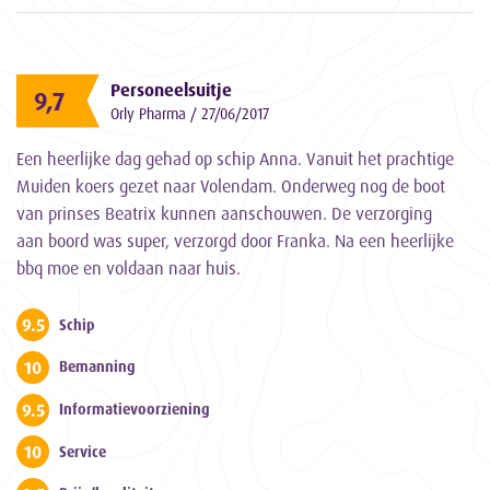
Personeelsuitje
9,7
Orly Pharma / 27/06/2017
Een heerlijke dag gehad op schip Anna. Vanuit het prachtige
Muiden koers gezet naar Volendam. Onderweg nog de boot
van prinses Beatrix kunnen aanschouwen. De verzorging
aan boord was super, verzorgd door Franka. Na een heerlijke
bbq moe en voldaan naar huis.
9.5
Schip
10
Bemanning
9.5
Informatievoorziening
10
Service