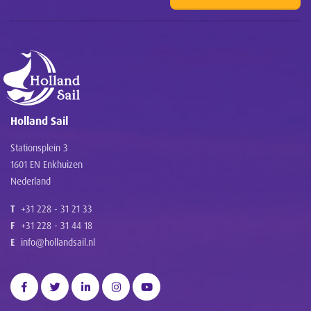
Holland Sail
Stationsplein 3
1601 EN Enkhuizen
Nederland
T
+31 228 - 31 21 33
F
+31 228 - 31 44 18
E
info@hollandsail.nl