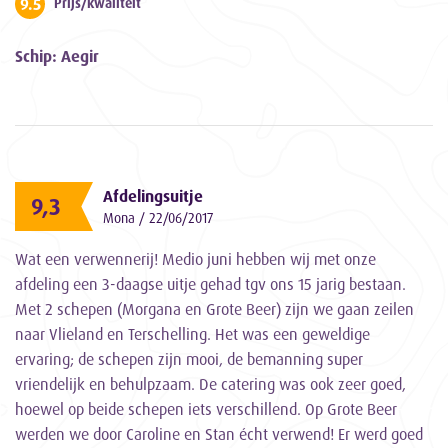
9.5
Prijs/kwaliteit
Schip: Aegir
Afdelingsuitje
9,3
Mona / 22/06/2017
Wat een verwennerij! Medio juni hebben wij met onze
afdeling een 3-daagse uitje gehad tgv ons 15 jarig bestaan.
Met 2 schepen (Morgana en Grote Beer) zijn we gaan zeilen
naar Vlieland en Terschelling. Het was een geweldige
ervaring; de schepen zijn mooi, de bemanning super
vriendelijk en behulpzaam. De catering was ook zeer goed,
hoewel op beide schepen iets verschillend. Op Grote Beer
werden we door Caroline en Stan écht verwend! Er werd goed