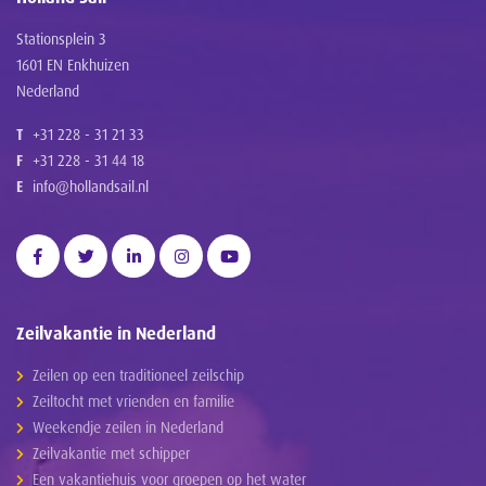
Stationsplein 3
1601 EN Enkhuizen
Nederland
T
+31 228 - 31 21 33
F
+31 228 - 31 44 18
E
info@hollandsail.nl
Zeilvakantie in Nederland
Zeilen op een traditioneel zeilschip
Zeiltocht met vrienden en familie
Weekendje zeilen in Nederland
Zeilvakantie met schipper
Een vakantiehuis voor groepen op het water