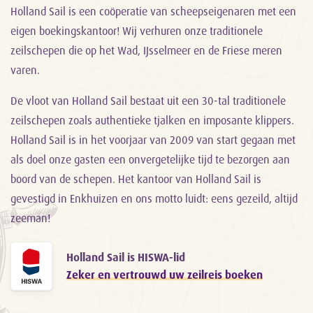
Holland Sail is een coöperatie van scheepseigenaren met een
eigen boekingskantoor! Wij verhuren onze traditionele
zeilschepen die op het Wad, IJsselmeer en de Friese meren
varen.
De vloot van Holland Sail bestaat uit een 30-tal traditionele
zeilschepen zoals authentieke tjalken en imposante klippers.
Holland Sail is in het voorjaar van 2009 van start gegaan met
als doel onze gasten een onvergetelijke tijd te bezorgen aan
boord van de schepen. Het kantoor van Holland Sail is
gevestigd in Enkhuizen en ons motto luidt: eens gezeild, altijd
zeeman!
Holland Sail is HISWA-lid
Zeker en vertrouwd uw zeilreis boeken