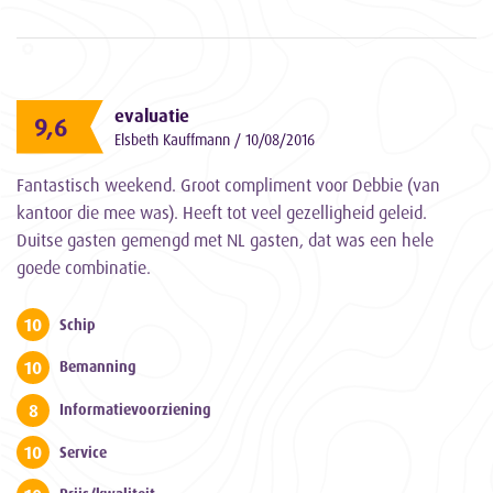
evaluatie
9,6
Elsbeth Kauffmann / 10/08/2016
Fantastisch weekend. Groot compliment voor Debbie (van
kantoor die mee was). Heeft tot veel gezelligheid geleid.
Duitse gasten gemengd met NL gasten, dat was een hele
goede combinatie.
10
Schip
10
Bemanning
8
Informatievoorziening
10
Service