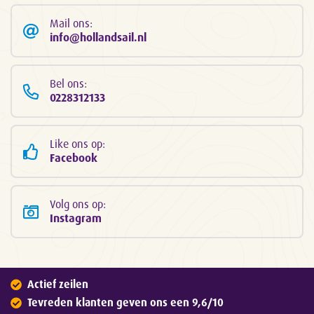
Mail ons:
info@hollandsail.nl
Bel ons:
0228312133
Like ons op:
Facebook
Volg ons op:
Instagram
Actief zeilen
Tevreden klanten geven ons een 9,6/10