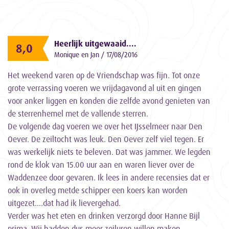
Heerlijk uitgewaaid....
8,0
Monique en Jan / 17/08/2016
Het weekend varen op de Vriendschap was fijn. Tot onze
grote verrassing voeren we vrijdagavond al uit en gingen
voor anker liggen en konden die zelfde avond genieten van
de sterrenhemel met de vallende sterren.
De volgende dag voeren we over het IJsselmeer naar Den
Oever. De zeiltocht was leuk. Den Oever zelf viel tegen. Er
was werkelijk niets te beleven. Dat was jammer. We legden
rond de klok van 15.00 uur aan en waren liever over de
Waddenzee door gevaren. Ik lees in andere recensies dat er
ook in overleg metde schipper een koers kan worden
uitgezet....dat had ik lievergehad.
Verder was het eten en drinken verzorgd door Hanne Bijl
prima. Wij hadden dus meer zeiluren willen maken.