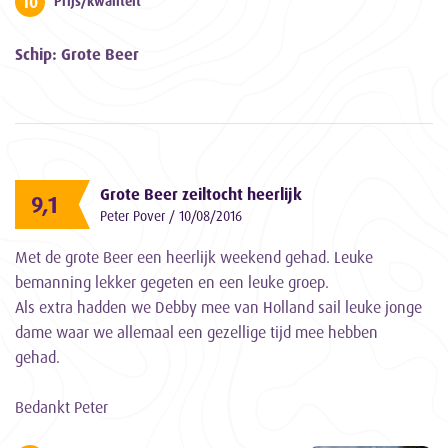
10
Prijs/kwaliteit
Schip: Grote Beer
Grote Beer zeiltocht heerlijk
9,1
Peter Pover / 10/08/2016
Met de grote Beer een heerlijk weekend gehad. Leuke
bemanning lekker gegeten en een leuke groep.
Als extra hadden we Debby mee van Holland sail leuke jonge
dame waar we allemaal een gezellige tijd mee hebben
gehad.
Bedankt Peter