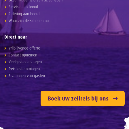
Service aan boord
Catering aan boord
Waar zijn de schepen nu
Direct naar
Vrijblijvende offerte
Contact opnemen
Veelgestelde vragen
Reisbestemmingen
Ervaringen van gasten
Boek uw zeilreis bij ons