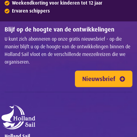
Weekendkorting voor kinderen tot 12 jaar
Ervaren schippers
Blijf op de hoogte van de ontwikkelingen
U kunt zich abonneren op onze gratis nieuwsbrief - op die
manier blijft u op de hoogte van de ontwikkelingen binnen de
Holland Sail vloot en de verschillende meezeilreizen die we
organiseren.
Nieuwsbrief
Holland Sail