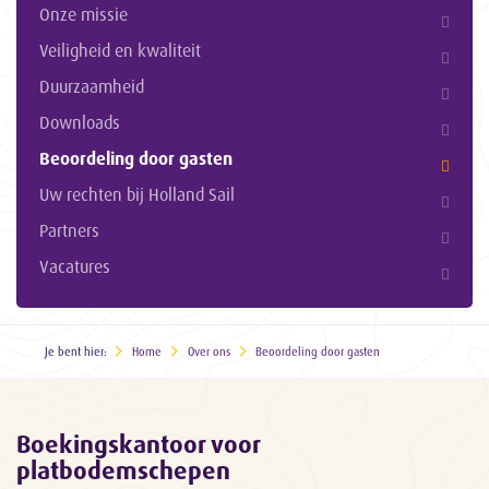
Onze missie
Veiligheid en kwaliteit
Duurzaamheid
Downloads
Beoordeling door gasten
Uw rechten bij Holland Sail
Partners
Vacatures
Je bent hier:
Home
Over ons
Beoordeling door gasten
Boekingskantoor voor
platbodemschepen