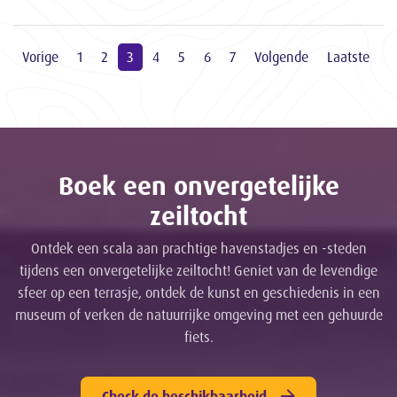
Vorige
1
2
3
4
5
6
7
Volgende
Laatste
Boek een onvergetelijke
zeiltocht
Ontdek een scala aan prachtige havenstadjes en -steden
tijdens een onvergetelijke zeiltocht! Geniet van de levendige
sfeer op een terrasje, ontdek de kunst en geschiedenis in een
museum of verken de natuurrijke omgeving met een gehuurde
fiets.
Check de beschikbaarheid