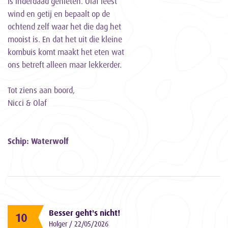
is inderdaad genieten. Olaf leest
wind en getij en bepaalt op de
ochtend zelf waar het die dag het
mooist is. En dat het uit die kleine
kombuis komt maakt het eten wat
ons betreft alleen maar lekkerder.
Tot ziens aan boord,
Nicci & Olaf
Schip: Waterwolf
Besser geht's nicht!
10
Holger / 22/05/2026