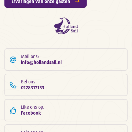
Ervaringen van onze gasten
Mail ons:
info@hollandsail.nl
Bel ons:
0228312133
Like ons op:
Facebook