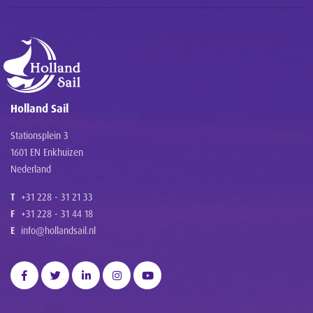
Holland Sail
Stationsplein 3
1601 EN Enkhuizen
Nederland
T
+31 228 - 31 21 33
F
+31 228 - 31 44 18
E
info@hollandsail.nl