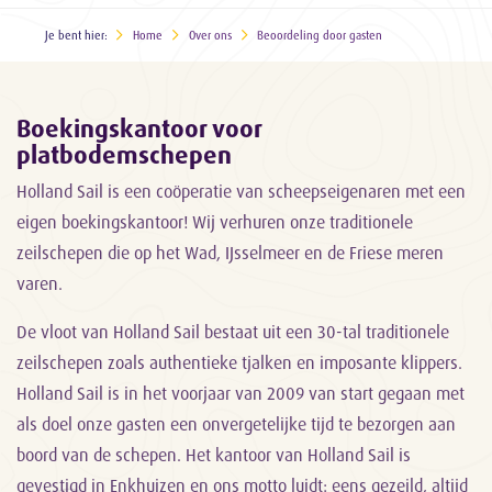
Je bent hier:
Home
Over ons
Beoordeling door gasten
Boekingskantoor voor
platbodemschepen
Holland Sail is een coöperatie van scheepseigenaren met een
eigen boekingskantoor! Wij verhuren onze traditionele
zeilschepen die op het Wad, IJsselmeer en de Friese meren
varen.
De vloot van Holland Sail bestaat uit een 30-tal traditionele
zeilschepen zoals authentieke tjalken en imposante klippers.
Holland Sail is in het voorjaar van 2009 van start gegaan met
als doel onze gasten een onvergetelijke tijd te bezorgen aan
boord van de schepen. Het kantoor van Holland Sail is
gevestigd in Enkhuizen en ons motto luidt: eens gezeild, altijd