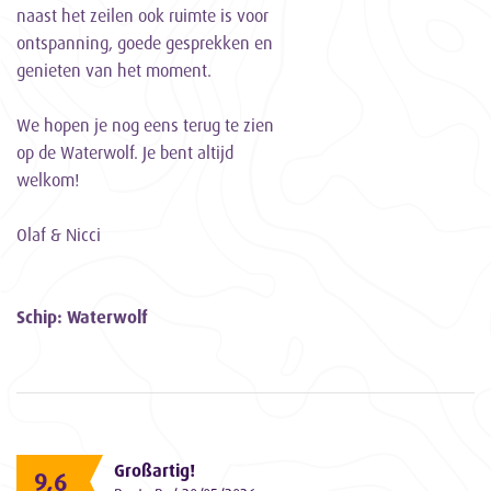
naast het zeilen ook ruimte is voor
ontspanning, goede gesprekken en
genieten van het moment.
We hopen je nog eens terug te zien
op de Waterwolf. Je bent altijd
welkom!
Olaf & Nicci
Schip: Waterwolf
Großartig!
9,6