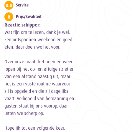
8.8
Service
8
Prijs/kwaliteit
Reactie schipper:
Wat fijn om te lezen, dank je wel.
Een ontspannen weekend en goed
eten, daar doen we het voor.
Over onze maat: het heen en weer
lopen bij het op- en aftuigen ziet er
van een afstand haastig uit, maar
het is een vaste routine waarvoor
zij is opgeleid en die zij dagelijks
vaart. Veiligheid van bemanning en
gasten staat bij ons voorop, daar
letten we scherp op.
Hopelijk tot een volgende keer.