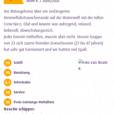
Beate R. / 20/05/2026
Die Mitsegelreise über ein verlängertes
Himmelfahrtswochenende auf der Waterwolf mit der tollen
Crew Nicci, Olaf und Arwein war aufregend, relaxed,
liebevoll, abwechslungsreich.
Jeder konnte mithelfen, musste aber nicht. Unsere Gruppe
von 23 sich zuerst fremden Erwachsenen (27 bis 87 Jahren)
hat sehr gut harmoniert und wir hatten viel Spaß.
10
Schiff
10
Besatzung
8.1
Informatie
10
Service
10
Preis-Leistungs-Verhältnis
Reactie schipper: