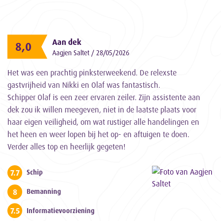
Aan dek
8,0
Aagjen Saltet / 28/05/2026
Het was een prachtig pinksterweekend. De relexste
gastvrijheid van Nikki en Olaf was fantastisch.
Schipper Olaf is een zeer ervaren zeiler. Zijn assistente aan
dek zou ik willen meegeven, niet in de laatste plaats voor
haar eigen veiligheid, om wat rustiger alle handelingen en
het heen en weer lopen bij het op- en aftuigen te doen.
Verder alles top en heerlijk gegeten!
7.7
Schip
8
Bemanning
7.5
Informatievoorziening