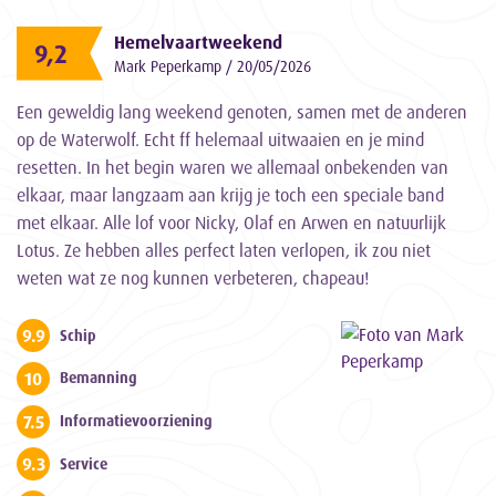
Hemelvaartweekend
9,2
Mark Peperkamp / 20/05/2026
Een geweldig lang weekend genoten, samen met de anderen
op de Waterwolf. Echt ff helemaal uitwaaien en je mind
resetten. In het begin waren we allemaal onbekenden van
elkaar, maar langzaam aan krijg je toch een speciale band
met elkaar. Alle lof voor Nicky, Olaf en Arwen en natuurlijk
Lotus. Ze hebben alles perfect laten verlopen, ik zou niet
weten wat ze nog kunnen verbeteren, chapeau!
9.9
Schip
10
Bemanning
7.5
Informatievoorziening
9.3
Service