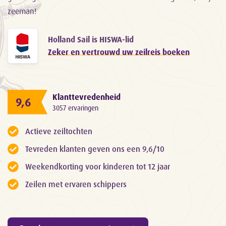
zeeman!
Holland Sail is HISWA-lid
Zeker en vertrouwd uw zeilreis boeken
Klanttevredenheid
9,6
3057 ervaringen
Actieve zeiltochten
Tevreden klanten geven ons een 9,6/10
Weekendkorting voor kinderen tot 12 jaar
Zeilen met ervaren schippers