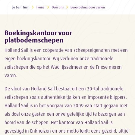
Je bent hier:
Home
Over ons
Beoordeling door gasten
Boekingskantoor voor
platbodemschepen
Holland Sail is een coöperatie van scheepseigenaren met een
eigen boekingskantoor! Wij verhuren onze traditionele
zeilschepen die op het Wad, IJsselmeer en de Friese meren
varen.
De vloot van Holland Sail bestaat uit een 30-tal traditionele
zeilschepen zoals authentieke tjalken en imposante klippers.
Holland Sail is in het voorjaar van 2009 van start gegaan met
als doel onze gasten een onvergetelijke tijd te bezorgen aan
boord van de schepen. Het kantoor van Holland Sail is
gevestigd in Enkhuizen en ons motto luidt: eens gezeild, altijd