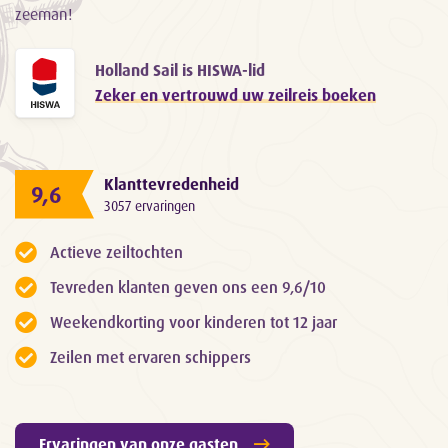
zeeman!
Holland Sail is HISWA-lid
Zeker en vertrouwd uw zeilreis boeken
Klanttevredenheid
9,6
3057 ervaringen
Actieve zeiltochten
Tevreden klanten geven ons een 9,6/10
Weekendkorting voor kinderen tot 12 jaar
Zeilen met ervaren schippers
Ervaringen van onze gasten