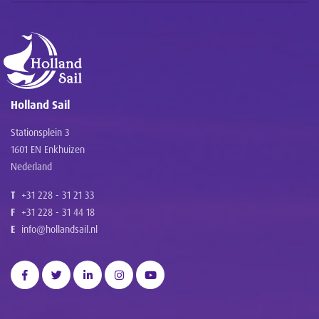
Holland Sail
Stationsplein 3
1601 EN Enkhuizen
Nederland
T
+31 228 - 31 21 33
F
+31 228 - 31 44 18
E
info@hollandsail.nl