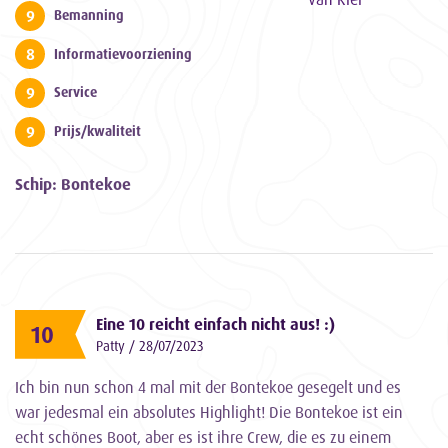
9
Bemanning
8
Informatievoorziening
9
Service
9
Prijs/kwaliteit
Schip: Bontekoe
Eine 10 reicht einfach nicht aus! :)
10
Patty / 28/07/2023
Ich bin nun schon 4 mal mit der Bontekoe gesegelt und es
war jedesmal ein absolutes Highlight! Die Bontekoe ist ein
echt schönes Boot, aber es ist ihre Crew, die es zu einem