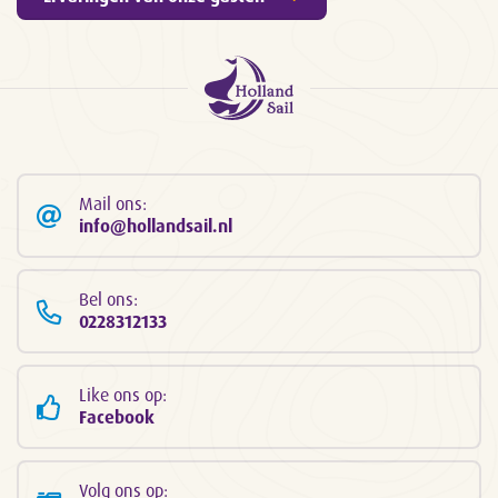
Mail ons:
info@hollandsail.nl
Bel ons:
0228312133
Like ons op:
Facebook
Volg ons op: