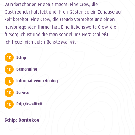
wunderschönen Erlebnis macht! Eine Crew, die
Gastfreundschaft lebt und ihren Gästen so ein Zuhause auf
Zeit bereitet. Eine Crew, die Freude verbreitet und einen
hervorragenden Humor hat. Eine liebenswerte Crew, die
fürsorglich ist und die man schnell ins Herz schließt.
Ich freue mich aufs nächste Mal 😊.
10
Schip
10
Bemanning
10
Informatievoorziening
10
Service
10
Prijs/kwaliteit
Schip: Bontekoe