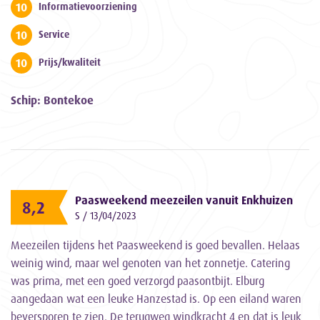
10
Informatievoorziening
10
Service
10
Prijs/kwaliteit
Schip: Bontekoe
Paasweekend meezeilen vanuit Enkhuizen
8,2
S / 13/04/2023
Meezeilen tijdens het Paasweekend is goed bevallen. Helaas
weinig wind, maar wel genoten van het zonnetje. Catering
was prima, met een goed verzorgd paasontbijt. Elburg
aangedaan wat een leuke Hanzestad is. Op een eiland waren
beversporen te zien. De terugweg windkracht 4 en dat is leuk