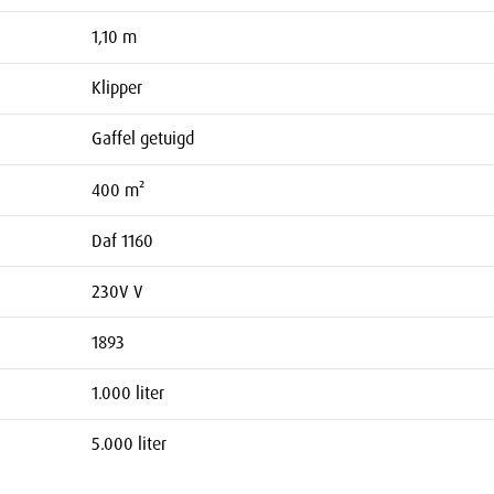
1,10 m
Klipper
Gaffel getuigd
400 m²
Daf 1160
230V V
1893
1.000 liter
5.000 liter