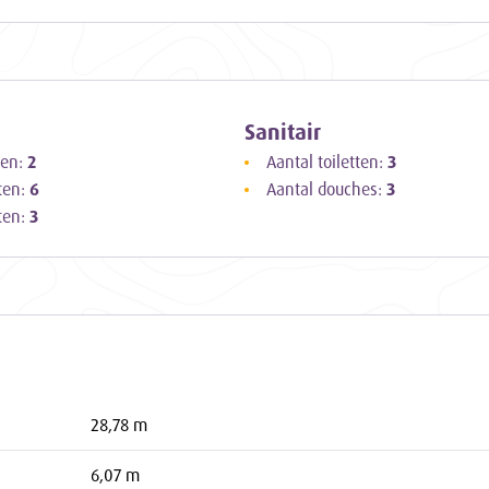
Sanitair
ten:
2
Aantal toiletten:
3
ten:
6
Aantal douches:
3
ten:
3
28,78 m
6,07 m