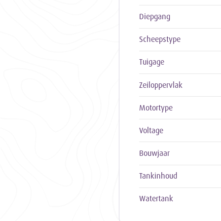
Diepgang
Scheepstype
Tuigage
Zeiloppervlak
Motortype
Voltage
Bouwjaar
Tankinhoud
Watertank