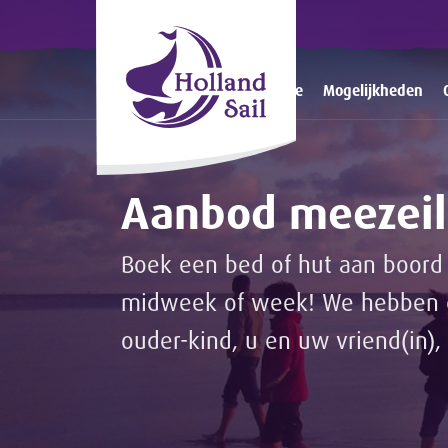
Home
Mogelijkheden
Aanbod meezeil
Boek een bed of hut aan boord 
midweek of week! We hebben ee
ouder-kind, u en uw vriend(in), 