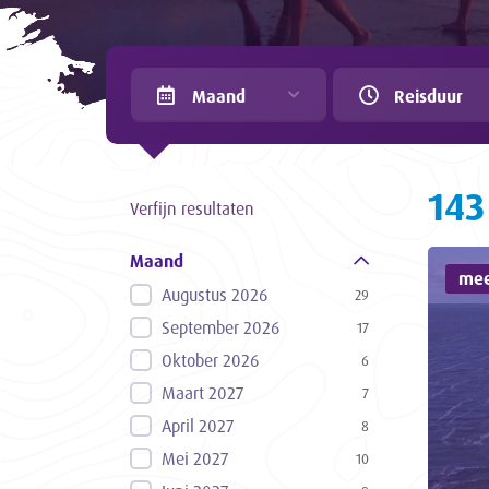
Maand
Reisduur
143
Verfijn resultaten
Maand
mee
Augustus 2026
29
September 2026
17
Oktober 2026
6
Maart 2027
7
April 2027
8
Mei 2027
10