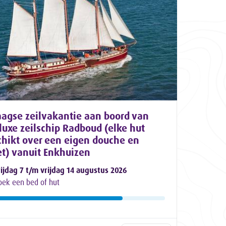
aagse zeilvakantie aan boord van
luxe zeilschip Radboud (elke hut
chikt over een eigen douche en
et) vanuit Enkhuizen
rijdag 7 t/m vrijdag 14 augustus 2026
oek een bed of hut