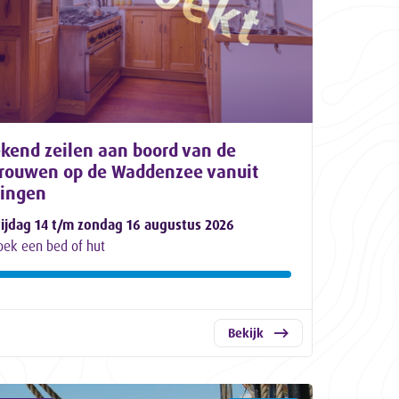
kend zeilen aan boord van de
trouwen op de Waddenzee vanuit
lingen
rijdag 14 t/m zondag 16 augustus 2026
oek een bed of hut
Bekijk