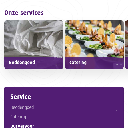
Onze services
Beddengoed
Catering
Service
Beddengoed
Catering
Busvervoer