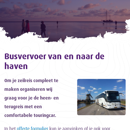
Busvervoer van en naar de
haven
Om je zeilreis compleet te
maken organiseren wij
graag voor je de heen- en
terugreis met een
comfortabele touringcar.
In het
offerte formulier
kun je aanvinken of je ook voor