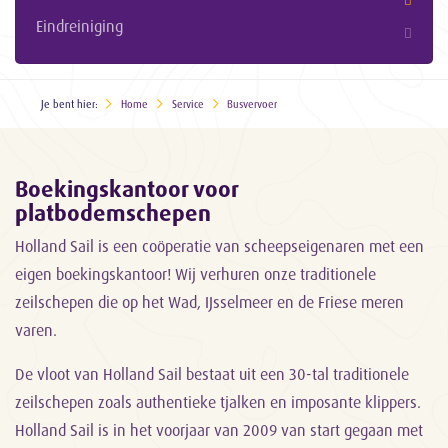
Eindreiniging
Je bent hier:
Home
Service
Busvervoer
Boekingskantoor voor
platbodemschepen
Holland Sail is een coöperatie van scheepseigenaren met een
eigen boekingskantoor! Wij verhuren onze traditionele
zeilschepen die op het Wad, IJsselmeer en de Friese meren
varen.
De vloot van Holland Sail bestaat uit een 30-tal traditionele
zeilschepen zoals authentieke tjalken en imposante klippers.
Holland Sail is in het voorjaar van 2009 van start gegaan met