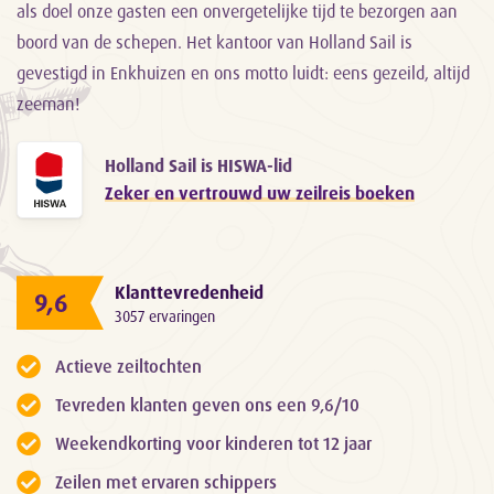
als doel onze gasten een onvergetelijke tijd te bezorgen aan
boord van de schepen. Het kantoor van Holland Sail is
gevestigd in Enkhuizen en ons motto luidt: eens gezeild, altijd
zeeman!
Holland Sail is HISWA-lid
Zeker en vertrouwd uw zeilreis boeken
Klanttevredenheid
9,6
3057 ervaringen
Actieve zeiltochten
Tevreden klanten geven ons een 9,6/10
Weekendkorting voor kinderen tot 12 jaar
Zeilen met ervaren schippers