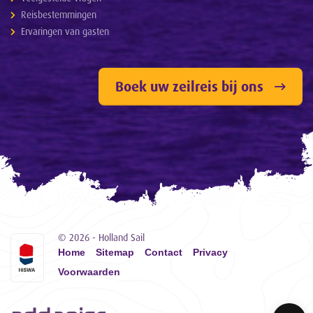
Reisbestemmingen
Ervaringen van gasten
Boek uw zeilreis bij ons
© 2026 - Holland Sail
Home
Sitemap
Contact
Privacy
Voorwaarden