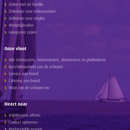
Zeilen met de familie
Zeilreizen voor volwassenen
Zeilreizen voor singles
Wedstrijdzeilen
Groepsreis zeilen
Onze vloot
Alle éénmasters, tweemasters, driemasters en platbodems
Beschikbaarheid van de schepen
Service aan boord
Catering aan boord
Waar zijn de schepen nu
Direct naar
Vrijblijvende offerte
Contact opnemen
Veelgestelde vragen