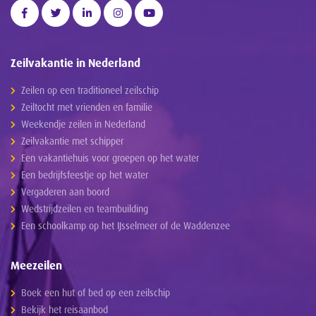
Zeilvakantie in Nederland
Zeilen op een traditioneel zeilschip
Zeiltocht met vrienden en familie
Weekendje zeilen in Nederland
Zeilvakantie met schipper
Een vakantiehuis voor groepen op het water
Een bedrijfsfeestje op het water
Vergaderen aan boord
Wedstrijdzeilen en teambuilding
Een schoolkamp op het IJsselmeer of de Waddenzee
Meezeilen
Boek een hut of bed op een zeilschip
Bekijk het reisaanbod