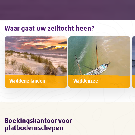
Waar gaat uw zeiltocht heen?
Waddeneilanden
Waddenzee
Boekingskantoor voor
platbodemschepen