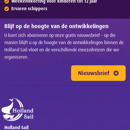
Weekendkorting voor kinderen tot 12 jaar
Ervaren schippers
Blijf op de hoogte van de ontwikkelingen
U kunt zich abonneren op onze gratis nieuwsbrief - op die
manier blijft u op de hoogte van de ontwikkelingen binnen de
Holland Sail vloot en de verschillende meezeilreizen die we
organiseren.
Nieuwsbrief
Holland Sail