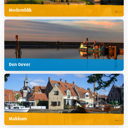
Medemblik
Den Oever
Makkum