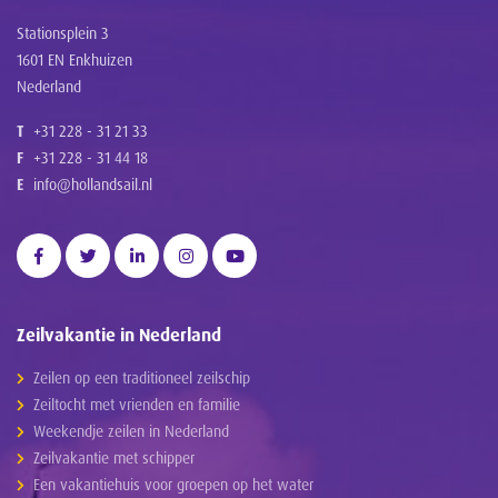
Stationsplein 3
1601 EN Enkhuizen
Nederland
T
+31 228 - 31 21 33
F
+31 228 - 31 44 18
E
info@hollandsail.nl
Zeilvakantie in Nederland
Zeilen op een traditioneel zeilschip
Zeiltocht met vrienden en familie
Weekendje zeilen in Nederland
Zeilvakantie met schipper
Een vakantiehuis voor groepen op het water