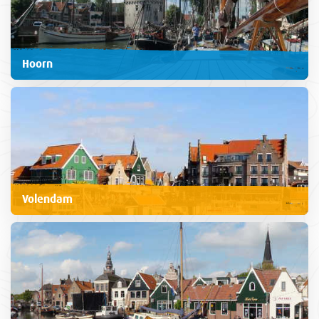
Hoorn
Volendam