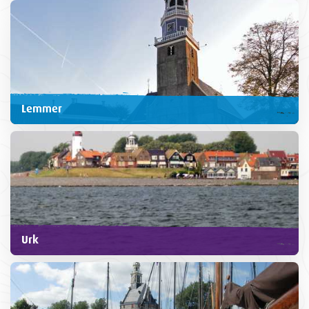
Lemmer
Urk