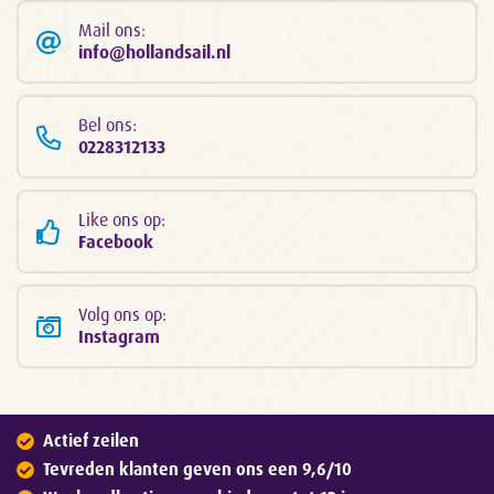
Mail ons:
info@hollandsail.nl
Bel ons:
0228312133
Like ons op:
Facebook
Volg ons op:
Instagram
Actief zeilen
Tevreden klanten geven ons een 9,6/10