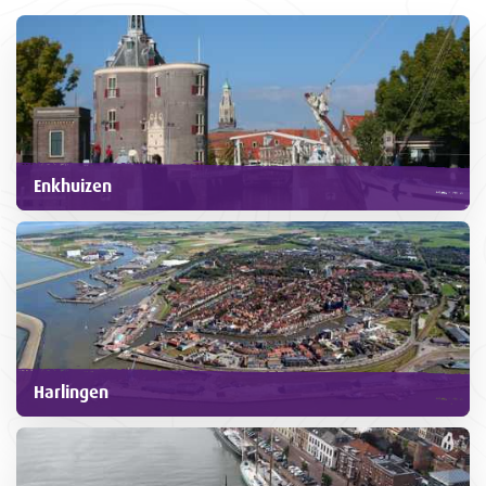
Enkhuizen
Harlingen