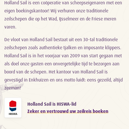
Holland Sail is een coöperatie van scheepseigenaren met een
eigen boekingskantoor! Wij verhuren onze traditionele
zeilschepen die op het Wad, IJsselmeer en de Friese meren
varen.
De vloot van Holland Sail bestaat uit een 30-tal traditionele
zeilschepen zoals authentieke tjalken en imposante klippers.
Holland Sail is in het voorjaar van 2009 van start gegaan met
als doel onze gasten een onvergetelijke tijd te bezorgen aan
boord van de schepen. Het kantoor van Holland Sail is
gevestigd in Enkhuizen en ons motto luidt: eens gezeild, altijd
zeeman!
Holland Sail is HISWA-lid
Zeker en vertrouwd uw zeilreis boeken