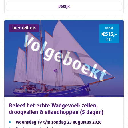
Bekijk
meezeilreis
vanaf
€515,-
p.p.
Beleef het echte Wadgevoel: zeilen,
droogvallen & eilandhoppen (5 dagen)
woensdag 19 t/m zondag 23 augustus 2026