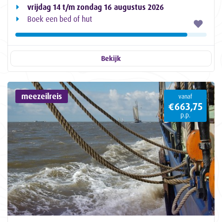
vrijdag 14 t/m zondag 16 augustus 2026
Boek een bed of hut
Bekijk
meezeilreis
vanaf
€663,75
p.p.