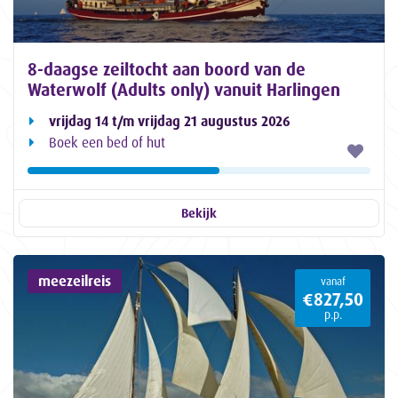
8-daagse zeiltocht aan boord van de
Waterwolf (Adults only) vanuit Harlingen
vrijdag 14 t/m vrijdag 21 augustus 2026
Boek een bed of hut
Bekijk
meezeilreis
vanaf
€827,50
p.p.