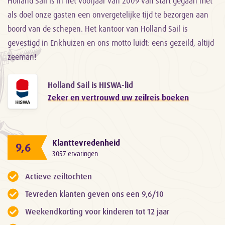
Holland Sail is in het voorjaar van 2009 van start gegaan met
als doel onze gasten een onvergetelijke tijd te bezorgen aan
boord van de schepen. Het kantoor van Holland Sail is
gevestigd in Enkhuizen en ons motto luidt: eens gezeild, altijd
zeeman!
Holland Sail is HISWA-lid
Zeker en vertrouwd uw zeilreis boeken
Klanttevredenheid
9,6
3057 ervaringen
Actieve zeiltochten
Tevreden klanten geven ons een 9,6/10
Weekendkorting voor kinderen tot 12 jaar