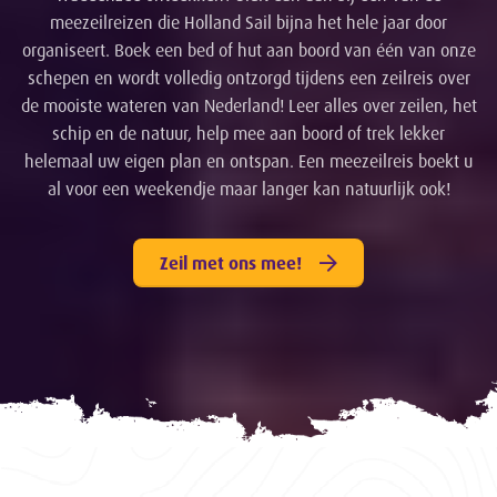
meezeilreizen die Holland Sail bijna het hele jaar door
organiseert. Boek een bed of hut aan boord van één van onze
schepen en wordt volledig ontzorgd tijdens een zeilreis over
de mooiste wateren van Nederland! Leer alles over zeilen, het
schip en de natuur, help mee aan boord of trek lekker
helemaal uw eigen plan en ontspan. Een meezeilreis boekt u
al voor een weekendje maar langer kan natuurlijk ook!
Zeil met ons mee!