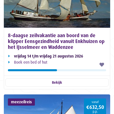
8-daagse zeilvakantie aan boord van de
klipper Eensgezindheid vanuit Enkhuizen op
het IJsselmeer en Waddenzee
vrijdag 14 t/m vrijdag 21 augustus 2026
Boek een bed of hut
Bekijk
meezeilreis
vanaf
€632,50
p.p.