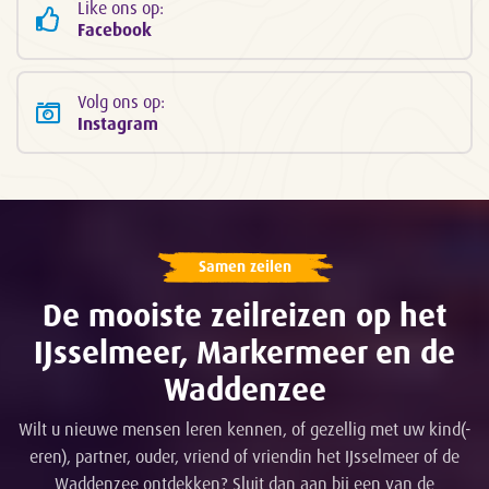
Like ons op:
Facebook
Volg ons op:
Instagram
Samen zeilen
De mooiste zeilreizen op het
IJsselmeer, Markermeer en de
Waddenzee
Wilt u nieuwe mensen leren kennen, of gezellig met uw kind(-
eren), partner, ouder, vriend of vriendin het IJsselmeer of de
Waddenzee ontdekken? Sluit dan aan bij een van de