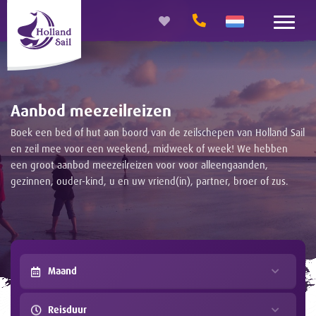
Aanbod meezeilreizen
Boek een bed of hut aan boord van de zeilschepen van Holland Sail
en zeil mee voor een weekend, midweek of week! We hebben
een groot aanbod meezeilreizen voor voor alleengaanden,
gezinnen, ouder-kind, u en uw vriend(in), partner, broer of zus.
Maand
Reisduur