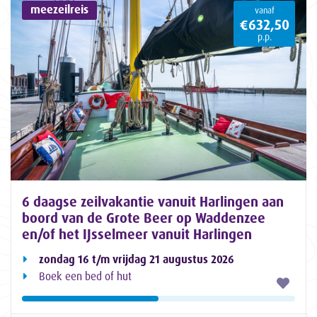
meezeilreis
vanaf
€632,50
p.p.
6 daagse zeilvakantie vanuit Harlingen aan
boord van de Grote Beer op Waddenzee
en/of het IJsselmeer vanuit Harlingen
zondag 16 t/m vrijdag 21 augustus 2026
Boek een bed of hut