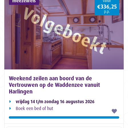
meezeilreis
vanaf
€336,25
p.p.
Weekend zeilen aan boord van de
Vertrouwen op de Waddenzee vanuit
Harlingen
vrijdag 14 t/m zondag 16 augustus 2026
Boek een bed of hut