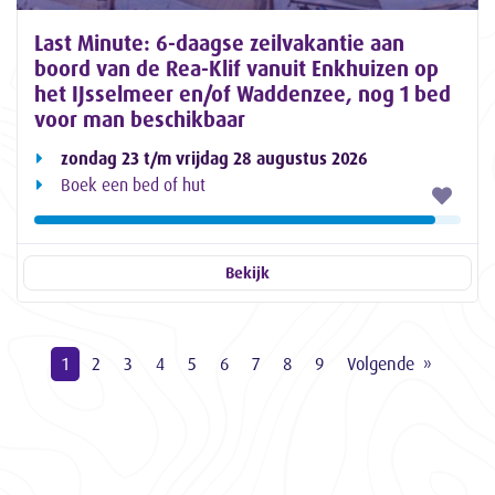
Last Minute: 6-daagse zeilvakantie aan
boord van de Rea-Klif vanuit Enkhuizen op
het IJsselmeer en/of Waddenzee, nog 1 bed
voor man beschikbaar
zondag 23 t/m vrijdag 28 augustus 2026
Boek een bed of hut
Bekijk
1
2
3
4
5
6
7
8
9
Volgende