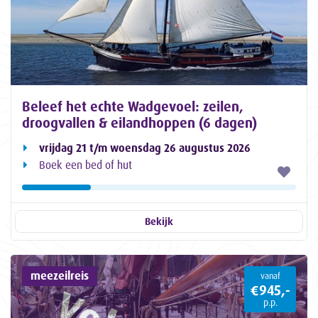
Beleef het echte Wadgevoel: zeilen,
droogvallen & eilandhoppen (6 dagen)
vrijdag 21 t/m woensdag 26 augustus 2026
Boek een bed of hut
Bekijk
meezeilreis
vanaf
€945,-
p.p.