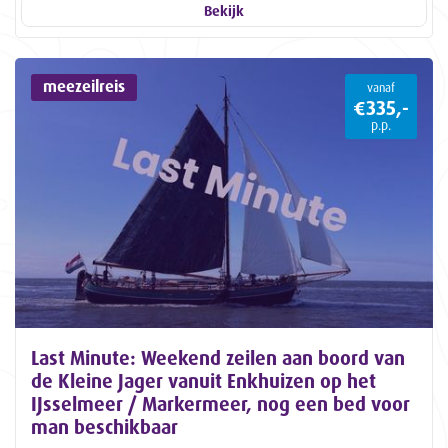
Bekijk
meezeilreis
vanaf
€335,-
p.p.
Last Minute: Weekend zeilen aan boord van
de Kleine Jager vanuit Enkhuizen op het
IJsselmeer / Markermeer, nog een bed voor
man beschikbaar