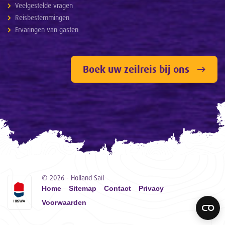
Veelgestelde vragen
Reisbestemmingen
Ervaringen van gasten
Boek uw zeilreis bij ons
© 2026 - Holland Sail
Home
Sitemap
Contact
Privacy
Voorwaarden