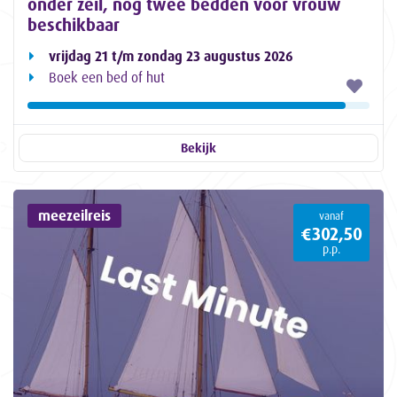
onder zeil, nog twee bedden voor vrouw
beschikbaar
vrijdag 21 t/m zondag 23 augustus 2026
Boek een bed of hut
Bekijk
meezeilreis
vanaf
€302,50
p.p.