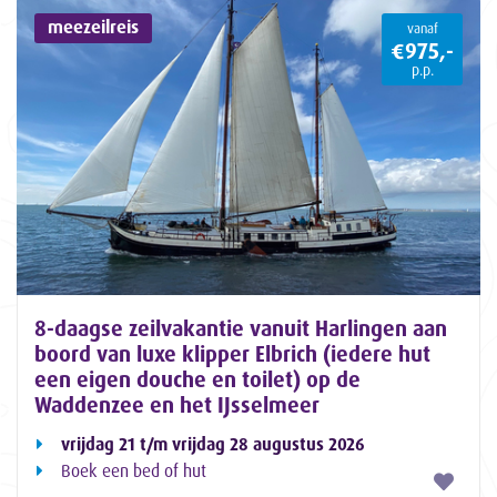
meezeilreis
vanaf
€975,-
p.p.
8-daagse zeilvakantie vanuit Harlingen aan
boord van luxe klipper Elbrich (iedere hut
een eigen douche en toilet) op de
Waddenzee en het IJsselmeer
vrijdag 21 t/m vrijdag 28 augustus 2026
Boek een bed of hut