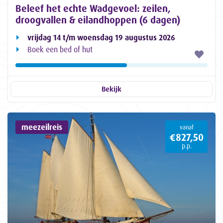
Beleef het echte Wadgevoel: zeilen,
droogvallen & eilandhoppen (6 dagen)
vrijdag 14 t/m woensdag 19 augustus 2026
Boek een bed of hut
Bekijk
meezeilreis
vanaf
€827,50
p.p.