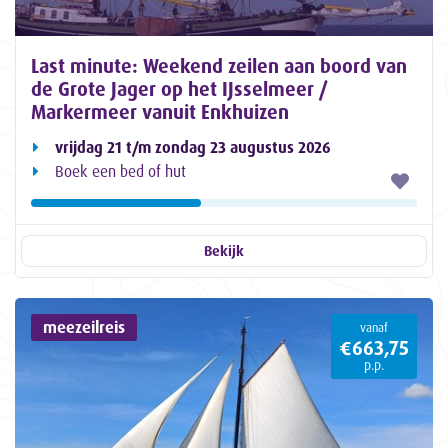
Last minute: Weekend zeilen aan boord van
de Grote Jager op het IJsselmeer /
Markermeer vanuit Enkhuizen
vrijdag 21 t/m zondag 23 augustus 2026
Boek een bed of hut
Bekijk
meezeilreis
vanaf
€663,75
p.p.