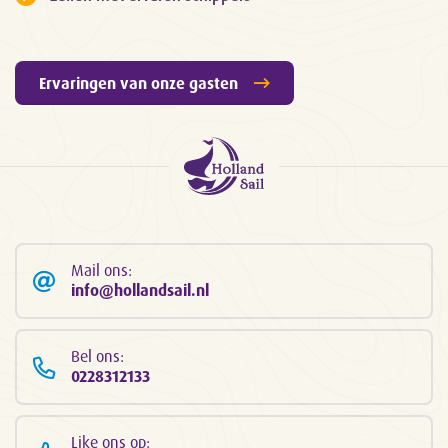
Ervaringen van onze gasten
Mail ons:
info@hollandsail.nl
Bel ons:
0228312133
Like ons op: