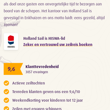
als doel onze gasten een onvergetelijke tijd te bezorgen aan
boord van de schepen. Het kantoor van Holland Sail is
gevestigd in Enkhuizen en ons motto luidt: eens gezeild, altijd
zeeman!
Holland Sail is HISWA-lid
Zeker en vertrouwd uw zeilreis boeken
Klanttevredenheid
9,6
3057 ervaringen
Actieve zeiltochten
Tevreden klanten geven ons een 9,6/10
Weekendkorting voor kinderen tot 12 jaar
Zeilen met ervaren schippers