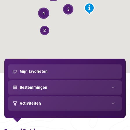
3
4
2
Mijn favorieten
Bestemmingen
Activiteiten