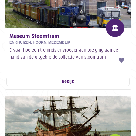
Museum Stoomtram
ENKHUIZEN, HOORN, MEDEMBLIK
Ervaar hoe een treinreis er vroeger aan toe ging aan de
hand van de uitgebreide collectie van stoomtram
locomotieven en maak een ritje!
Bekijk