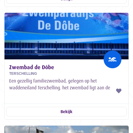
Zwembad de Dôbe
TERSCHELLING
​Een gezellig familiezwembad, gelegen op het
waddeneiland Terschelling. het zwembad ligt aan de
bosrand van West Terschelling en is gemakkelijk...
Bekijk