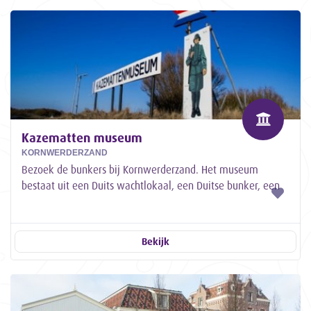
Kazematten museum
KORNWERDERZAND
Bezoek de bunkers bij Kornwerderzand. Het museum
bestaat uit een Duits wachtlokaal, een Duitse bunker, een
aggregaatkazemat en vijf grote...
Bekijk