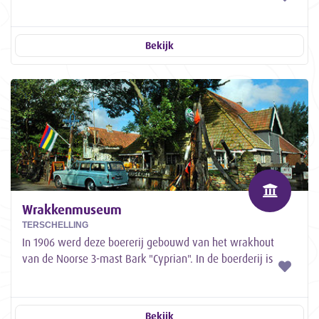
Bekijk
Wrakkenmuseum
TERSCHELLING
In 1906 werd deze boererij gebouwd van het wrakhout
van de Noorse 3-mast Bark "Cyprian". In de boerderij is
sinds 1968een koffiehuis en tevens een...
Bekijk