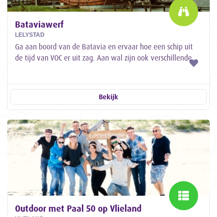
Bataviawerf
LELYSTAD
Ga aan boord van de Batavia en ervaar hoe een schip uit
de tijd van VOC er uit zag. Aan wal zijn ook verschillende
ambachten te zien.
Bekijk
Outdoor met Paal 50 op Vlieland