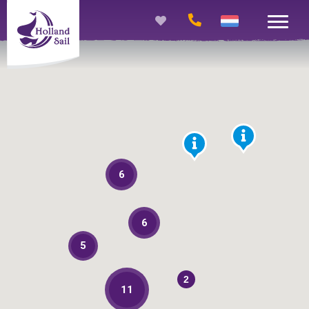
6
6
5
2
11