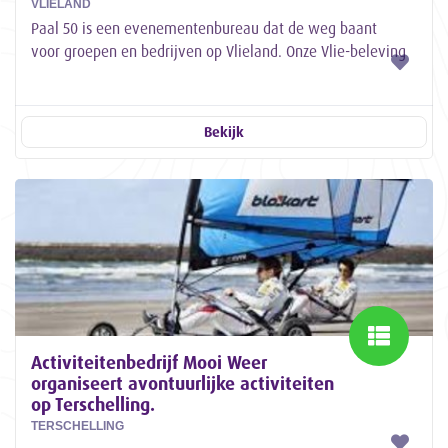
VLIELAND
Paal 50 is een evenementenbureau dat de weg baant
voor groepen en bedrijven op Vlieland. Onze Vlie-beleving
is er één uit duizenden en is...
Bekijk
Activiteitenbedrijf Mooi Weer
organiseert avontuurlijke activiteiten
op Terschelling.
TERSCHELLING