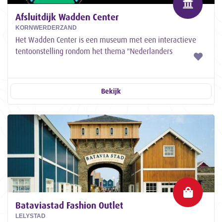
Afsluitdijk Wadden Center
KORNWERDERZAND
Het Wadden Center is een museum met een interactieve
tentoonstelling rondom het thema "Nederlanders
overleven in de Delta".
Bekijk
Bataviastad Fashion Outlet
LELYSTAD