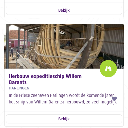
Bekijk
Herbouw expeditieschip Willem
Barentz
HARLINGEN
In de Friese zeehaven Harlingen wordt de komende jaren
het schip van Willem Barentsz herbouwd, zo veel mogelijk
volgens de Hollandse bouwmethode...
Bekijk