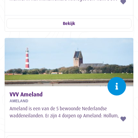
jaar marinegeschiedenis ervaren. Bezoek o.a. een...
Bekijk
VVV Ameland
AMELAND
Ameland is een van de 5 bewoonde Nederlandse
waddeneilanden. Er zijn 4 dorpen op Ameland: Hollum,
Ballum, Buren en Nes. De haven van Ameland ligt...