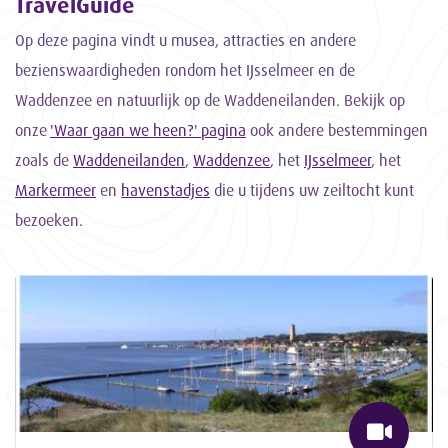
TravelGuide
Op deze pagina vindt u musea, attracties en andere
bezienswaardigheden rondom het IJsselmeer en de
Waddenzee en natuurlijk op de Waddeneilanden. Bekijk op
onze
'Waar gaan we heen?' pagina
ook andere bestemmingen
zoals de
Waddeneilanden
,
Waddenzee
, het
IJsselmeer
, het
Markermeer
en
havenstadjes
die u tijdens uw zeiltocht kunt
bezoeken.