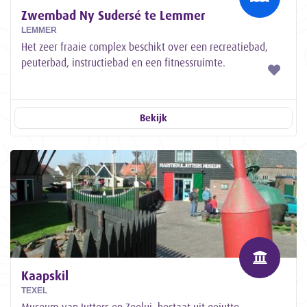
Zwembad Ny Sudersé te Lemmer
LEMMER
Het zeer fraaie complex beschikt over een recreatiebad,
peuterbad, instructiebad en een fitnessruimte.
Sportcentrum Ny Sudersé heeft een unieke...
Bekijk
Kaapskil
TEXEL