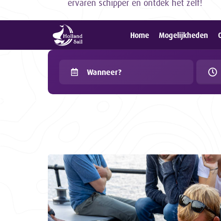
ervaren schipper en ontdek het zelf!
Home
Mogelijkheden