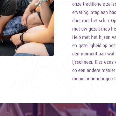
onze traditionele zeil
ervaring. Stap aan boo
doet met het schip. O
met uw gezelschap het
Help met het hijsen v
en gezelligheid op het
een moment aan wal i
IJsselmeer. Kies eens 
op een andere manier
mooie herinneringen 