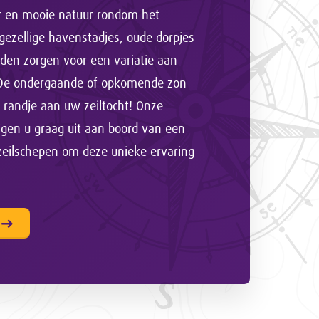
er en mooie natuur rondom het
 gezellige havenstadjes, oude dorpjes
nden zorgen voor een variatie aan
 De ondergaande of opkomende zon
 randje aan uw zeiltocht! Onze
igen u graag uit aan boord van een
 zeilschepen
om deze unieke ervaring