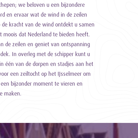
schepen; we beloven u een bijzondere
rd en ervaar wat de wind in de zeilen
p de kracht van de wind ontdekt u samen
 moois dat Nederland te bieden heeft.
an de zeilen en geniet van ontspanning
 dek. In overleg met de schipper kunt u
n één van de dorpen en stadjes aan het
voor een zeiltocht op het IJsselmeer om
 een bijzonder moment te vieren en
te maken.