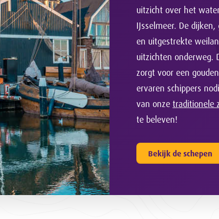
uitzicht over het wat
IJsselmeer. De dijken,
en uitgestrekte weila
uitzichten onderweg.
zorgt voor een gouden
ervaren schippers nod
van onze
traditionele
te beleven!
Bekijk de schepen