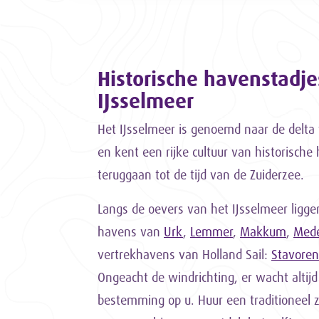
Historische havenstadje
IJsselmeer
Het IJsselmeer is genoemd naar de delta v
en kent een rijke cultuur van historische
teruggaan tot de tijd van de Zuiderzee.
Langs de oevers van het IJsselmeer ligg
havens van
Urk
,
Lemmer
,
Makkum
,
Med
vertrekhavens van Holland Sail:
Stavoren
Ongeacht de windrichting, er wacht altijd
bestemming op u. Huur een traditioneel z