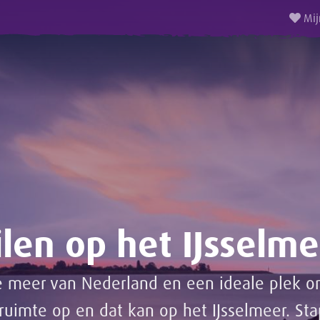
Mij
ilen op het IJsselme
te meer van Nederland en een ideale plek o
ruimte op en dat kan op het IJsselmeer. St