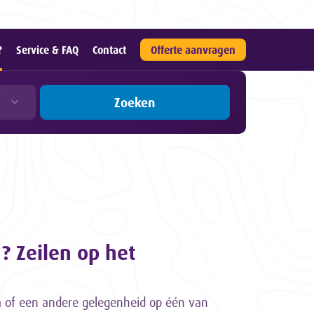
?
Service & FAQ
Contact
Offerte aanvragen
Zoeken
n? Zeilen op het
m of een andere gelegenheid op één van