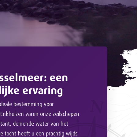
IJsselmeer: een
ijke ervaring
 ideale bestemming voor
t Enkhuizen varen onze zeilschepen
nstant, deinende water van het
ze tocht heeft u een prachtig wijds