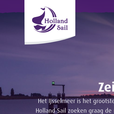
Ze
Het IJsselmeer is het groots
Holland Sail zoeken graag de 