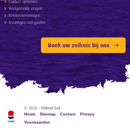
Contact opnemen
Veelgestelde vragen
Reisbestemmingen
Ervaringen van gasten
Boek uw zeilreis bij ons
© 2026 - Holland Sail
Home
Sitemap
Contact
Privacy
Voorwaarden