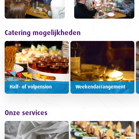
Catering mogelijkheden
Half- of volpension
Weekendarrangement
Onze services