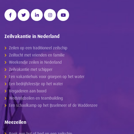
Zeilvakantie in Nederland
Zeilen op een traditioneel zeilschip
Zeiltocht met vrienden en familie
Weekendje zeilen in Nederland
Zeilvakantie met schipper
Een vakantiehuis voor groepen op het water
Een bedrijfsfeestje op het water
Vergaderen aan boord
Wedstrijdzeilen en teambuilding
Een schoolkamp op het IJsselmeer of de Waddenzee
Meezeilen
Boek een hut of bed op een zeilschip