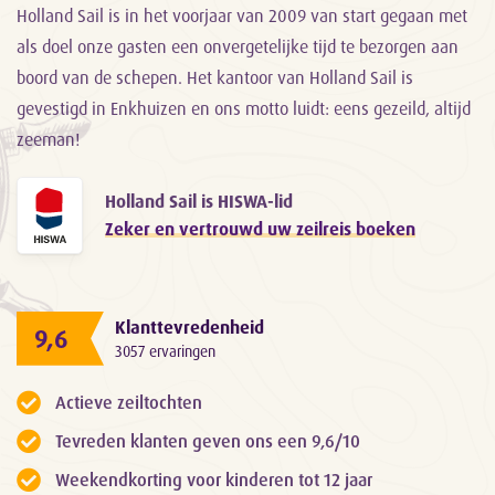
Holland Sail is in het voorjaar van 2009 van start gegaan met
als doel onze gasten een onvergetelijke tijd te bezorgen aan
boord van de schepen. Het kantoor van Holland Sail is
gevestigd in Enkhuizen en ons motto luidt: eens gezeild, altijd
zeeman!
Holland Sail is HISWA-lid
Zeker en vertrouwd uw zeilreis boeken
Klanttevredenheid
9,6
3057 ervaringen
Actieve zeiltochten
Tevreden klanten geven ons een 9,6/10
Weekendkorting voor kinderen tot 12 jaar