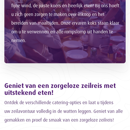
fijne wind, de juiste koers én heerlijk eten! Bij ons hoeft
u zich geen zorgen te maken over inkoop en het
bereiden van maaltijden. Onze ervaren koks staan klaar
om u te verwennen en alle rompslomp uit handen te
nemen.
Geniet van een zorgeloze zeilreis met
uitstekend eten!
Ontdek de verschillende catering-opties en laat u tijdens
uw zeilavontuur volledig in de watten leggen. Geniet van alle
gemakken en proef de smaak van een zorgeloze zeilreis!