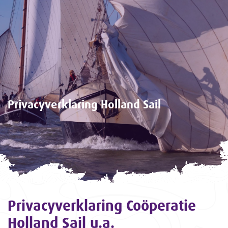
Privacyverklaring Holland Sail
Privacyverklaring Coöperatie
Holland Sail u.a.