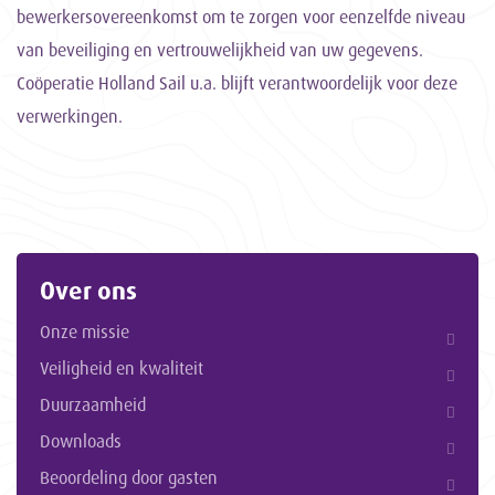
bewerkersovereenkomst om te zorgen voor eenzelfde niveau
van beveiliging en vertrouwelijkheid van uw gegevens.
Coöperatie Holland Sail u.a. blijft verantwoordelijk voor deze
verwerkingen.
Over ons
Onze missie
Veiligheid en kwaliteit
Duurzaamheid
Downloads
Beoordeling door gasten