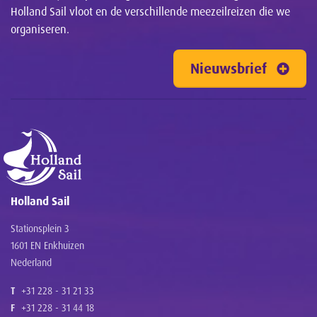
Holland Sail vloot en de verschillende meezeilreizen die we
organiseren.
Nieuwsbrief
Holland Sail
Stationsplein 3
1601 EN Enkhuizen
Nederland
T
+31 228 - 31 21 33
F
+31 228 - 31 44 18