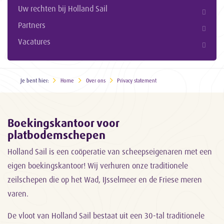
Uw rechten bij Holland Sail
Partners
Vacatures
Je bent hier:
Home
Over ons
Privacy statement
Boekingskantoor voor
platbodemschepen
Holland Sail is een coöperatie van scheepseigenaren met een
eigen boekingskantoor! Wij verhuren onze traditionele
zeilschepen die op het Wad, IJsselmeer en de Friese meren
varen.
De vloot van Holland Sail bestaat uit een 30-tal traditionele