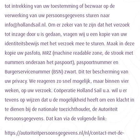
tot intrekking van uw toestemming of bezwaar op de
verwerking van uw persoonsgegevens sturen naar
info@hollandsail.nl. Om er zeker van te zijn dat het verzoek
tot inzage door u is gedaan, vragen wij u een kopie van uw
identiteitsbewijs met het verzoek mee te sturen. Maak in deze
kopie uw pasfoto, MRZ (machine readable zone, de strook met
nummers onderaan het paspoort), paspoortnummer en
Burgerservicenummer (BSN) zwart. Dit ter bescherming van
uw privacy. We reageren zo snel mogelijk, maar binnen vier
weken, op uw verzoek. Coöperatie Holland Sail u.a. wil u er
tevens op wijzen dat u de mogelijkheid heeft om een klacht in
te dienen bij de nationale toezichthouder, de Autoriteit
Persoonsgegevens. Dat kan via de volgende link:
https://autoriteitpersoonsgegevens.nl/nl/contact-met-de-