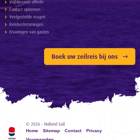
Vrijblijvende offerte
Contact opnemen
Veelgestelde vragen
Reisbestemmingen
Ervaringen van gasten
Boek uw zeilreis bij ons
© 2026 - Holland Sail
Home
Sitemap
Contact
Privacy
Voorwaarden