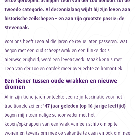
ertoe geroepen. Schipper Leon van der Loo behoort tot de
tweede categorie. Al decennialang wijdt hij zijn leven aan
historische zeilschepen – en aan zijn grootste passie: de
Stevenaak.
Voor ons heeft Leon al die jaren de revue laten passeren. Wat
begon met een oud scheepswrak en een flinke dosis
nieuwsgierigheid, werd een levenswerk. Maak kennis met
Leon van der Loo en ontdek meer over echte zeilromantiek!
Een tiener tussen oude wrakken en nieuwe
dromen
Al in zijn tienerjaren ontdekte Leon zijn fascinatie voor het
traditionele zeilen: "
47 jaar geleden (op 16-jarige leeftijd)
begon mijn toenmalige schoonvader met het
kopen/opknappen van een wrak van een schip om op te
wonen en tevens om mee op vakantie te gaan en ook om mee