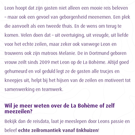
Leon hoopt dat zijn gasten niet alleen een mooie reis beleven
– maar ook een gevoel van geborgenheid meenemen. Een plek
die aanvoelt als een tweede thuis. En de wens om terug te
komen. Velen doen dat – uit overtuiging, uit vreugde, uit liefde
voor het echte zeilen, maar zeker ook vanwege Leon en
trouwens ook zijn matroos Melanie. De in Dortmund geboren
vrouw zeilt sinds 2009 met Leon op de La Bohème. Altijd goed
gehumeurd en vol geduld legt ze de gasten alle trucjes en
kneepjes uit, helpt bij het hijsen van de zeilen en motiveert tot
samenwerking en teamwerk.
Wil je meer weten over de La Bohème of zelf
meezeilen?
Bekijk dan de reisdata, laat je meeslepen door Leons passie en
beleef
echte zeilromantiek vanaf Enkhuizen
!