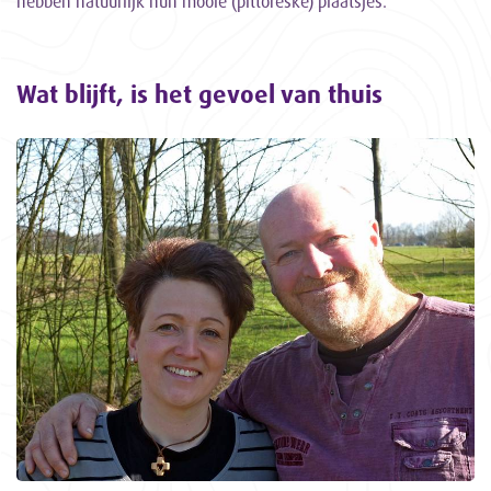
hebben natuurlijk hun mooie (pittoreske) plaatsjes."
Wat blijft, is het gevoel van thuis