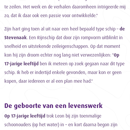
te zeilen. Het werk en de verhalen daaromheen intrigeerde mij
zo, dat ik daar ook een passie voor ontwikkelde."
Zijn hart ging toen al uit naar een heel bepaald type schip –
de
Stevenaak
. Een Rijnschip dat door zijn rompvorm uitblinkt in
snelheid en uitstekende zeileigenschappen. Op dat moment
kon hij zijn droom echter nog lang niet verwezenlijken: "
Op
17-jarige leeftijd
ben ik meteen op zoek gegaan naar dit type
schip. Ik heb er indertijd enkele gevonden, maar kon er geen
kopen, daar iedereen er al een plan mee had."
De geboorte van een levenswerk
Op 17-jarige
leeftijd
trok Leon bij zijn toenmalige
schoonouders (op het water) in – en kort daarna begon zijn