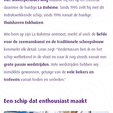
daarmee de huidige
La Bohème
. Sinds 1995 zeilt hij met dit
indrukwekkende schip; sinds 1996 vanuit de huidige
thuishaven Enkhuizen
.
Wie hem op zijn La Bohème ontmoet, merkt al snel: de
liefde
voor de zeemanskunst en de traditionele scheepsbouw
kenmerkt elk detail. Leon zegt: "Ondertussen ben ik en het
schip welbekend in de vloot en vaar ik nog steeds vanuit een
grote passie wedstrijden.
Vele wedstrijden hebben wij
inmiddels gewonnen, getuige van de
vele bekers en
trofeeën
vanuit heden en verleden."
Een schip dat enthousiast maakt