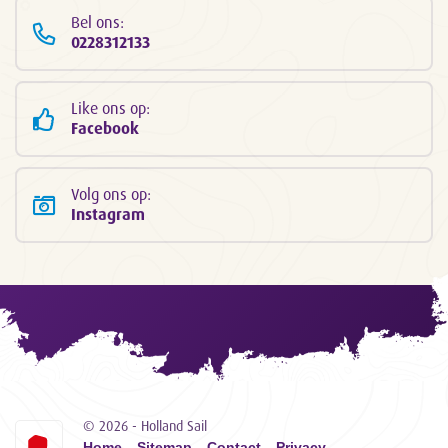
Bel ons:
0228312133
Like ons op:
Facebook
Volg ons op:
Instagram
© 2026 - Holland Sail
Home
Sitemap
Contact
Privacy