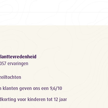
lanttevredenheid
057 ervaringen
zeiltochten
n klanten geven ons een 9,6/10
orting voor kinderen tot 12 jaar