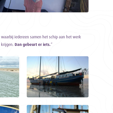
n waarbij iedereen samen het schip aan het werk
 krijgen.
Dan gebeurt er iets.
”