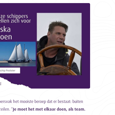
persvak het mooiste beroep dat er bestaat: buiten
eilen. “
Je moet het met elkaar doen, als team.