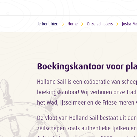
Je bent hier:
Home
Onze schippers
Joska Mo
Boekingskantoor voor p
Holland Sail is een coöperatie van sche
boekingskantoor! Wij verhuren onze trad
het Wad, IJsselmeer en de Friese meren 
De vloot van Holland Sail bestaat uit een
zeilschepen zoals authentieke tjalken en