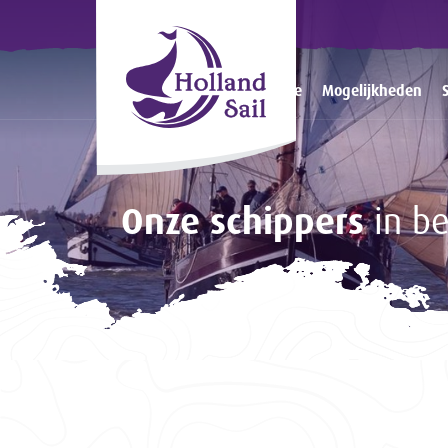
Home
Mogelijkheden
Onze schippers
in b