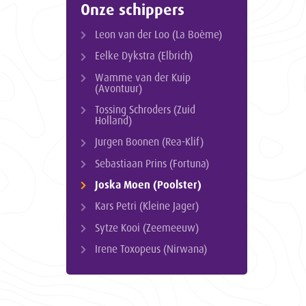
Onze schippers
Leon van der Loo (La Boème)
Eelke Dykstra (Elbrich)
Wamme van der Kuip
(Avontuur)
Tossing Schroders (Zuid
Holland)
Jurgen Boonen (Rea-Klif)
Sebastiaan Prins (Fortuna)
Joska Moen (Poolster)
Kars Petri (Kleine Jager)
Sytze Kooi (Zeemeeuw)
Irene Toxopeus (Nirwana)