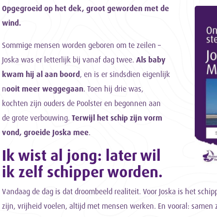
Opgegroeid op het dek, groot geworden met de
wind.
Sommige mensen worden geboren om te zeilen –
Joska was er letterlijk bij vanaf dag twee.
Als baby
kwam hij al aan boord
, en is er sindsdien eigenlijk
n
ooit meer weggegaan
. Toen hij drie was,
kochten zijn ouders de Poolster en begonnen aan
de grote verbouwing.
Terwijl het schip zijn vorm
vond, groeide Joska mee
.
Ik wist al jong: later wil
ik zelf schipper worden.
Vandaag de dag is dat droombeeld realiteit. Voor Joska is het schip
zijn, vrijheid voelen, altijd met mensen werken. En vooral: samen z