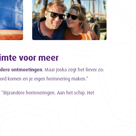
uimte voor meer
ndere ontmoetingen
. Maar Joska zegt het liever zo:
oord komen en je eigen herinnering maken.”
“Bijzondere herinneringen. Aan het schip. Het