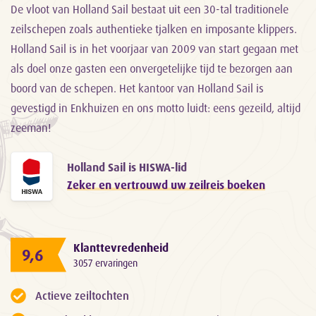
De vloot van Holland Sail bestaat uit een 30-tal traditionele
zeilschepen zoals authentieke tjalken en imposante klippers.
Holland Sail is in het voorjaar van 2009 van start gegaan met
als doel onze gasten een onvergetelijke tijd te bezorgen aan
boord van de schepen. Het kantoor van Holland Sail is
gevestigd in Enkhuizen en ons motto luidt: eens gezeild, altijd
zeeman!
Holland Sail is HISWA-lid
Zeker en vertrouwd uw zeilreis boeken
Klanttevredenheid
9,6
3057 ervaringen
Actieve zeiltochten