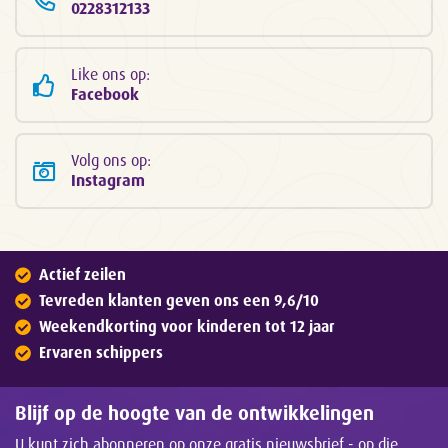
0228312133
Like ons op:
Facebook
Volg ons op:
Instagram
Actief zeilen
Tevreden klanten geven ons een 9,6/10
Weekendkorting voor kinderen tot 12 jaar
Ervaren schippers
Blijf op de hoogte van de ontwikkelingen
U kunt zich abonneren op onze gratis nieuwsbrief - op die