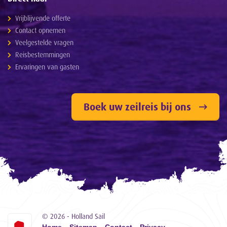
Vrijblijvende offerte
Contact opnemen
Veelgestelde vragen
Reisbestemmingen
Ervaringen van gasten
Boek uw zeilreis bij ons
© 2026 - Holland Sail