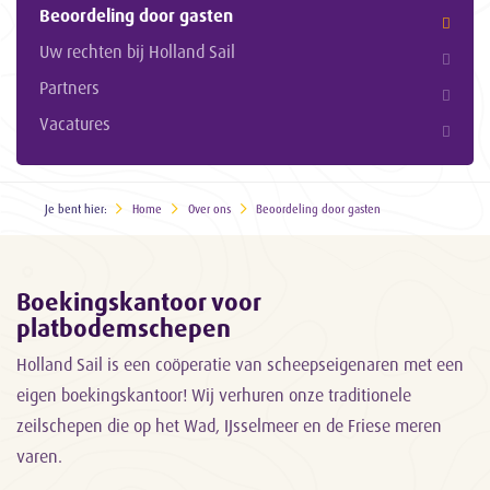
Beoordeling door gasten
Uw rechten bij Holland Sail
Partners
Vacatures
Je bent hier:
Home
Over ons
Beoordeling door gasten
Boekingskantoor voor
platbodemschepen
Holland Sail is een coöperatie van scheepseigenaren met een
eigen boekingskantoor! Wij verhuren onze traditionele
zeilschepen die op het Wad, IJsselmeer en de Friese meren
varen.