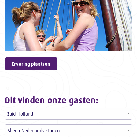
geven
9,6
ons een
3057
ervaringen
Ervaring plaatsen
Dit vinden onze gasten: