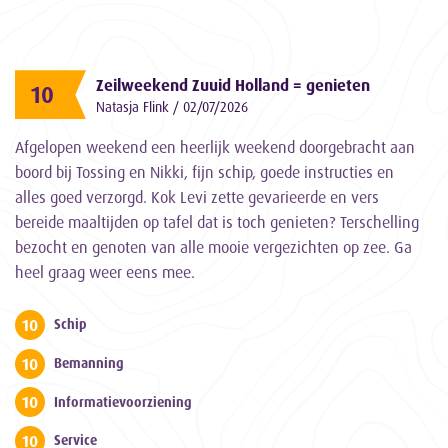
Zeilweekend Zuuid Holland = genieten
10
Natasja Flink / 02/07/2026
Afgelopen weekend een heerlijk weekend doorgebracht aan
boord bij Tossing en Nikki, fijn schip, goede instructies en
alles goed verzorgd. Kok Levi zette gevarieerde en vers
bereide maaltijden op tafel dat is toch genieten? Terschelling
bezocht en genoten van alle mooie vergezichten op zee. Ga
heel graag weer eens mee.
10
Schip
10
Bemanning
10
Informatievoorziening
10
Service