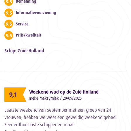
9.5
Bemanning
9.5
Informatievoorziening
9.5
Service
9.5
Prijs/kwaliteit
Schip: Zuid-Holland
Weekend wad op de Zuid Holland
9,1
Ineke maksymiak / 29/09/2025
Laatste weekend van september met een groep van 24
vrouwen, hebben we weer een geweldig weekend gehad.
Zeer enthousiaste schipper en maat.