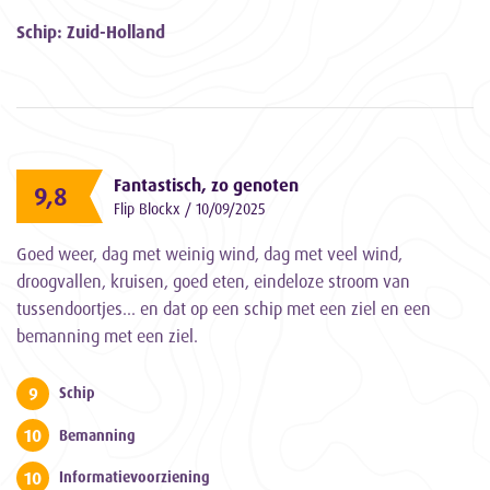
Schip: Zuid-Holland
Fantastisch, zo genoten
9,8
Flip Blockx / 10/09/2025
Goed weer, dag met weinig wind, dag met veel wind,
droogvallen, kruisen, goed eten, eindeloze stroom van
tussendoortjes... en dat op een schip met een ziel en een
bemanning met een ziel.
9
Schip
10
Bemanning
10
Informatievoorziening