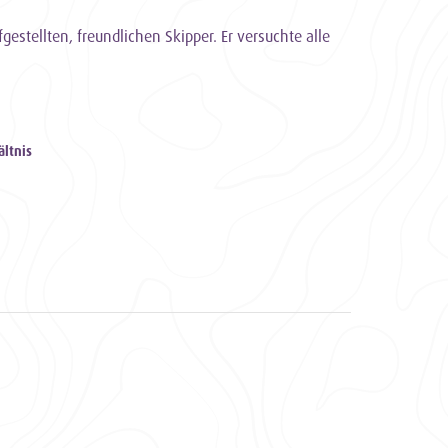
estellten, freundlichen Skipper. Er versuchte alle
ältnis