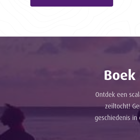
Boek 
Ontdek een scal
zeiltocht! G
geschiedenis in