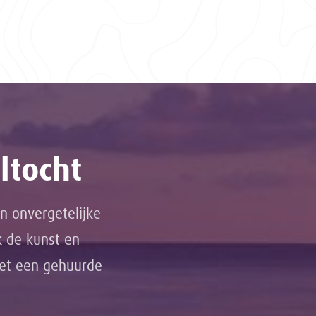
ltocht
n onvergetelijke
k de kunst en
met een gehuurde