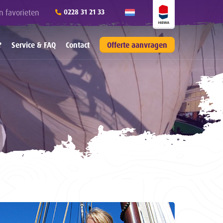
n favorieten
0228 31 21 33
?
Service & FAQ
Contact
Offerte aanvragen