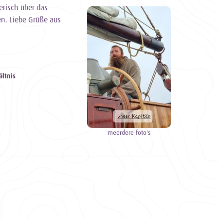
erisch über das
n. Liebe Grüße aus
ältnis
meerdere foto's