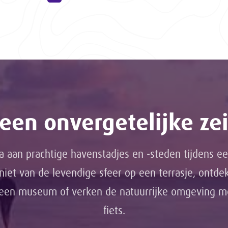
een onvergetelijke zei
a aan prachtige havenstadjes en -steden tijdens ee
eniet van de levendige sfeer op een terrasje, ontde
 een museum of verken de natuurrijke omgeving 
fiets.