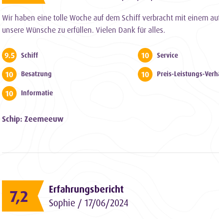
Wir haben eine tolle Woche auf dem Schiff verbracht mit einem aufg
unsere Wünsche zu erfüllen. Vielen Dank für alles.
9.5
10
Schiff
Service
10
10
Besatzung
Preis-Leistungs-Verh
10
Informatie
Schip: Zeemeeuw
Erfahrungsbericht
7,2
Sophie / 17/06/2024