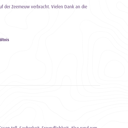
 auf der Zeemeuw verbracht. Vielen Dank an die
ältnis
ssen toll, Sauberkeit, Freundlichkeit. Also rund rum