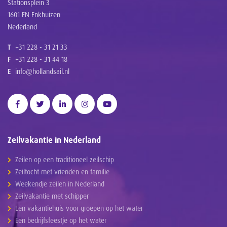
Stationsplein 3
1601 EN Enkhuizen
Nederland
T
+31 228 - 31 21 33
F
+31 228 - 31 44 18
E
info@hollandsail.nl
Zeilvakantie in Nederland
Zeilen op een traditioneel zeilschip
Zeiltocht met vrienden en familie
Weekendje zeilen in Nederland
Zeilvakantie met schipper
Een vakantiehuis voor groepen op het water
Een bedrijfsfeestje op het water