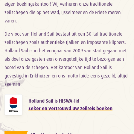
eigen boekingskantoor! Wij verhuren onze traditionele
zeilschepen die op het Wad, IJsselmeer en de Friese meren
varen.
De vloot van Holland Sail bestaat uit een 30-tal traditionele
zeilschepen zoals authentieke tjalken en imposante klippers.
Holland Sail is in het voorjaar van 2009 van start gegaan met
als doel onze gasten een onvergetelijke tijd te bezorgen aan
boord van de schepen. Het kantoor van Holland Sail is
gevestigd in Enkhuizen en ons motto luidt: eens gezeild, altijd
zeeman!
Holland Sail is HISWA-lid
Zeker en vertrouwd uw zeilreis boeken