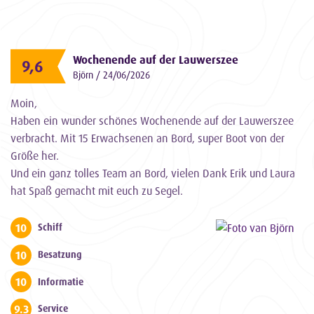
Wochenende auf der Lauwerszee
9,6
Björn / 24/06/2026
Moin,
Haben ein wunder schönes Wochenende auf der Lauwerszee
verbracht. Mit 15 Erwachsenen an Bord, super Boot von der
Größe her.
Und ein ganz tolles Team an Bord, vielen Dank Erik und Laura
hat Spaß gemacht mit euch zu Segel.
10
Schiff
10
Besatzung
10
Informatie
9.3
Service