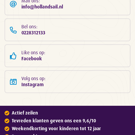
Mail ons:
info@hollandsail.nl
Bel ons:
0228312133
Like ons op:
Facebook
Volg ons op:
Instagram
Actief zeilen
Tevreden klanten geven ons een 9,6/10
Weekendkorting voor kinderen tot 12 jaar