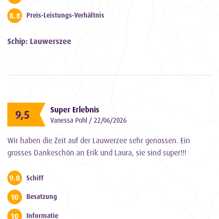
8.8
Preis-Leistungs-Verhältnis
Schip: Lauwerszee
Super Erlebnis
9,5
Vanessa Pohl / 22/06/2026
Wir haben die Zeit auf der Lauwerzee sehr genossen. Ein
grosses Dankeschön an Erik und Laura, sie sind super!!!
9.8
Schiff
10
Besatzung
10
Informatie