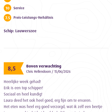
10
Service
7.5
Preis-Leistungs-Verhältnis
Schip: Lauwerszee
Boven verwachting
8,5
Chris Hellendoorn / 15/06/2026
Heerlijke week gehad!
Erik is een top schipper!
Sociaal en heel kundig!
Laura deed het ook heel goed, erg fijn om te ervaren.
Het eten was heel erg goed verzorgd, wat ik zelf een beetje