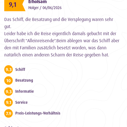
Erholsam
9,1
Holger / 06/06/2026
Das Schiff, die Besatzung und die Versplegung waren sehr
gut.
Leider habe ich die Reise eigentlich damals gebucht mit der
Überschrift "Alleinreisende".Beim ablegen war das Schiff aber
den mit Familien zusätzlich besetzt worden, was dann
natürlich einen anderen Scharm der Reise gegeben hat.
9.3
Schiff
10
Besatzung
9.3
Informatie
9.1
Service
7.9
Preis-Leistungs-Verhältnis