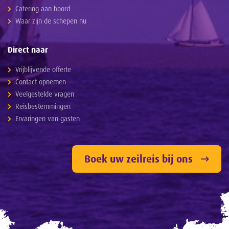
Catering aan boord
Waar zijn de schepen nu
Direct naar
Vrijblijvende offerte
Contact opnemen
Veelgestelde vragen
Reisbestemmingen
Ervaringen van gasten
Boek uw zeilreis bij ons