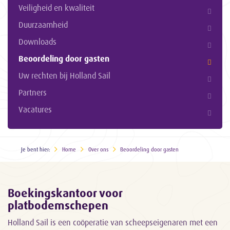
Veiligheid en kwaliteit
Duurzaamheid
Downloads
Beoordeling door gasten
Uw rechten bij Holland Sail
Partners
Vacatures
Je bent hier:
Home
Over ons
Beoordeling door gasten
Boekingskantoor voor
platbodemschepen
Holland Sail is een coöperatie van scheepseigenaren met een