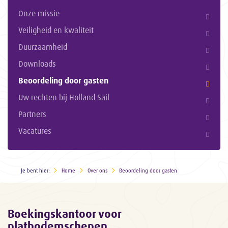
Onze missie
Veiligheid en kwaliteit
Duurzaamheid
Downloads
Beoordeling door gasten
Uw rechten bij Holland Sail
Partners
Vacatures
Je bent hier:
Home
Over ons
Beoordeling door gasten
Boekingskantoor voor
platbodemschepen