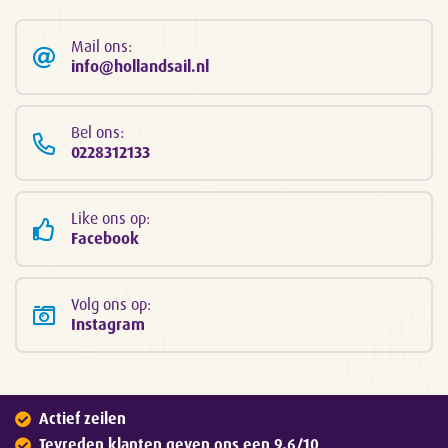
Mail ons:
info@hollandsail.nl
Bel ons:
0228312133
Like ons op:
Facebook
Volg ons op:
Instagram
Actief zeilen
Tevreden klanten geven ons een 9,6/10