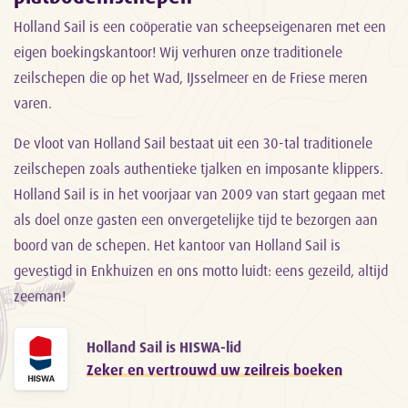
Holland Sail is een coöperatie van scheepseigenaren met een
eigen boekingskantoor! Wij verhuren onze traditionele
zeilschepen die op het Wad, IJsselmeer en de Friese meren
varen.
De vloot van Holland Sail bestaat uit een 30-tal traditionele
zeilschepen zoals authentieke tjalken en imposante klippers.
Holland Sail is in het voorjaar van 2009 van start gegaan met
als doel onze gasten een onvergetelijke tijd te bezorgen aan
boord van de schepen. Het kantoor van Holland Sail is
gevestigd in Enkhuizen en ons motto luidt: eens gezeild, altijd
zeeman!
Holland Sail is HISWA-lid
Zeker en vertrouwd uw zeilreis boeken