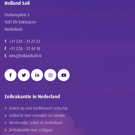
Holland Sail
Stationsplein 3
1601 EN Enkhuizen
Nederland
T
+31 228 - 31 21 33
F
+31 228 - 31 44 18
E
info@hollandsail.nl
Zeilvakantie in Nederland
Zeilen op een traditioneel zeilschip
Zeiltocht met vrienden en familie
Weekendje zeilen in Nederland
Zeilvakantie met schipper