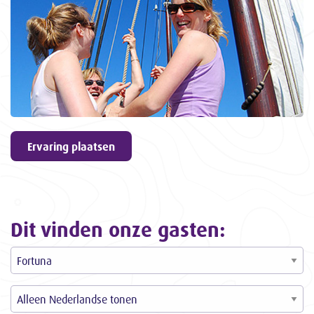
geven
9,6
ons een
3057
ervaringen
Ervaring plaatsen
Dit vinden onze gasten: