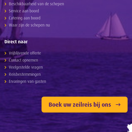
Beschikbaarheid van de schepen
Service aan boord
Catering aan boord
Waar zijn de schepen nu
Direct naar
Vrijblijvende offerte
Contact opnemen
Veelgestelde vragen
Reisbestemmingen
Ervaringen van gasten
Boek uw zeilreis bij ons