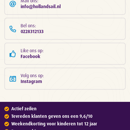
Mail ons:
info@hollandsail.nl
Bel ons:
0228312133
Like ons op:
Facebook
Volg ons op:
Instagram
Actief zeilen
Tevreden klanten geven ons een 9,6/10
Weekendkorting voor kinderen tot 12 jaar