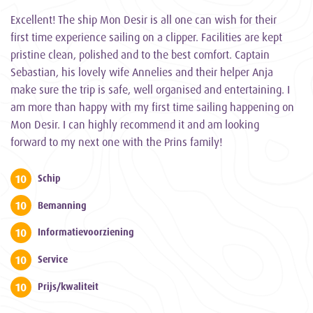
Excellent! The ship Mon Desir is all one can wish for their
first time experience sailing on a clipper. Facilities are kept
pristine clean, polished and to the best comfort. Captain
Sebastian, his lovely wife Annelies and their helper Anja
make sure the trip is safe, well organised and entertaining. I
am more than happy with my first time sailing happening on
Mon Desir. I can highly recommend it and am looking
forward to my next one with the Prins family!
10
Schip
10
Bemanning
10
Informatievoorziening
10
Service
10
Prijs/kwaliteit