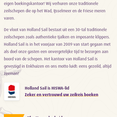
eigen boekingskantoor! Wij verhuren onze traditionele
zeilschepen die op het Wad, IJsselmeer en de Friese meren
varen.
De vloot van Holland Sail bestaat uit een 30-tal traditionele
zeilschepen zoals authentieke tjalken en imposante klippers.
Holland Sail is in het voorjaar van 2009 van start gegaan met
als doel onze gasten een onvergetelijke tijd te bezorgen aan
boord van de schepen. Het kantoor van Holland Sail is
gevestigd in Enkhuizen en ons motto luidt: eens gezeild, altijd
zeeman!
Holland Sail is HISWA-lid
Zeker en vertrouwd uw zeilreis boeken