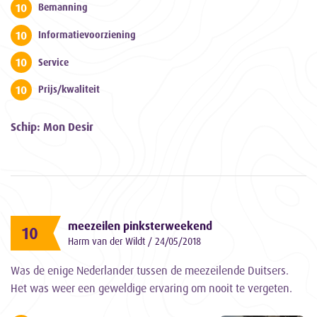
10
Bemanning
10
Informatievoorziening
10
Service
10
Prijs/kwaliteit
Schip: Mon Desir
meezeilen pinksterweekend
10
Harm van der Wildt / 24/05/2018
Was de enige Nederlander tussen de meezeilende Duitsers.
Het was weer een geweldige ervaring om nooit te vergeten.