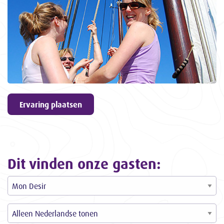
geven
9,6
ons een
3057
ervaringen
Ervaring plaatsen
Dit vinden onze gasten: