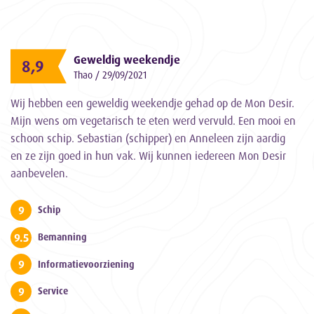
Geweldig weekendje
8,9
Thao / 29/09/2021
Wij hebben een geweldig weekendje gehad op de Mon Desir.
Mijn wens om vegetarisch te eten werd vervuld. Een mooi en
schoon schip. Sebastian (schipper) en Anneleen zijn aardig
en ze zijn goed in hun vak. Wij kunnen iedereen Mon Desir
aanbevelen.
9
Schip
9.5
Bemanning
9
Informatievoorziening
9
Service