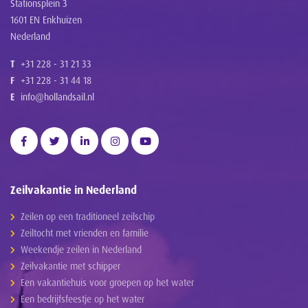
Stationsplein 3
1601 EN Enkhuizen
Nederland
T
+31 228 - 31 21 33
F
+31 228 - 31 44 18
E
info@hollandsail.nl
Zeilvakantie in Nederland
Zeilen op een traditioneel zeilschip
Zeiltocht met vrienden en familie
Weekendje zeilen in Nederland
Zeilvakantie met schipper
Een vakantiehuis voor groepen op het water
Een bedrijfsfeestje op het water