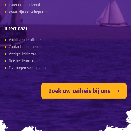
Catering aan boord
Waar zijn de schepen nu
Direct naar
Vrijblijvende offerte
Contact opnemen
Veelgestelde vragen
Reisbestemmingen
Ervaringen van gasten
Boek uw zeilreis bij ons