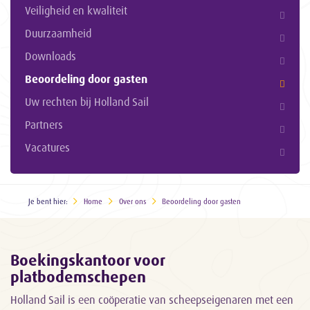
Veiligheid en kwaliteit
Duurzaamheid
Downloads
Beoordeling door gasten
Uw rechten bij Holland Sail
Partners
Vacatures
Je bent hier:
Home
Over ons
Beoordeling door gasten
Boekingskantoor voor
platbodemschepen
Holland Sail is een coöperatie van scheepseigenaren met een