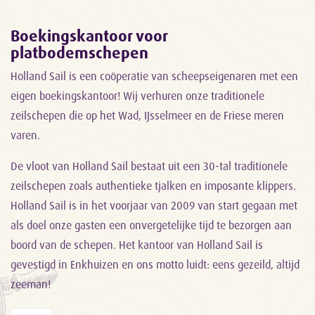
Boekingskantoor voor
platbodemschepen
Holland Sail is een coöperatie van scheepseigenaren met een
eigen boekingskantoor! Wij verhuren onze traditionele
zeilschepen die op het Wad, IJsselmeer en de Friese meren
varen.
De vloot van Holland Sail bestaat uit een 30-tal traditionele
zeilschepen zoals authentieke tjalken en imposante klippers.
Holland Sail is in het voorjaar van 2009 van start gegaan met
als doel onze gasten een onvergetelijke tijd te bezorgen aan
boord van de schepen. Het kantoor van Holland Sail is
gevestigd in Enkhuizen en ons motto luidt: eens gezeild, altijd
zeeman!