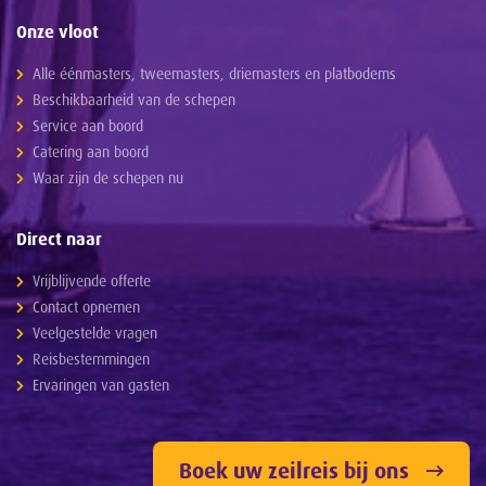
Onze vloot
Alle éénmasters, tweemasters, driemasters en platbodems
Beschikbaarheid van de schepen
Service aan boord
Catering aan boord
Waar zijn de schepen nu
Direct naar
Vrijblijvende offerte
Contact opnemen
Veelgestelde vragen
Reisbestemmingen
Ervaringen van gasten
Boek uw zeilreis bij ons