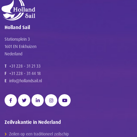
Holland Sail
Stationsplein 3
1601 EN Enkhuizen
Nederland
T
+31 228 - 31 21 33
F
+31 228 - 31 44 18
E
info@hollandsail.nl
Zeilvakantie in Nederland
Zeilen op een traditioneel zeilschip