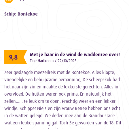
Schip: Bontekoe
Met je haar in de wind de waddenzee over!
9,8
Tine Hartkoorn / 22/10/2025
Zeer geslaagde meezeilreis met de Bontekoe. Alles klopte,
vriendelijke en behulpzame bemanning, De scheepskok had
het naar zijn zin en maakte de lekkerste gerechten. Alles in
overvloed. De hutten waren ook prima. En natuurlijk het
zeilen...... te leuk om te doen. Prachtig weer en een lekker
windje. Schipper Niels en zijn vrouw Renee hebben ons echt
in de watten gelegd. We deden mee aan de Brandarisrace
wat een leuke spanning gaf. Toch 5e geworden van de 18. Dit