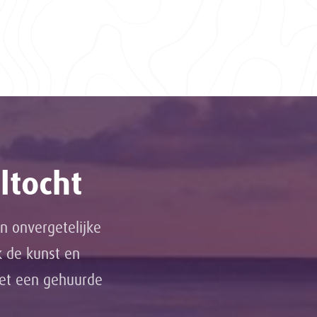
ltocht
n onvergetelijke
k de kunst en
met een gehuurde