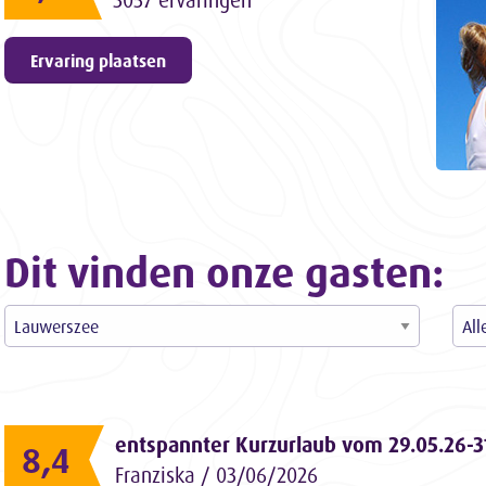
3057 ervaringen
Ervaring plaatsen
Dit vinden onze gasten:
entspannter Kurzurlaub vom 29.05.26-3
8,4
Franziska / 03/06/2026