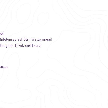
ee!
e Erlebnisse auf dem Wattenmeer!
tung durch Erik und Laura!
ältnis