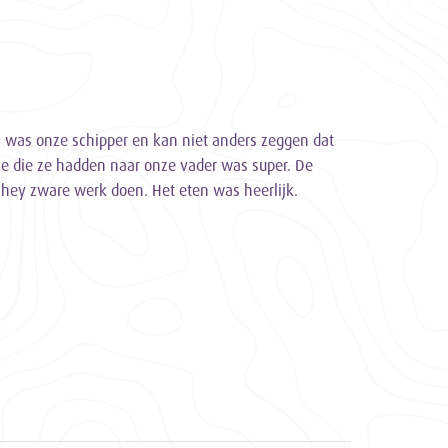
 was onze schipper en kan niet anders zeggen dat
se die ze hadden naar onze vader was super. De
n hey zware werk doen. Het eten was heerlijk.