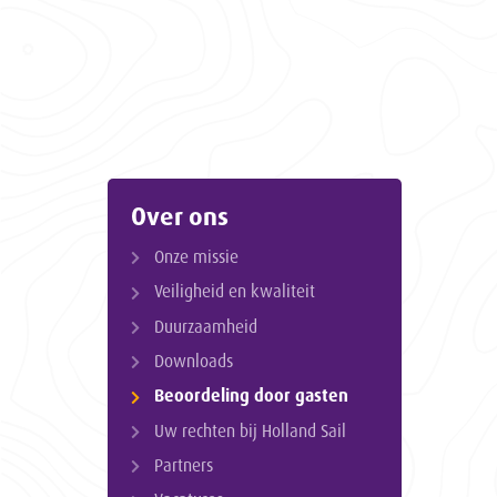
Over ons
Onze missie
Veiligheid en kwaliteit
Duurzaamheid
Downloads
Beoordeling door gasten
Uw rechten bij Holland Sail
Partners