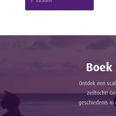
Vacatures
Boek 
Ontdek een scal
zeiltocht! G
geschiedenis in