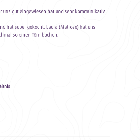
 der uns gut eingewiesen hat und sehr kommunikativ
 und hat super gekocht. Laura (Matrose) hat uns
ochmal so einen Törn buchen.
ältnis