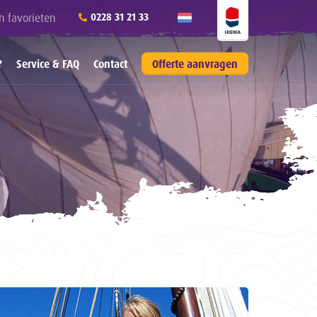
n favorieten
0228 31 21 33
?
Service & FAQ
Contact
Offerte aanvragen