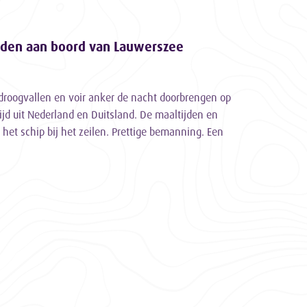
rden aan boord van Lauwerszee
roogvallen en voir anker de nacht doorbrengen op
jd uit Nederland en Duitsland. De maaltijden en
et schip bij het zeilen. Prettige bemanning. Een