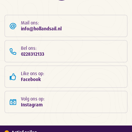
Mail ons:
info@hollandsail.nl
Bel ons:
0228312133
Like ons op:
Facebook
Volg ons op:
Instagram