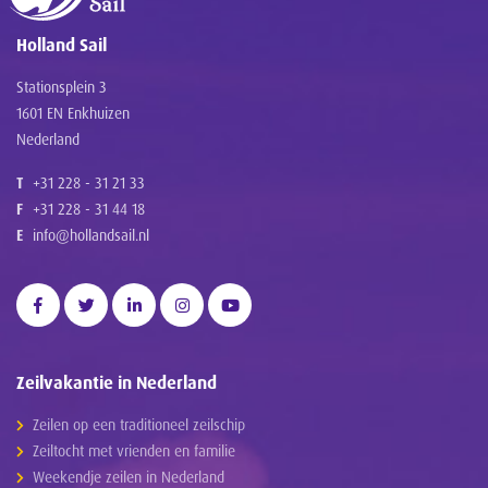
Holland Sail
Stationsplein 3
1601 EN Enkhuizen
Nederland
T
+31 228 - 31 21 33
F
+31 228 - 31 44 18
E
info@hollandsail.nl
Zeilvakantie in Nederland
Zeilen op een traditioneel zeilschip
Zeiltocht met vrienden en familie
Weekendje zeilen in Nederland