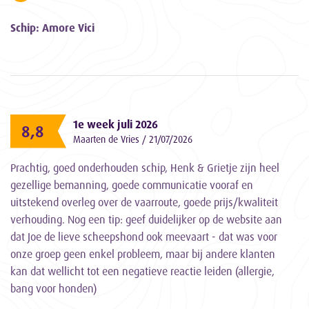
Schip: Amore Vici
1e week juli 2026
8,8
Maarten de Vries / 21/07/2026
Prachtig, goed onderhouden schip, Henk & Grietje zijn heel
gezellige bemanning, goede communicatie vooraf en
uitstekend overleg over de vaarroute, goede prijs/kwaliteit
verhouding. Nog een tip: geef duidelijker op de website aan
dat Joe de lieve scheepshond ook meevaart - dat was voor
onze groep geen enkel probleem, maar bij andere klanten
kan dat wellicht tot een negatieve reactie leiden (allergie,
bang voor honden)