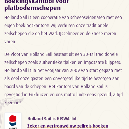
Boekingskantoor voor
platbodemschepen
Holland Sail is een coöperatie van scheepseigenaren met een
eigen boekingskantoor! Wij verhuren onze traditionele
zeilschepen die op het Wad, IJsselmeer en de Friese meren
varen.
De vloot van Holland Sail bestaat uit een 30-tal traditionele
zeilschepen zoals authentieke tjalken en imposante klippers.
Holland Sail is in het voorjaar van 2009 van start gegaan met
als doel onze gasten een onvergetelijke tijd te bezorgen aan
boord van de schepen. Het kantoor van Holland Sail is
gevestigd in Enkhuizen en ons motto luidt: eens gezeild, altijd
zeeman!
Holland Sail is HISWA-lid
Zeker en vertrouwd uw zeilreis boeken