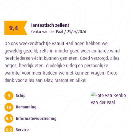
Fantastisch zeilen!
9,4
Renko van der Paal / 29/07/2026
Op ons weekendtochtje vanuit Harlingen hebben we
geweldig gezeild, zelfs in minder goed weer en harde wind
heeft iedereen écht kunnen genieten. Goed verzorgd, alles
netjes, heerlijk eten, duidelijke uitleg en persoonlijke
warmte, voor meer hadden we niet kunnen vragen. Grote
dank voor alles aan Olav, Margot en Silke!
9
Schip
10
Bemanning
8.5
Informatievoorziening
9.5
Service