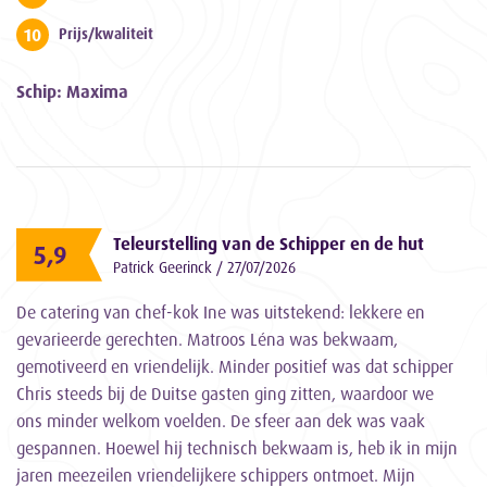
10
Prijs/kwaliteit
Schip: Maxima
Teleurstelling van de Schipper en de hut
5,9
Patrick Geerinck / 27/07/2026
De catering van chef-kok Ine was uitstekend: lekkere en
gevarieerde gerechten. Matroos Léna was bekwaam,
gemotiveerd en vriendelijk. Minder positief was dat schipper
Chris steeds bij de Duitse gasten ging zitten, waardoor we
ons minder welkom voelden. De sfeer aan dek was vaak
gespannen. Hoewel hij technisch bekwaam is, heb ik in mijn
jaren meezeilen vriendelijkere schippers ontmoet. Mijn