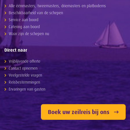
Alle éénmasters, tweemasters, driemasters en platbodems
Beschikbaarheid van de schepen
Service aan boord
Catering aan boord
Waar zijn de schepen nu
Direct naar
Vrijblijvende offerte
Contact opnemen
Veelgestelde vragen
Reisbestemmingen
Ervaringen van gasten
Boek uw zeilreis bij ons