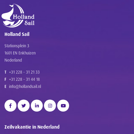
Holland Sail
Stationsplein 3
1601 EN Enkhuizen
Nederland
T
+31 228 - 31 21 33
F
+31 228 - 31 44 18
E
info@hollandsail.nl
Zeilvakantie in Nederland