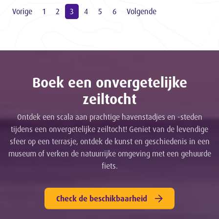
Vorige
1
2
3
4
5
6
Volgende
Boek een onvergetelijke
zeiltocht
Ontdek een scala aan prachtige havenstadjes en -steden
tijdens een onvergetelijke zeiltocht! Geniet van de levendige
sfeer op een terrasje, ontdek de kunst en geschiedenis in een
museum of verken de natuurrijke omgeving met een gehuurde
fiets.
Check de beschikbaarheid