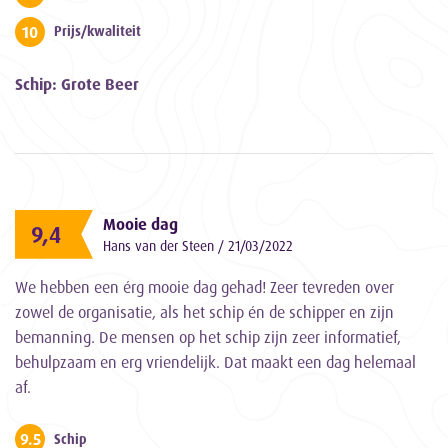
10
Prijs/kwaliteit
Schip: Grote Beer
Mooie dag
9,4
Hans van der Steen / 21/03/2022
We hebben een érg mooie dag gehad! Zeer tevreden over
zowel de organisatie, als het schip én de schipper en zijn
bemanning. De mensen op het schip zijn zeer informatief,
behulpzaam en erg vriendelijk. Dat maakt een dag helemaal
af.
9.5
Schip