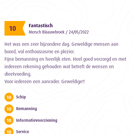
Fantastisch
10
Mersch Blaauwbroek / 24/05/2022
Het was een zeer bijzondere dag. Geweldige mensen aan
boord, vol enthousiasme en plezier.
Fijne bemanning en heerlijk eten. Heel goed verzorgd en met
iedereen rekening gehouden wat betreft de wensen en
dieetvoeding.
Voor iedereen een aanrader. Geweldige!!
10
Schip
10
Bemanning
10
Informatievoorziening
10
Service