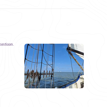
bastiaan.