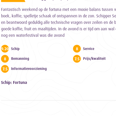
Fantastisch weekend op de fortuna met een mooie balans tussen we
boek, koffie, spelletje schaak of ontspannen in de zon. Schipper Se
en beantwoord geduldig alle technische vragen over zeilen en de 
goede koffie, fruit en maaltijden. In de avond is er tijd om aan wa
nog een waterfestival was die avond
9.200000000000001
8
Schip
Service
8
7.5
Bemanning
Prijs/kwaliteit
7.5
Informatievoorziening
Schip: Fortuna