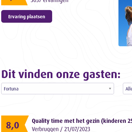
3057 ervaringen
Ervaring plaatsen
Dit vinden onze gasten:
Quality time met het gezin (kinderen 2
8,0
Verbruggen / 21/07/2023