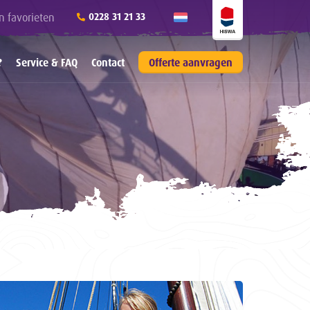
n favorieten
0228 31 21 33
?
Service & FAQ
Contact
Offerte aanvragen