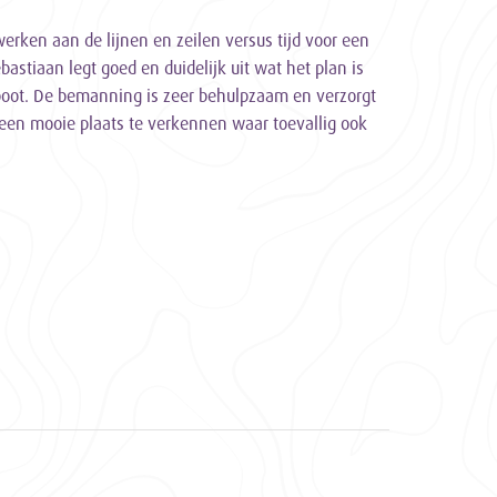
rken aan de lijnen en zeilen versus tijd voor een
bastiaan legt goed en duidelijk uit wat het plan is
boot. De bemanning is zeer behulpzaam en verzorgt
l een mooie plaats te verkennen waar toevallig ook