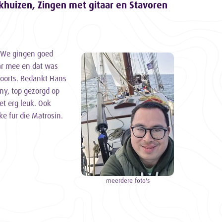
khuizen, Zingen met gitaar en Stavoren
. We gingen goed
ar mee en dat was
voorts. Bedankt Hans
ny, top gezorgd op
et erg leuk. Ook
e fur die Matrosin.
meerdere foto's