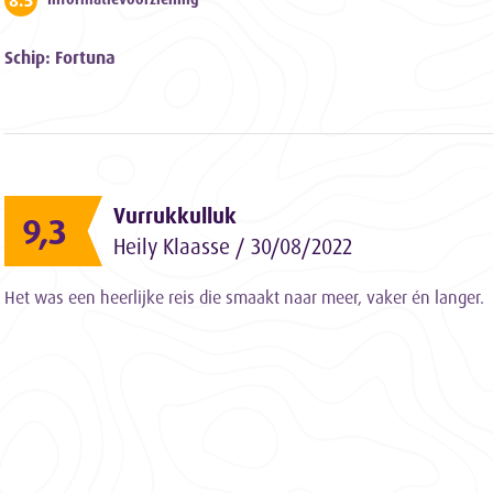
8.5
Schip: Fortuna
Vurrukkulluk
9,3
Heily Klaasse / 30/08/2022
Het was een heerlijke reis die smaakt naar meer, vaker én langer.