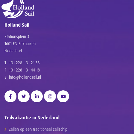
Holland Sail
Stationsplein 3
1601 EN Enkhuizen
Nederland
T
+31 228 - 31 21 33
F
+31 228 - 31 44 18
E
info@hollandsail.nl
Zeilvakantie in Nederland
Zeilen op een traditioneel zeilschip