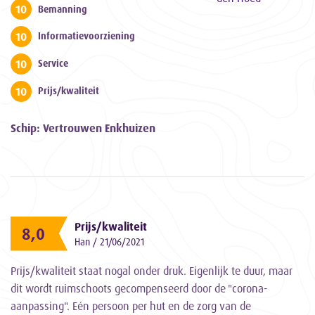
10
Bemanning
10
Informatievoorziening
10
Service
10
Prijs/kwaliteit
Schip: Vertrouwen Enkhuizen
Prijs/kwaliteit
8,0
Han / 21/06/2021
Prijs/kwaliteit staat nogal onder druk. Eigenlijk te duur, maar
dit wordt ruimschoots gecompenseerd door de "corona-
aanpassing". Eén persoon per hut en de zorg van de