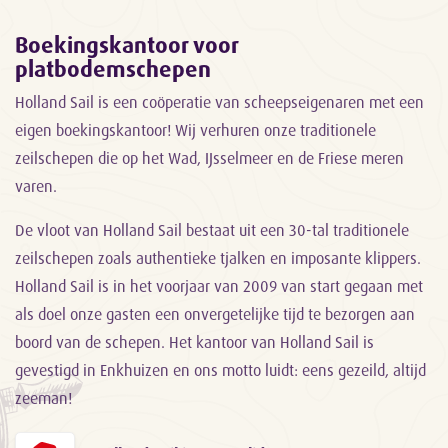
Boekingskantoor voor
platbodemschepen
Holland Sail is een coöperatie van scheepseigenaren met een
eigen boekingskantoor! Wij verhuren onze traditionele
zeilschepen die op het Wad, IJsselmeer en de Friese meren
varen.
De vloot van Holland Sail bestaat uit een 30-tal traditionele
zeilschepen zoals authentieke tjalken en imposante klippers.
Holland Sail is in het voorjaar van 2009 van start gegaan met
als doel onze gasten een onvergetelijke tijd te bezorgen aan
boord van de schepen. Het kantoor van Holland Sail is
gevestigd in Enkhuizen en ons motto luidt: eens gezeild, altijd
zeeman!