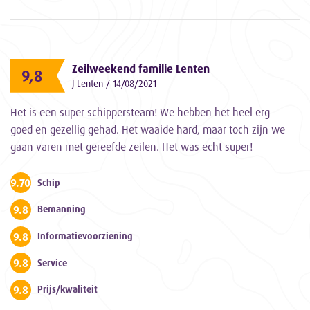
Zeilweekend familie Lenten
9,8
J Lenten / 14/08/2021
Het is een super schippersteam! We hebben het heel erg
goed en gezellig gehad. Het waaide hard, maar toch zijn we
gaan varen met gereefde zeilen. Het was echt super!
9.700000000000001
Schip
9.8
Bemanning
9.8
Informatievoorziening
9.8
Service
9.8
Prijs/kwaliteit