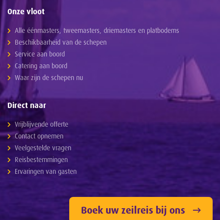
Onze vloot
Alle éénmasters, tweemasters, driemasters en platbodems
Beschikbaarheid van de schepen
Service aan boord
Catering aan boord
Waar zijn de schepen nu
Direct naar
Vrijblijvende offerte
Contact opnemen
Veelgestelde vragen
Reisbestemmingen
Ervaringen van gasten
Boek uw zeilreis bij ons