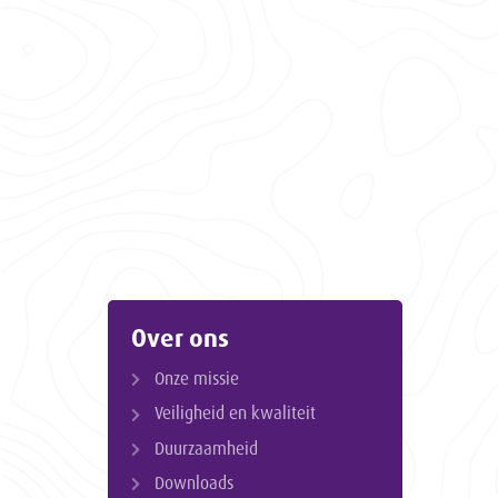
Over ons
Onze missie
Veiligheid en kwaliteit
Duurzaamheid
Downloads