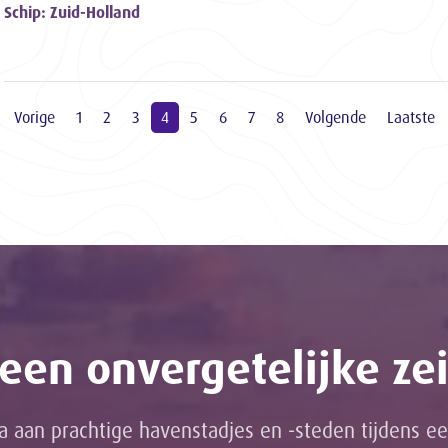
Schip: Zuid-Holland
Vorige
1
2
3
4
5
6
7
8
Volgende
Laatste
een onvergetelijke zei
a aan prachtige havenstadjes en -steden tijdens ee