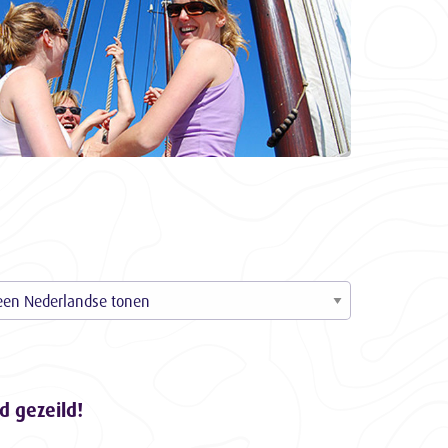
d gezeild!