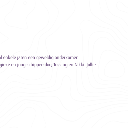
 al enkele jaren een geweldig onderkomen
ieke en jong schippersduo, Tossing en Nikki. Jullie