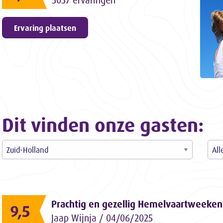
3057 ervaringen
Ervaring plaatsen
Dit vinden onze gasten:
Prachtig en gezellig Hemelvaartweeken
9,5
Jaap Wijnja / 04/06/2025