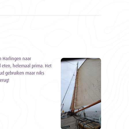
n Harlingen naar
d eten, helemaal prima. Het
oud gebruiken maar niks
erug!