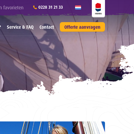
n favorieten
0228 31 21 33
?
Service & FAQ
Contact
Offerte aanvragen