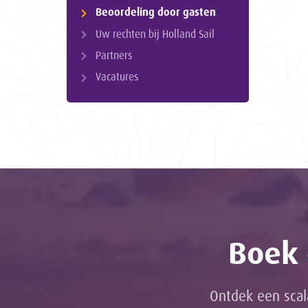
Beoordeling door gasten
Uw rechten bij Holland Sail
Partners
Vacatures
Boek 
Ontdek een scal