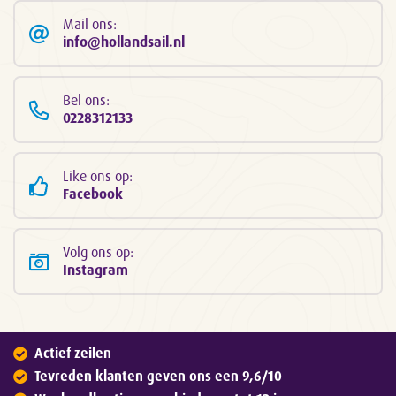
Mail ons:
info@hollandsail.nl
Bel ons:
0228312133
Like ons op:
Facebook
Volg ons op:
Instagram
Actief zeilen
Tevreden klanten geven ons een 9,6/10