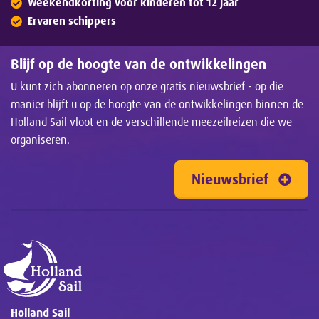
Weekendkorting voor kinderen tot 12 jaar
Ervaren schippers
Blijf op de hoogte van de ontwikkelingen
U kunt zich abonneren op onze gratis nieuwsbrief - op die
manier blijft u op de hoogte van de ontwikkelingen binnen de
Holland Sail vloot en de verschillende meezeilreizen die we
organiseren.
Nieuwsbrief
Holland Sail