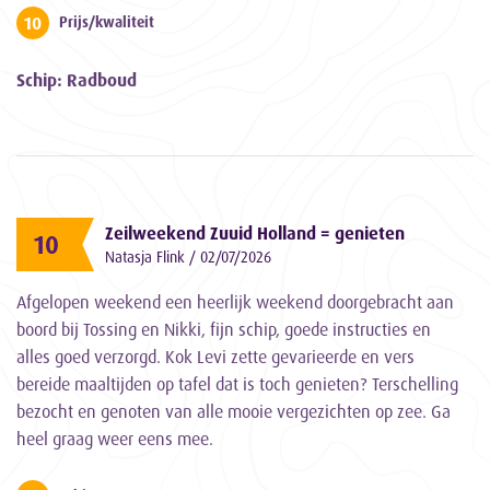
10
Prijs/kwaliteit
Schip: Radboud
Zeilweekend Zuuid Holland = genieten
10
Natasja Flink / 02/07/2026
Afgelopen weekend een heerlijk weekend doorgebracht aan
boord bij Tossing en Nikki, fijn schip, goede instructies en
alles goed verzorgd. Kok Levi zette gevarieerde en vers
bereide maaltijden op tafel dat is toch genieten? Terschelling
bezocht en genoten van alle mooie vergezichten op zee. Ga
heel graag weer eens mee.