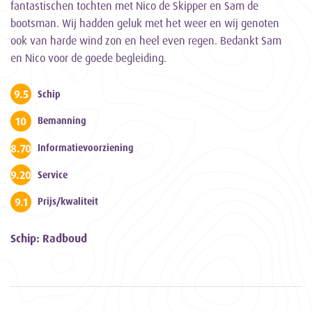
fantastischen tochten met Nico de Skipper en Sam de
bootsman. Wij hadden geluk met het weer en wij genoten
ook van harde wind zon en heel even regen. Bedankt Sam
en Nico voor de goede begleiding.
9.5
Schip
10
Bemanning
8.700000000000001
Informatievoorziening
9.200000000000001
Service
9.1
Prijs/kwaliteit
Schip: Radboud