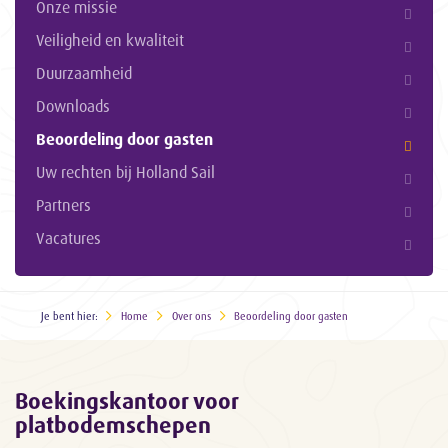
Onze missie
Veiligheid en kwaliteit
Duurzaamheid
Downloads
Beoordeling door gasten
Uw rechten bij Holland Sail
Partners
Vacatures
Je bent hier:
Home
Over ons
Beoordeling door gasten
Boekingskantoor voor
platbodemschepen