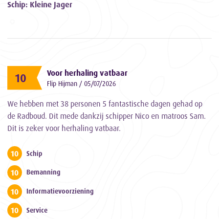
Schip: Kleine Jager
Voor herhaling vatbaar
10
Flip Hijman / 05/07/2026
We hebben met 38 personen 5 fantastische dagen gehad op
de Radboud. Dit mede dankzij schipper Nico en matroos Sam.
Dit is zeker voor herhaling vatbaar.
10
Schip
10
Bemanning
10
Informatievoorziening
10
Service