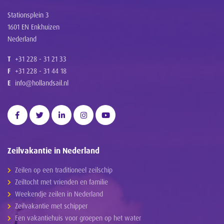
Stationsplein 3
1601 EN Enkhuizen
Nederland
T
+31 228 - 31 21 33
F
+31 228 - 31 44 18
E
info@hollandsail.nl
Zeilvakantie in Nederland
Zeilen op een traditioneel zeilschip
Zeiltocht met vrienden en familie
Weekendje zeilen in Nederland
Zeilvakantie met schipper
Een vakantiehuis voor groepen op het water