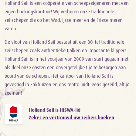
Holland Sail is een coöperatie van scheepseigenaren met een
eigen boekingskantoor! Wij verhuren onze traditionele
zeilschepen die op het Wad, IJsselmeer en de Friese meren
varen.
De vloot van Holland Sail bestaat uit een 30-tal traditionele
zeilschepen zoals authentieke tjalken en imposante klippers.
Holland Sail is in het voorjaar van 2009 van start gegaan met
als doel onze gasten een onvergetelijke tijd te bezorgen aan
boord van de schepen. Het kantoor van Holland Sail is
gevestigd in Enkhuizen en ons motto luidt: eens gezeild, altijd
zeeman!
Holland Sail is HISWA-lid
Zeker en vertrouwd uw zeilreis boeken