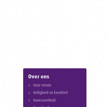
Over ons
Onze missie
Veiligheid en kwaliteit
Duurzaamheid