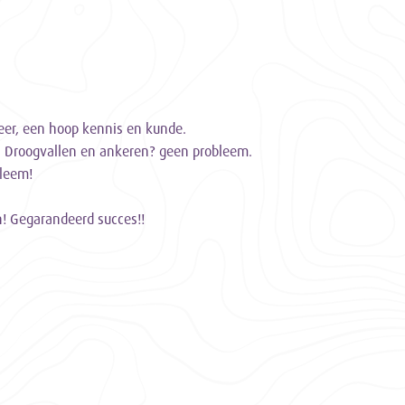
eer, een hoop kennis en kunde.
jk. Droogvallen en ankeren? geen probleem.
bleem!
n! Gegarandeerd succes!!