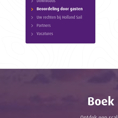
Downloads
Beoordeling door gasten
Uw rechten bij Holland Sail
Partners
Vacatures
Boek 
Ontdek een scal