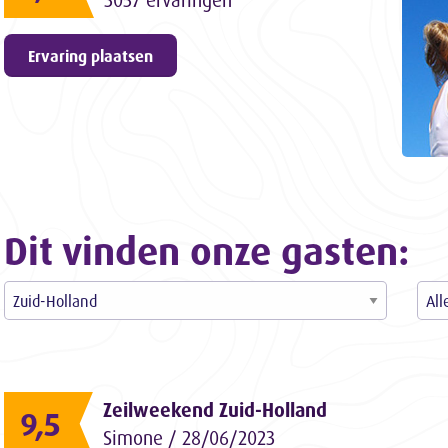
3057 ervaringen
Ervaring plaatsen
Dit vinden onze gasten:
Zeilweekend Zuid-Holland
9,5
Simone / 28/06/2023