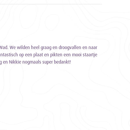
ad. We wilden heel graag en droogvallen en naar
ntastisch op een plaat en pikten een mooi staartje
ng en Nikkie nogmaals super bedankt!