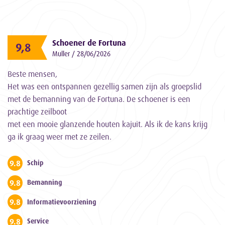
Schoener de Fortuna
9,8
Muller / 28/06/2026
Beste mensen,
Het was een ontspannen gezellig samen zijn als groepslid
met de bemanning van de Fortuna. De schoener is een
prachtige zeilboot
met een mooie glanzende houten kajuit. Als ik de kans krijg
ga ik graag weer met ze zeilen.
9.8
Schip
9.8
Bemanning
9.8
Informatievoorziening
9.8
Service