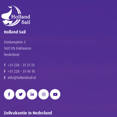
Holland Sail
Stationsplein 3
1601 EN Enkhuizen
Nederland
T
+31 228 - 31 21 33
F
+31 228 - 31 44 18
E
info@hollandsail.nl
Zeilvakantie in Nederland