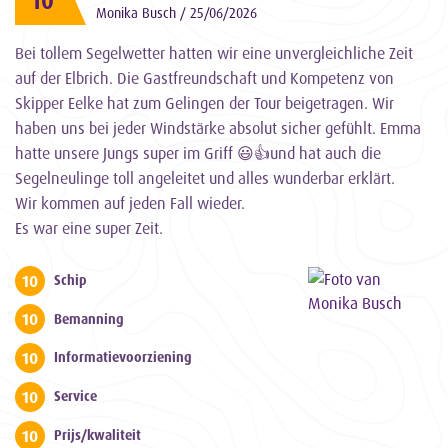
10
Monika Busch / 25/06/2026
Bei tollem Segelwetter hatten wir eine unvergleichliche Zeit
auf der Elbrich. Die Gastfreundschaft und Kompetenz von
Skipper Eelke hat zum Gelingen der Tour beigetragen. Wir
haben uns bei jeder Windstärke absolut sicher gefühlt. Emma
hatte unsere Jungs super im Griff 😃👍und hat auch die
Segelneulinge toll angeleitet und alles wunderbar erklärt.
Wir kommen auf jeden Fall wieder.
Es war eine super Zeit.
10
Schip
10
Bemanning
10
Informatievoorziening
10
Service
10
Prijs/kwaliteit