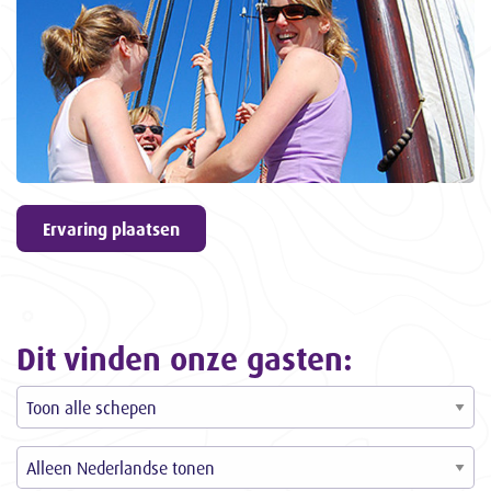
geven
9,6
ons een
3057
ervaringen
Ervaring plaatsen
Dit vinden onze gasten: