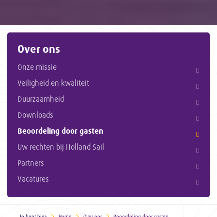
Over ons
Onze missie
Veiligheid en kwaliteit
Duurzaamheid
Downloads
Beoordeling door gasten
Uw rechten bij Holland Sail
Partners
Vacatures
Je bent hier:
Home
Over ons
Beoordeling door gasten