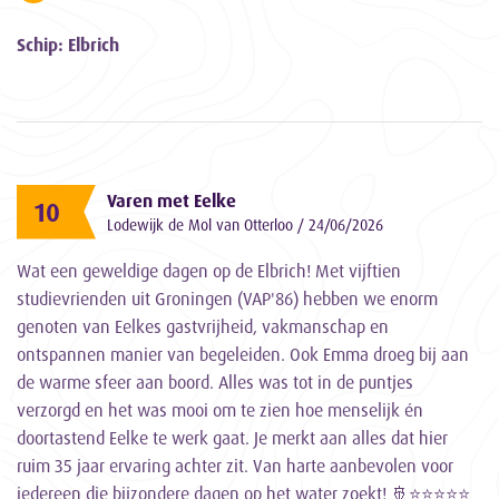
Schip: Elbrich
Varen met Eelke
10
Lodewijk de Mol van Otterloo / 24/06/2026
Wat een geweldige dagen op de Elbrich! Met vijftien
studievrienden uit Groningen (VAP'86) hebben we enorm
genoten van Eelkes gastvrijheid, vakmanschap en
ontspannen manier van begeleiden. Ook Emma droeg bij aan
de warme sfeer aan boord. Alles was tot in de puntjes
verzorgd en het was mooi om te zien hoe menselijk én
doortastend Eelke te werk gaat. Je merkt aan alles dat hier
ruim 35 jaar ervaring achter zit. Van harte aanbevolen voor
iedereen die bijzondere dagen op het water zoekt! 🚢⭐️⭐️⭐️⭐️⭐️