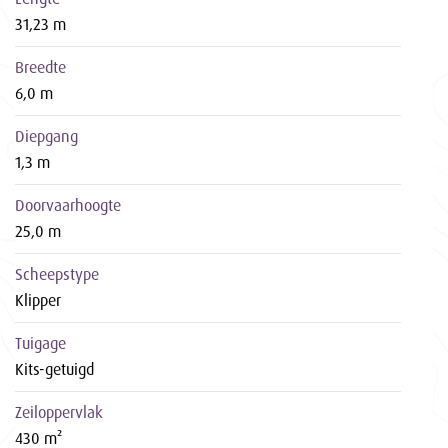
31,23 m
Breedte
6,0 m
Diepgang
1,3 m
Doorvaarhoogte
25,0 m
Scheepstype
Klipper
Tuigage
Kits-getuigd
Zeiloppervlak
430 m²