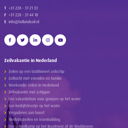
T
+31 228 - 31 21 33
F
+31 228 - 31 44 18
E
info@hollandsail.nl
Zeilvakantie in Nederland
Zeilen op een traditioneel zeilschip
Zeiltocht met vrienden en familie
Weekendje zeilen in Nederland
Zeilvakantie met schipper
Een vakantiehuis voor groepen op het water
Een bedrijfsfeestje op het water
Vergaderen aan boord
Wedstrijdzeilen en teambuilding
Een schoolkamp op het IJsselmeer of de Waddenzee