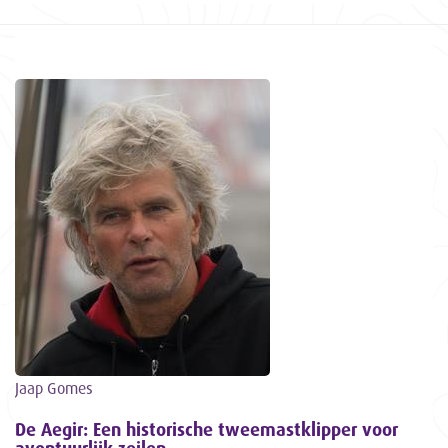
Jaap Gomes
De Aegir: Een historische tweemastklipper voor