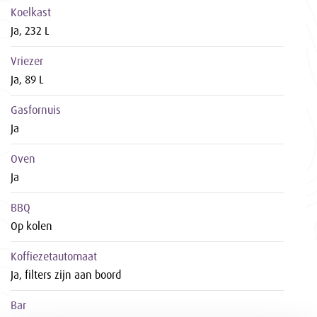
Koelkast
Ja, 232 L
Vriezer
Ja, 89 L
Gasfornuis
Ja
Oven
Ja
BBQ
Op kolen
Koffiezetautomaat
Ja, filters zijn aan boord
Bar