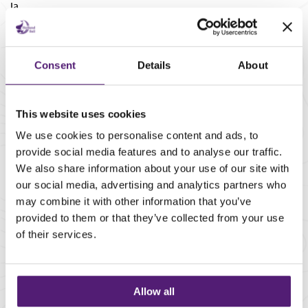
Ja
Drankenkoeling
Ja, 40 L
Consent
Details
About
Vaatwasser
Ja
This website uses cookies
Mixer
We use cookies to personalise content and ads, to
Ja
provide social media features and to analyse our traffic.
We also share information about your use of our site with
Voorraadruimte
our social media, advertising and analytics partners who
Ja
may combine it with other information that you’ve
provided to them or that they’ve collected from your use
Biertap
of their services.
Ja
Lees meer over de
services
van Holland Sail,
Allow all