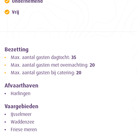
Ondernemend
Vrij
Bezetting
Max. aantal gasten dagtocht:
35
Max. aantal gasten met overnachting:
20
Max. aantal gasten bij catering:
20
Afvaarthaven
Harlingen
Vaargebieden
IJsselmeer
Waddenzee
Friese meren