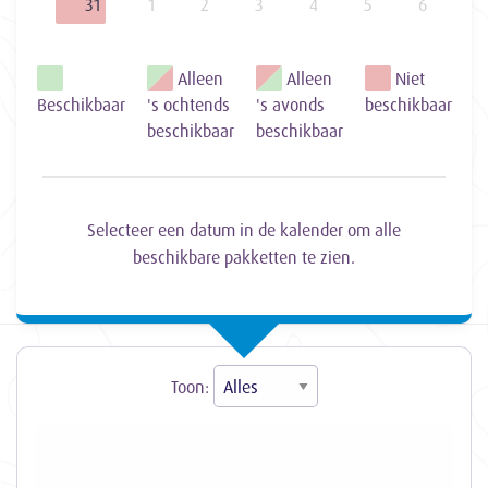
31
1
2
3
4
5
6
Alleen
Alleen
Niet
Beschikbaar
's ochtends
's avonds
beschikbaar
beschikbaar
beschikbaar
Selecteer een datum in de kalender om alle
beschikbare pakketten te zien.
Toon: