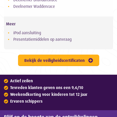
Deelnemer Waddenrace
Meer
iPod aansluiting
Presentatiemiddelen op aanvraag
Bekijk de veiligheidscertificaten
Actief zeilen
Tevreden klanten geven ons een 9,6/10
Weekendkorting voor kinderen tot 12 jaar
Ervaren schippers
Blijf op de hoogte van de ontwikkelingen