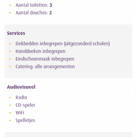
Aantal toiletten:
3
Aantal douches:
2
Services
Dekbedden inbegrepen (uitgezonderd scholen)
Handdoeken inbegrepen
Eindschoonmaak inbegrepen
Catering: alle arrangementen
Audiovisueel
Radio
CD-speler
WiFi
Spelletjes