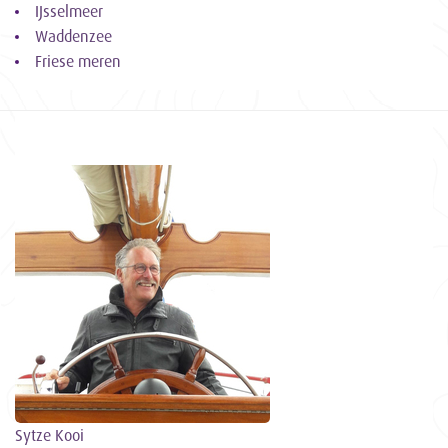
IJsselmeer
Waddenzee
Friese meren
Sytze Kooi