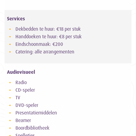
Services
Dekbedden te huur: €18 per stuk
Handdoeken te huur: €8 per stuk
Eindschoonmaak: €200
Catering: alle arrangementen
Audiovisueel
Radio
CD-speler
TV
DVD-speler
Presentatiemiddelen
Beamer
Boordbibliotheek
Spelletjes