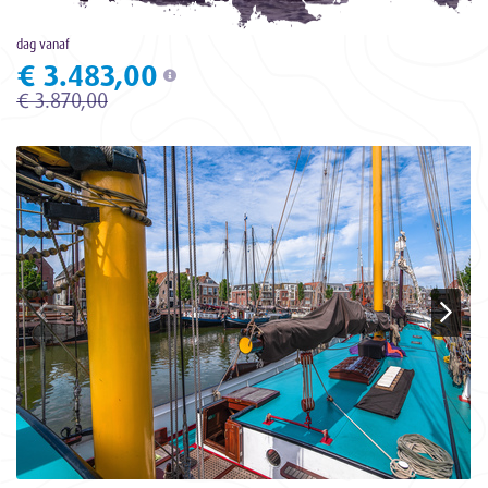
dag vanaf
€ 3.483,00
€ 3.870,00