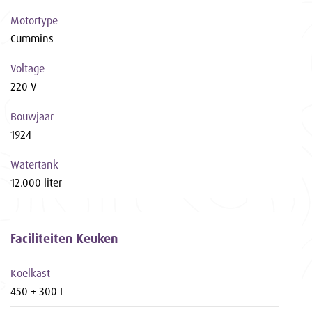
Motortype
Cummins
Voltage
220 V
Bouwjaar
1924
Watertank
12.000 liter
Faciliteiten Keuken
Koelkast
450 + 300 L