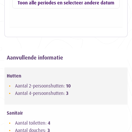
Toon alle periodes en selecteer andere datum
Aanvullende informatie
Hutten
Aantal 2-persoonshutten:
10
Aantal 4-persoonshutten:
3
Sanitair
Aantal toiletten:
4
Aantal douches:
3