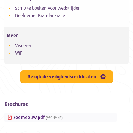
Schip te boeken voor wedstrijden
Deelnemer Brandarisrace
Meer
Visgerei
WiFi
Bekijk de veiligheidscertificaten
Brochures
Zeemeeuw.pdf
(980.49 KB)