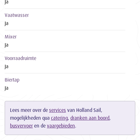
Ja
Vaatwasser
Ja
Mixer
Ja
Voorraadruimte
Ja
Biertap
Ja
Lees meer over de
services
van Holland Sail,
mogelijkheden qua
catering
,
dranken aan boord
,
busvervoer
en de
vaargebieden
.