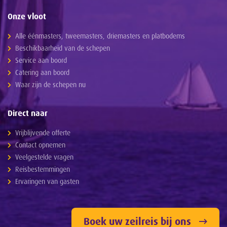
Onze vloot
Alle éénmasters, tweemasters, driemasters en platbodems
Beschikbaarheid van de schepen
Service aan boord
Catering aan boord
Waar zijn de schepen nu
Direct naar
Vrijblijvende offerte
Contact opnemen
Veelgestelde vragen
Reisbestemmingen
Ervaringen van gasten
Boek uw zeilreis bij ons