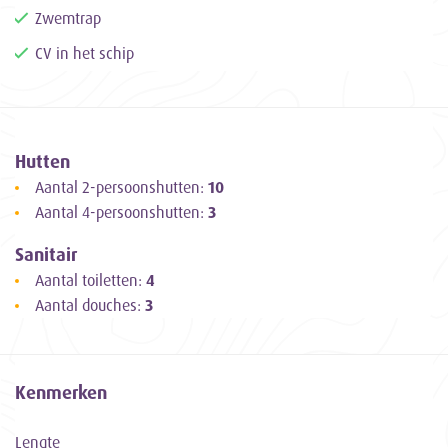
Zwemtrap
CV in het schip
Hutten
Aantal 2-persoonshutten:
10
Aantal 4-persoonshutten:
3
Sanitair
Aantal toiletten:
4
Aantal douches:
3
Kenmerken
Lengte