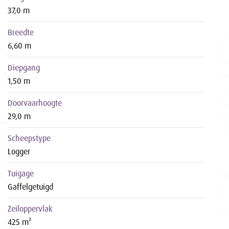
37,0 m
Breedte
6,60 m
Diepgang
1,50 m
Doorvaarhoogte
29,0 m
Scheepstype
Logger
Tuigage
Gaffelgetuigd
Zeiloppervlak
425 m²