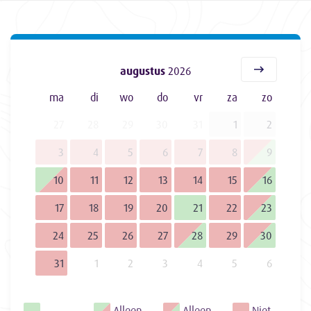
augustus
2026
ma
di
wo
do
vr
za
zo
27
28
29
30
31
1
2
3
4
5
6
7
8
9
10
11
12
13
14
15
16
17
18
19
20
21
22
23
24
25
26
27
28
29
30
31
1
2
3
4
5
6
Alleen
Alleen
Niet