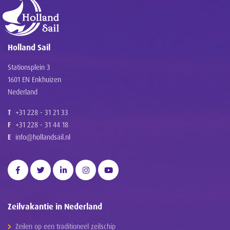
Holland Sail
Stationsplein 3
1601 EN Enkhuizen
Nederland
T
+31 228 - 31 21 33
F
+31 228 - 31 44 18
E
info@hollandsail.nl
Zeilvakantie in Nederland
Zeilen op een traditioneel zeilschip