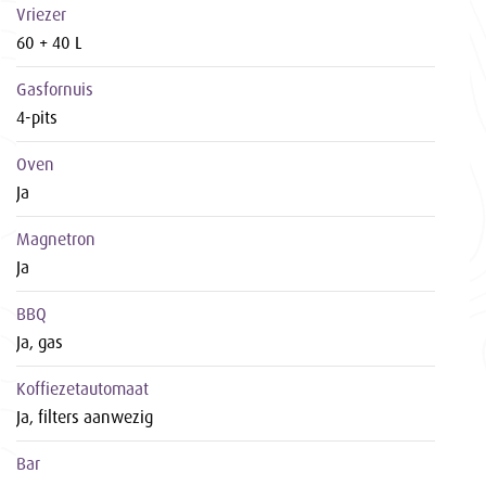
Vriezer
60 + 40 L
Gasfornuis
4-pits
Oven
Ja
Magnetron
Ja
BBQ
Ja, gas
Koffiezetautomaat
Ja, filters aanwezig
Bar