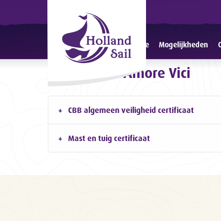
Home
Mogelijkheden
Certificaten Amore Vici
CBB algemeen veiligheid certificaat
Mast en tuig certificaat