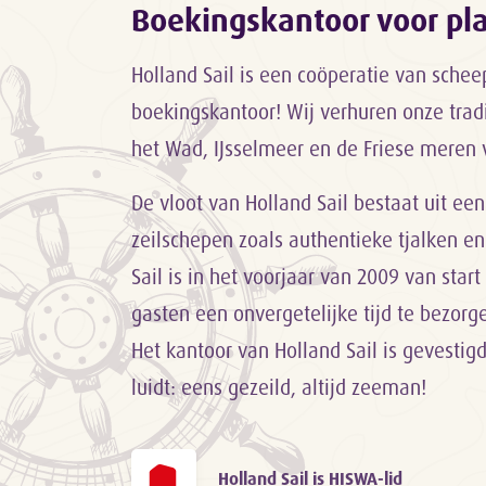
Boekingskantoor voor p
Holland Sail is een coöperatie van sche
boekingskantoor! Wij verhuren onze trad
het Wad, IJsselmeer en de Friese meren 
De vloot van Holland Sail bestaat uit een
zeilschepen zoals authentieke tjalken en
Sail is in het voorjaar van 2009 van sta
gasten een onvergetelijke tijd te bezor
Het kantoor van Holland Sail is gevestig
luidt: eens gezeild, altijd zeeman!
Holland Sail is HISWA-lid