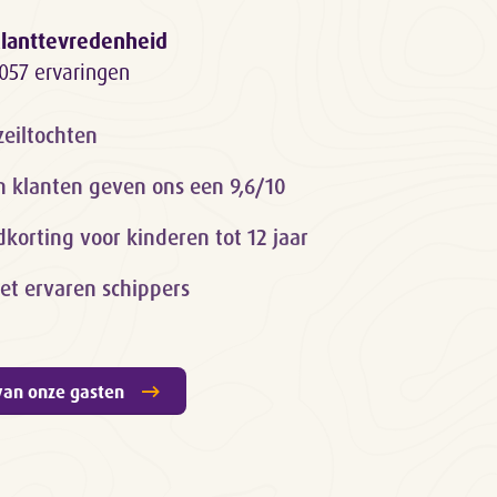
lanttevredenheid
057 ervaringen
zeiltochten
n klanten geven ons een 9,6/10
orting voor kinderen tot 12 jaar
et ervaren schippers
van onze gasten