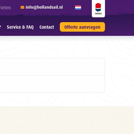
rieten
info@hollandsail.nl
?
Service & FAQ
Contact
Offerte aanvragen