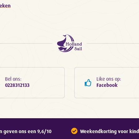
oeken
Bel ons:
Like ons op:
0228312133
Facebook
n geven ons een 9,6/10
Weekendkorting voor kinde