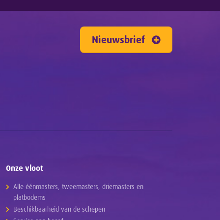
Nieuwsbrief
Onze vloot
Alle éénmasters, tweemasters, driemasters en
platbodems
Beschikbaarheid van de schepen