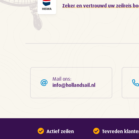
Zeker en vertrouwd uw zeilreis b
Mail ons:
info@hollandsail.nl
Actief zeilen
Tevreden klante