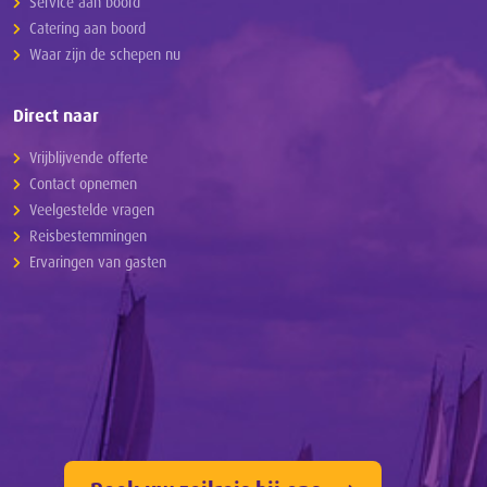
Service aan boord
Catering aan boord
Waar zijn de schepen nu
Direct naar
Vrijblijvende offerte
Contact opnemen
Veelgestelde vragen
Reisbestemmingen
Ervaringen van gasten