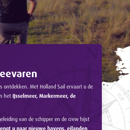
meevaren
ws ontdekken. Met Holland Sail ervaart u de
an het
IJsselmeer, Markermeer, de
eleiding van de schipper en de crew hijst
rengt u naar nieuwe havens, eilanden