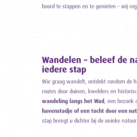
boord te stappen en te genieten – wij reg
Wandelen – beleef de na
iedere stap
Wie graag wandelt, ontdekt rondom de h
routes door duinen, kwelders en historisc
wandeling langs het Wad
, een bezoek
havenstadje of een tocht door een na
stap brengt u dichter bij de unieke natuu