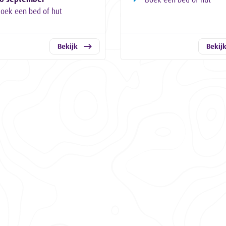
oek een bed of hut
Bekijk
Bekij