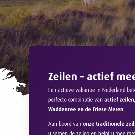
Zeilen – actief m
Een actieve vakantie in Nederland bete
perfecte combinatie van
actief zeile
Waddenzee en de Friese Meren
.
Aan boord van
onze traditionele ze
u samen de zeilen en helpt u mee me