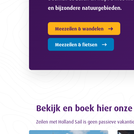
en bijzondere natuurgebieden.
Meezeilen & wandelen
Meezeilen & fietsen
Bekijk en boek hier onze
Zeilen met Holland Sail is geen passieve vakanti