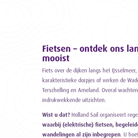
Fietsen – ontdek ons lan
mooist
Fiets over de dijken langs het IJsselmeer
karakteristieke dorpjes of verken de Wad
Terschelling en Ameland. Overal wachten
indrukwekkende uitzichten.
Wist u dat?
Holland Sail organiseert reg
waarbij (elektrische) fietsen, begeleid
wandelingen al zijn inbegrepen
. U hoe