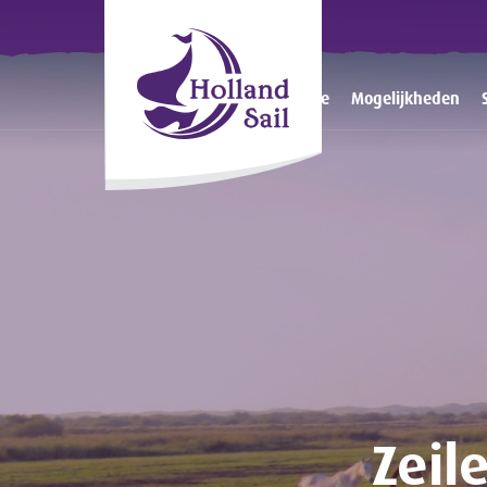
Home
Mogelijkheden
Zeil