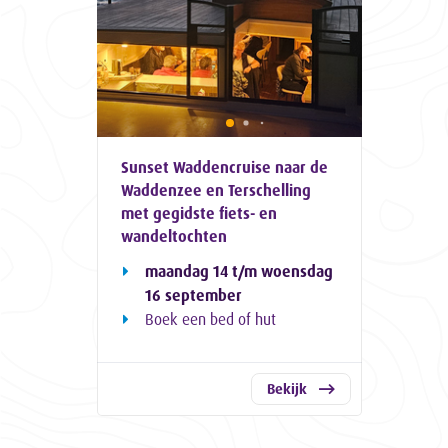
Sunset Waddencruise naar de
Waddenzee en Terschelling
met gegidste fiets- en
wandeltochten
maandag 14 t/m woensdag
16 september
Boek een bed of hut
Bekijk