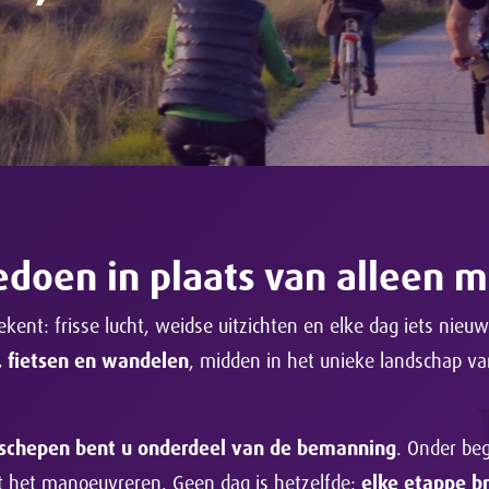
eedoen in plaats van alleen 
kent: frisse lucht, weidse uitzichten en elke dag iets nieu
n, fietsen en wandelen
, midden in het unieke landschap v
ilschepen bent u onderdeel van de bemanning
. Onder beg
t het manoeuvreren. Geen dag is hetzelfde:
elke etappe b