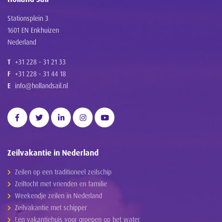
Stationsplein 3
1601 EN Enkhuizen
Nederland
T
+31 228 - 31 21 33
F
+31 228 - 31 44 18
E
info@hollandsail.nl
Zeilvakantie in Nederland
Zeilen op een traditioneel zeilschip
Zeiltocht met vrienden en familie
Weekendje zeilen in Nederland
Zeilvakantie met schipper
Een vakantiehuis voor groepen op het water