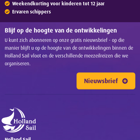
Weekendkorting voor kinderen tot 12 jaar
Ervaren schippers
Blijf op de hoogte van de ontwikkelingen
U kunt zich abonneren op onze gratis nieuwsbrief - op die
manier blijft u op de hoogte van de ontwikkelingen binnen de
Holland Sail vloot en de verschillende meezeilreizen die we
organiseren.
Nieuwsbrief
Holland Sail