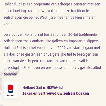
Holland Sail is een coöperatie van scheepseigenaren met een
eigen boekingskantoor! Wij verhuren onze traditionele
zeilschepen die op het Wad, IJsselmeer en de Friese meren
varen.
De vloot van Holland Sail bestaat uit een 30-tal traditionele
zeilschepen zoals authentieke tjalken en imposante klippers.
Holland Sail is in het voorjaar van 2009 van start gegaan met
als doel onze gasten een onvergetelijke tijd te bezorgen aan
boord van de schepen. Het kantoor van Holland Sail is
gevestigd in Enkhuizen en ons motto luidt: eens gezeild, altijd
zeeman!
Holland Sail is HISWA-lid
Zeker en vertrouwd uw zeilreis boeken