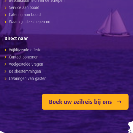
Beschikbaarheid van de schepen
Service aan boord
Catering aan boord
Waar zijn de schepen nu
Direct naar
Vrijblijvende offerte
Contact opnemen
Veelgestelde vragen
Reisbestemmingen
Ervaringen van gasten
Boek uw zeilreis bij ons