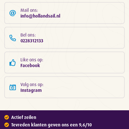
Mail ons:
info@hollandsail.nl
Bel ons:
0228312133
Like ons op:
Facebook
Volg ons op:
Instagram
Actief zeilen
Tevreden klanten geven ons een 9,6/10