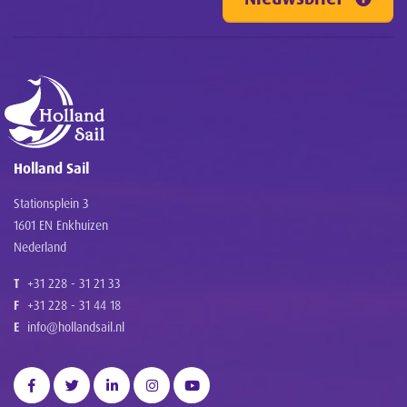
Holland Sail
Stationsplein 3
1601 EN Enkhuizen
Nederland
T
+31 228 - 31 21 33
F
+31 228 - 31 44 18
E
info@hollandsail.nl