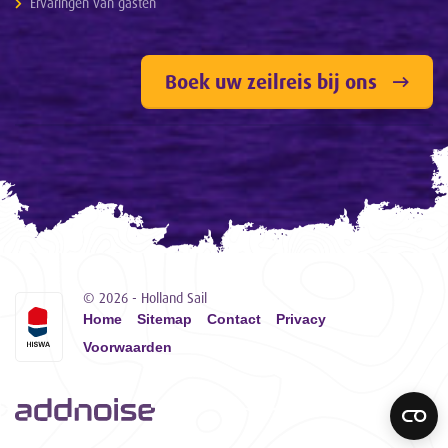
Ervaringen van gasten
Boek uw zeilreis bij ons
© 2026 - Holland Sail
Home
Sitemap
Contact
Privacy
Voorwaarden