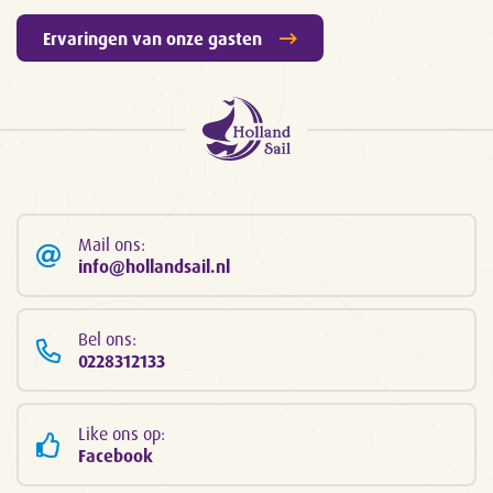
Ervaringen van onze gasten
Mail ons:
info@hollandsail.nl
Bel ons:
0228312133
Like ons op:
Facebook