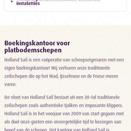
instalatties
Boekingskantoor voor
platbodemschepen
Holland Sail is een coöperatie van scheepseigenaren met een
eigen boekingskantoor! Wij verhuren onze traditionele
zeilschepen die op het Wad, IJsselmeer en de Friese meren
varen.
De vloot van Holland Sail bestaat uit een 30-tal traditionele
zeilschepen zoals authentieke tjalken en imposante klippers.
Holland Sail is in het voorjaar van 2009 van start gegaan met
als doel onze gasten een onvergetelijke tijd te bezorgen aan
boord van de schepen. Het kantoor van Holland Sail is