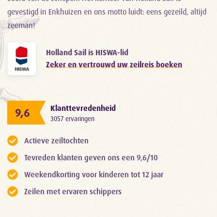
gevestigd in Enkhuizen en ons motto luidt: eens gezeild, altijd
zeeman!
Holland Sail is HISWA-lid
Zeker en vertrouwd uw zeilreis boeken
Klanttevredenheid
9,6
3057 ervaringen
Actieve zeiltochten
Tevreden klanten geven ons een 9,6/10
Weekendkorting voor kinderen tot 12 jaar
Zeilen met ervaren schippers