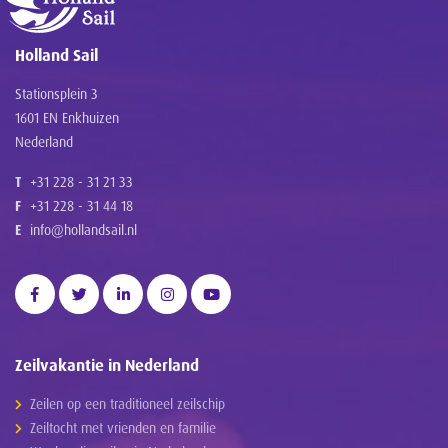
Holland Sail
Stationsplein 3
1601 EN Enkhuizen
Nederland
T
+31 228 - 31 21 33
F
+31 228 - 31 44 18
E
info@hollandsail.nl
Zeilvakantie in Nederland
Zeilen op een traditioneel zeilschip
Zeiltocht met vrienden en familie