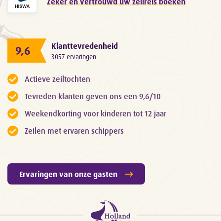
Zeker en vertrouwd uw zeilreis boeken
Klanttevredenheid
9,6
3057 ervaringen
Actieve zeiltochten
Tevreden klanten geven ons een 9,6/10
Weekendkorting voor kinderen tot 12 jaar
Zeilen met ervaren schippers
Ervaringen van onze gasten