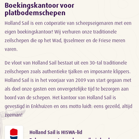
Boekingskantoor voor
platbodemschepen
Holland Sail is een coöperatie van scheepseigenaren met een
eigen boekingskantoor! Wij verhuren onze traditionele
zeilschepen die op het Wad, IJsselmeer en de Friese meren
varen.
De vloot van Holland Sail bestaat uit een 30-tal traditionele
zeilschepen zoals authentieke tjalken en imposante klippers.
Holland Sail is in het voorjaar van 2009 van start gegaan met
als doel onze gasten een onvergetelijke tijd te bezorgen aan
boord van de schepen. Het kantoor van Holland Sail is
gevestigd in Enkhuizen en ons motto luidt: eens gezeild, altijd
zeeman!
Holland Sail is HISWA-lid