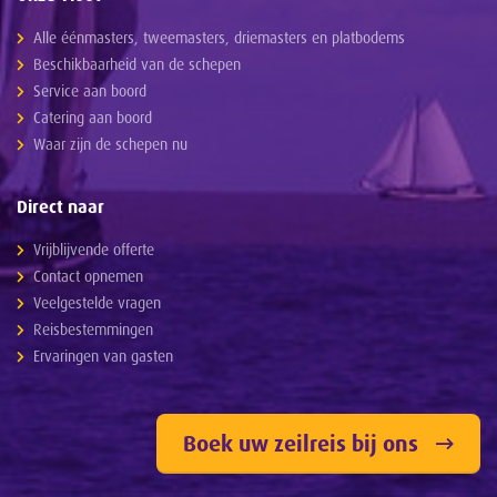
Alle éénmasters, tweemasters, driemasters en platbodems
Beschikbaarheid van de schepen
Service aan boord
Catering aan boord
Waar zijn de schepen nu
Direct naar
Vrijblijvende offerte
Contact opnemen
Veelgestelde vragen
Reisbestemmingen
Ervaringen van gasten
Boek uw zeilreis bij ons