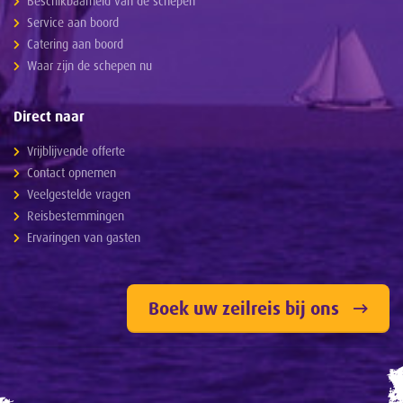
Beschikbaarheid van de schepen
Service aan boord
Catering aan boord
Waar zijn de schepen nu
Direct naar
Vrijblijvende offerte
Contact opnemen
Veelgestelde vragen
Reisbestemmingen
Ervaringen van gasten
Boek uw zeilreis bij ons