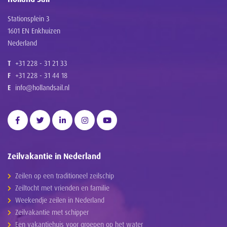
Stationsplein 3
1601 EN Enkhuizen
Nederland
T
+31 228 - 31 21 33
F
+31 228 - 31 44 18
E
info@hollandsail.nl
Zeilvakantie in Nederland
Zeilen op een traditioneel zeilschip
Zeiltocht met vrienden en familie
Weekendje zeilen in Nederland
Zeilvakantie met schipper
Een vakantiehuis voor groepen op het water