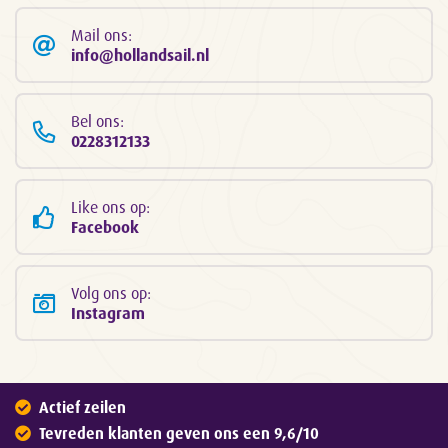
Mail ons:
info@hollandsail.nl
Bel ons:
0228312133
Like ons op:
Facebook
Volg ons op:
Instagram
Actief zeilen
Tevreden klanten geven ons een 9,6/10