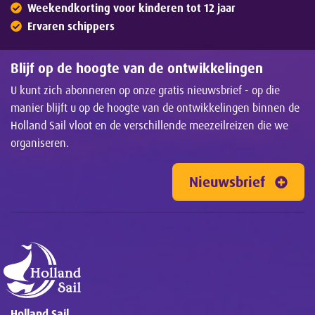
Weekendkorting voor kinderen tot 12 jaar
Ervaren schippers
Blijf op de hoogte van de ontwikkelingen
U kunt zich abonneren op onze gratis nieuwsbrief - op die
manier blijft u op de hoogte van de ontwikkelingen binnen de
Holland Sail vloot en de verschillende meezeilreizen die we
organiseren.
Nieuwsbrief
Holland Sail