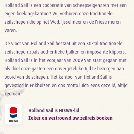
Holland Sail is een coöperatie van scheepseigenaren met een
eigen boekingskantoor! Wij verhuren onze traditionele
zeilschepen die op het Wad, IJsselmeer en de Friese meren
varen.
De vloot van Holland Sail bestaat uit een 30-tal traditionele
zeilschepen zoals authentieke tjalken en imposante klippers.
Holland Sail is in het voorjaar van 2009 van start gegaan met
als doel onze gasten een onvergetelijke tijd te bezorgen aan
boord van de schepen. Het kantoor van Holland Sail is
gevestigd in Enkhuizen en ons motto luidt: eens gezeild, altijd
zeeman!
Holland Sail is HISWA-lid
Zeker en vertrouwd uw zeilreis boeken