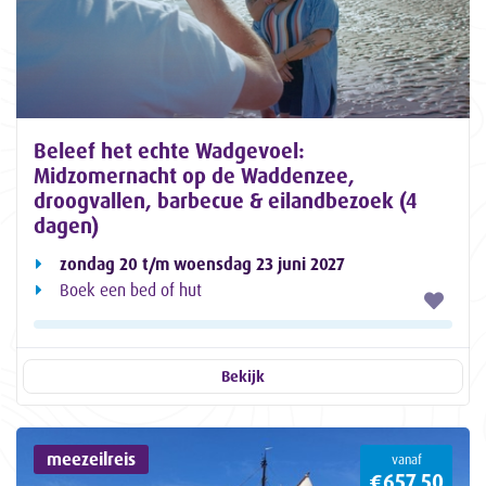
Beleef het echte Wadgevoel:
Midzomernacht op de Waddenzee,
droogvallen, barbecue & eilandbezoek (4
dagen)
zondag 20 t/m woensdag 23 juni 2027
Boek een bed of hut
Bekijk
meezeilreis
vanaf
€657,50