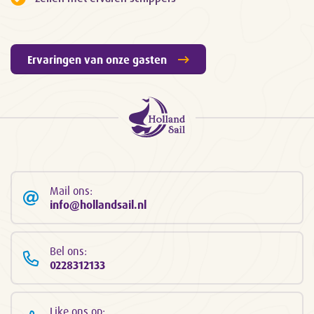
Ervaringen van onze gasten
Mail ons:
info@hollandsail.nl
Bel ons:
0228312133
Like ons op: