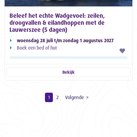
Beleef het echte Wadgevoel: zeilen,
droogvallen & eilandhoppen met de
Lauwerszee (5 dagen)
woensdag 28 juli t/m zondag 1 augustus 2027
Boek een bed of hut
Bekijk
1
2
Volgende