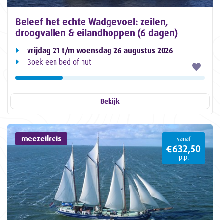
Beleef het echte Wadgevoel: zeilen,
droogvallen & eilandhoppen (6 dagen)
vrijdag 21 t/m woensdag 26 augustus 2026
Boek een bed of hut
Bekijk
meezeilreis
vanaf
€632,50
p.p.