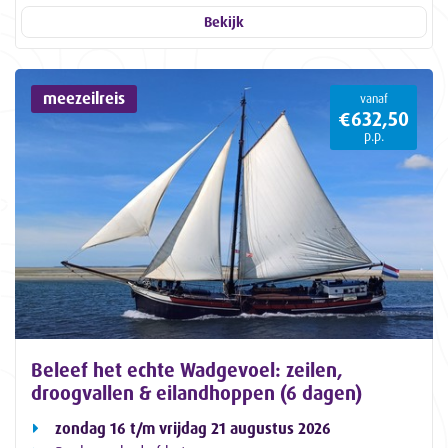
Bekijk
meezeilreis
vanaf
€632,50
p.p.
Beleef het echte Wadgevoel: zeilen,
droogvallen & eilandhoppen (6 dagen)
zondag 16 t/m vrijdag 21 augustus 2026