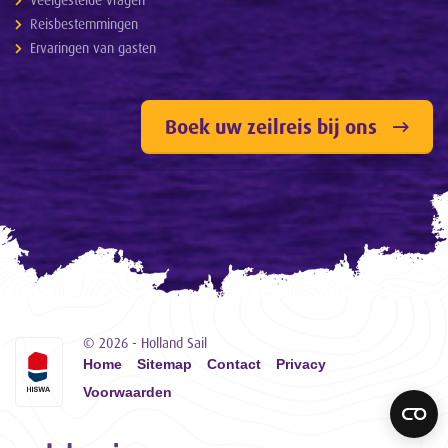
Reisbestemmingen
Ervaringen van gasten
Boek uw zeilreis bij ons
© 2026 - Holland Sail
Home
Sitemap
Contact
Privacy
Voorwaarden