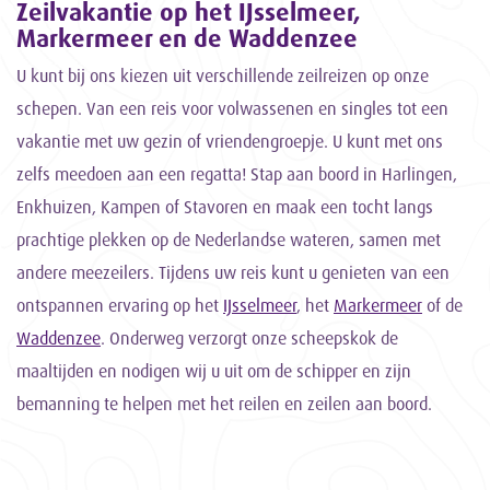
Zeilvakantie op het IJsselmeer,
Markermeer en de Waddenzee
U kunt bij ons kiezen uit verschillende zeilreizen op onze
schepen. Van een reis voor volwassenen en singles tot een
vakantie met uw gezin of vriendengroepje. U kunt met ons
zelfs meedoen aan een regatta! Stap aan boord in Harlingen,
Enkhuizen, Kampen of Stavoren en maak een tocht langs
prachtige plekken op de Nederlandse wateren, samen met
andere meezeilers. Tijdens uw reis kunt u genieten van een
ontspannen ervaring op het
IJsselmeer
, het
Markermeer
of de
Waddenzee
. Onderweg verzorgt onze scheepskok de
maaltijden en nodigen wij u uit om de schipper en zijn
bemanning te helpen met het reilen en zeilen aan boord.