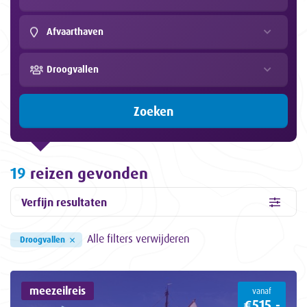
Afvaarthaven
Droogvallen
Zoeken
19
reizen gevonden
Verfijn resultaten
Alle filters verwijderen
×
Droogvallen
meezeilreis
vanaf
€515,-