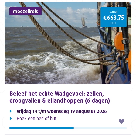
meezeilreis
vanaf
€663,75
p.p.
Beleef het echte Wadgevoel: zeilen,
droogvallen & eilandhoppen (6 dagen)
vrijdag 14 t/m woensdag 19 augustus 2026
Boek een bed of hut