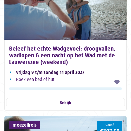
Beleef het echte Wadgevoel: droogvallen,
wadlopen & een nacht op het Wad met de
Lauwerszee (weekend)
vrijdag 9 t/m zondag 11 april 2027
Boek een bed of hut
Bekijk
meezeilreis
vanaf