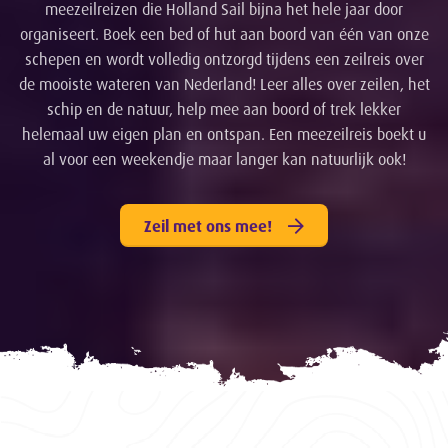
meezeilreizen die Holland Sail bijna het hele jaar door
organiseert. Boek een bed of hut aan boord van één van onze
schepen en wordt volledig ontzorgd tijdens een zeilreis over
de mooiste wateren van Nederland! Leer alles over zeilen, het
schip en de natuur, help mee aan boord of trek lekker
helemaal uw eigen plan en ontspan. Een meezeilreis boekt u
al voor een weekendje maar langer kan natuurlijk ook!
Zeil met ons mee!