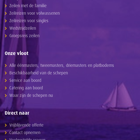
Zeilen met de familie
Zeilreizen voor volwassenen
Zeilreizen voor singles
Wedstrijdzeilen
Groepsreis zeilen
Onze vloot
Alle éénmasters, tweemasters, driemasters en platbodems
Beschikbaarheid van de schepen
Service aan boord
Catering aan boord
Waar zijn de schepen nu
Direct naar
Vrijblijvende offerte
Contact opnemen
Veelgestelde vragen