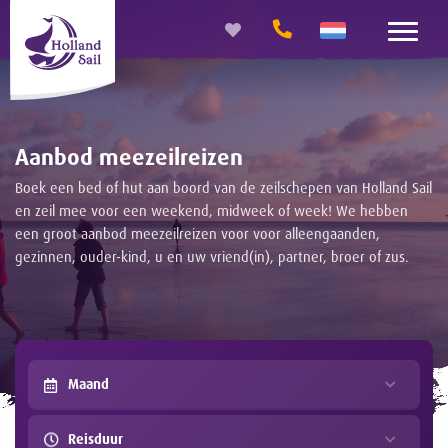
Aanbod meezeilreizen
Boek een bed of hut aan boord van de zeilschepen van Holland Sail
en zeil mee voor een weekend, midweek of week! We hebben
een groot aanbod meezeilreizen voor voor alleengaanden,
gezinnen, ouder-kind, u en uw vriend(in), partner, broer of zus.
Maand
Reisduur