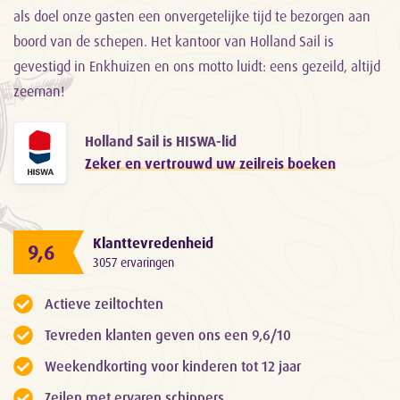
als doel onze gasten een onvergetelijke tijd te bezorgen aan
boord van de schepen. Het kantoor van Holland Sail is
gevestigd in Enkhuizen en ons motto luidt: eens gezeild, altijd
zeeman!
Holland Sail is HISWA-lid
Zeker en vertrouwd uw zeilreis boeken
Klanttevredenheid
9,6
3057 ervaringen
Actieve zeiltochten
Tevreden klanten geven ons een 9,6/10
Weekendkorting voor kinderen tot 12 jaar
Zeilen met ervaren schippers