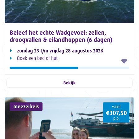
Beleef het echte Wadgevoel: zeilen,
droogvallen & eilandhoppen (6 dagen)
zondag 23 t/m vrijdag 28 augustus 2026
Boek een bed of hut
Bekijk
meezeilreis
vanaf
€307,50
p.p.