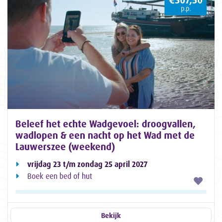
€307,50
p.p.
Beleef het echte Wadgevoel: droogvallen,
wadlopen & een nacht op het Wad met de
Lauwerszee (weekend)
vrijdag 23 t/m zondag 25 april 2027
Boek een bed of hut
Bekijk