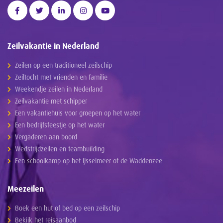
Zeilvakantie in Nederland
Zeilen op een traditioneel zeilschip
Zeiltocht met vrienden en familie
Weekendje zeilen in Nederland
Zeilvakantie met schipper
Een vakantiehuis voor groepen op het water
Een bedrijfsfeestje op het water
Vergaderen aan boord
Wedstrijdzeilen en teambuilding
Een schoolkamp op het IJsselmeer of de Waddenzee
Meezeilen
Boek een hut of bed op een zeilschip
Bekijk het reisaanbod