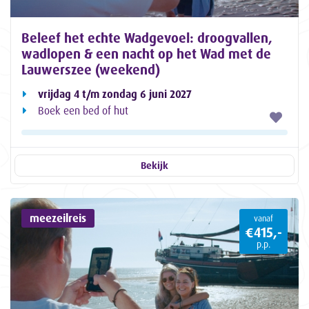
Beleef het echte Wadgevoel: droogvallen,
wadlopen & een nacht op het Wad met de
Lauwerszee (weekend)
vrijdag 4 t/m zondag 6 juni 2027
Boek een bed of hut
Bekijk
meezeilreis
vanaf
€415,-
p.p.