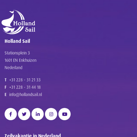
Holland Sail
Stationsplein 3
1601 EN Enkhuizen
Nederland
T
+31 228 - 31 21 33
F
+31 228 - 31 44 18
E
info@hollandsail.nl
Zeilvakantie in Nederland