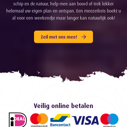
schip en de natuur, help mee aan boord of trek lekker
helemaal uw eigen plan en ontspan. Een meezeilreis boekt u
al voor een weekendje maar langer kan natuurlijk ook!
Zeil met ons mee!
Veilig online betalen