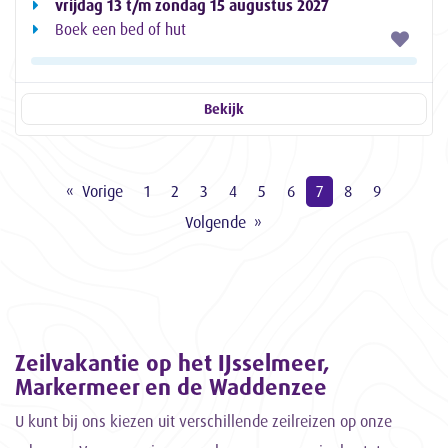
vrijdag 13 t/m zondag 15 augustus 2027
Boek een bed of hut
Bekijk
Vorige
1
2
3
4
5
6
7
8
9
Volgende
Zeilvakantie op het IJsselmeer,
Markermeer en de Waddenzee
U kunt bij ons kiezen uit verschillende zeilreizen op onze