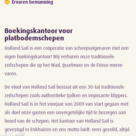
Ervaren bemanning
Boekingskantoor voor
platbodemschepen
Holland Sail is een coöperatie van scheepseigenaren met een
eigen boekingskantoor! Wij verhuren onze traditionele
zeilschepen die op het Wad, IJsselmeer en de Friese meren
varen.
De vloot van Holland Sail bestaat uit een 30-tal traditionele
zeilschepen zoals authentieke tjalken en imposante klippers.
Holland Sail is in het voorjaar van 2009 van start gegaan met
als doel onze gasten een onvergetelijke tijd te bezorgen aan
boord van de schepen. Het kantoor van Holland Sail is
gevestigd in Enkhuizen en ons motto luidt: eens gezeild, altijd