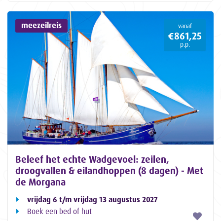
meezeilreis
vanaf
€861,25
p.p.
Beleef het echte Wadgevoel: zeilen,
droogvallen & eilandhoppen (8 dagen) - Met
de Morgana
vrijdag 6 t/m vrijdag 13 augustus 2027
Boek een bed of hut