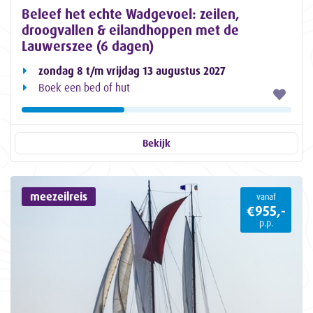
Beleef het echte Wadgevoel: zeilen,
droogvallen & eilandhoppen met de
Lauwerszee (6 dagen)
zondag 8 t/m vrijdag 13 augustus 2027
Boek een bed of hut
Bekijk
meezeilreis
vanaf
€955,-
p.p.