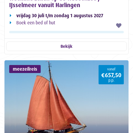
IJsselmeer vanuit Harlingen
vrijdag 30 juli t/m zondag 1 augustus 2027
Boek een bed of hut
Bekijk
meezeilreis
vanaf
€657,50
p.p.