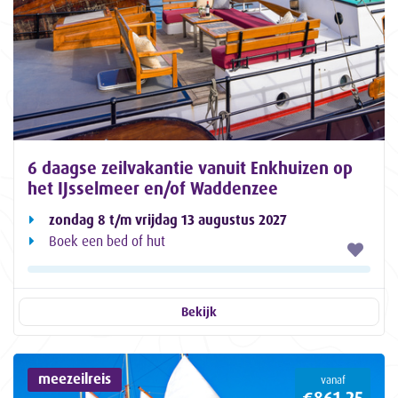
6 daagse zeilvakantie vanuit Enkhuizen op
het IJsselmeer en/of Waddenzee
zondag 8 t/m vrijdag 13 augustus 2027
Boek een bed of hut
Bekijk
meezeilreis
vanaf
€861,25