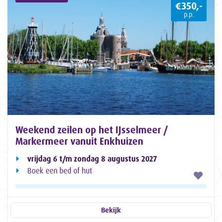
€350,-
p.p.
Weekend zeilen op het IJsselmeer /
Markermeer vanuit Enkhuizen
vrijdag 6 t/m zondag 8 augustus 2027
Boek een bed of hut
Bekijk