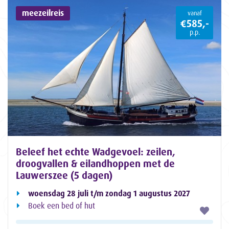
meezeilreis
vanaf
€585,-
p.p.
Beleef het echte Wadgevoel: zeilen,
droogvallen & eilandhoppen met de
Lauwerszee (5 dagen)
woensdag 28 juli t/m zondag 1 augustus 2027
Boek een bed of hut