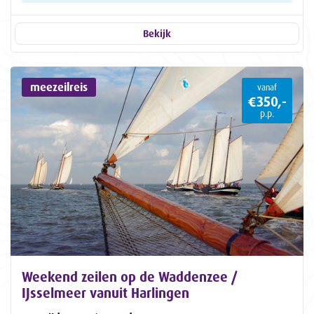
Bekijk
meezeilreis
vanaf
€350,-
p.p.
Weekend zeilen op de Waddenzee /
IJsselmeer vanuit Harlingen