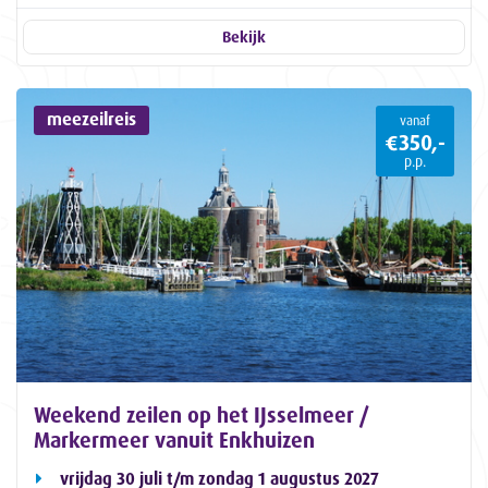
Bekijk
meezeilreis
vanaf
€350,-
p.p.
Weekend zeilen op het IJsselmeer /
Markermeer vanuit Enkhuizen
vrijdag 30 juli t/m zondag 1 augustus 2027