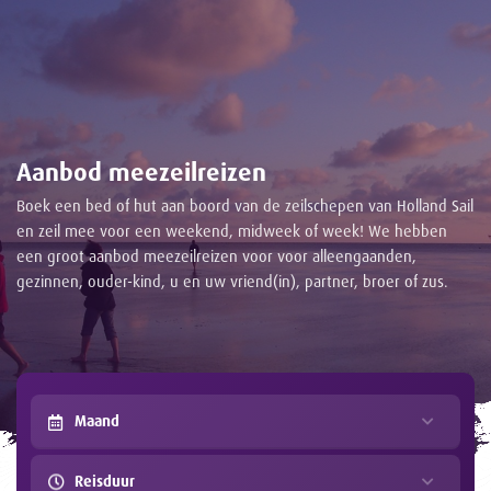
Aanbod meezeilreizen
Boek een bed of hut aan boord van de zeilschepen van Holland Sail
en zeil mee voor een weekend, midweek of week! We hebben
een groot aanbod meezeilreizen voor voor alleengaanden,
gezinnen, ouder-kind, u en uw vriend(in), partner, broer of zus.
Maand
Reisduur