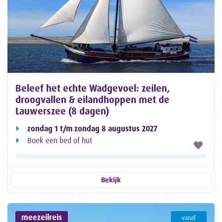
Beleef het echte Wadgevoel: zeilen,
droogvallen & eilandhoppen met de
Lauwerszee (8 dagen)
zondag 1 t/m zondag 8 augustus 2027
Boek een bed of hut
Bekijk
meezeilreis
vanaf