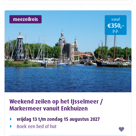
meezeilreis
vanaf
€350,-
p.p.
Weekend zeilen op het IJsselmeer /
Markermeer vanuit Enkhuizen
vrijdag 13 t/m zondag 15 augustus 2027
Boek een bed of hut