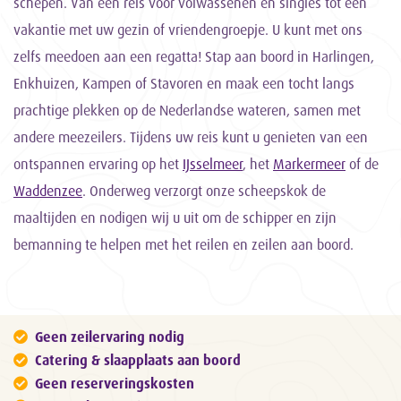
schepen. Van een reis voor volwassenen en singles tot een
vakantie met uw gezin of vriendengroepje. U kunt met ons
zelfs meedoen aan een regatta! Stap aan boord in Harlingen,
Enkhuizen, Kampen of Stavoren en maak een tocht langs
prachtige plekken op de Nederlandse wateren, samen met
andere meezeilers. Tijdens uw reis kunt u genieten van een
ontspannen ervaring op het
IJsselmeer
, het
Markermeer
of de
Waddenzee
. Onderweg verzorgt onze scheepskok de
maaltijden en nodigen wij u uit om de schipper en zijn
bemanning te helpen met het reilen en zeilen aan boord.
Geen zeilervaring nodig
Catering & slaapplaats aan boord
Geen reserveringskosten