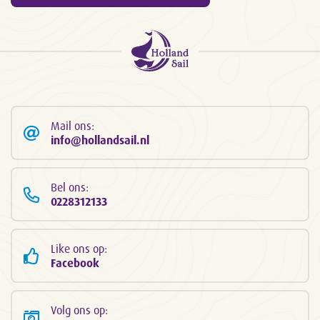
Mail ons:
info@hollandsail.nl
Bel ons:
0228312133
Like ons op:
Facebook
Volg ons op: