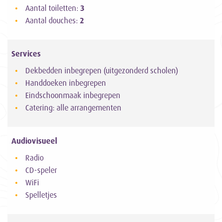
Aantal toiletten:
3
Aantal douches:
2
Services
Dekbedden inbegrepen (uitgezonderd scholen)
Handdoeken inbegrepen
Eindschoonmaak inbegrepen
Catering: alle arrangementen
Audiovisueel
Radio
CD-speler
WiFi
Spelletjes