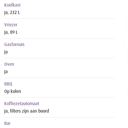
Koelkast
Ja, 232 L
Vriezer
Ja, 89 L
Gasfornuis
Ja
Oven
Ja
BBQ
Op kolen
Koffiezetautomaat
Ja, filters zijn aan boord
Bar