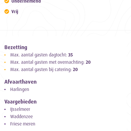
Ondernemend
Vrij
Bezetting
Max. aantal gasten dagtocht:
35
Max. aantal gasten met overnachting:
20
Max. aantal gasten bij catering:
20
Afvaarthaven
Harlingen
Vaargebieden
IJsselmeer
Waddenzee
Friese meren