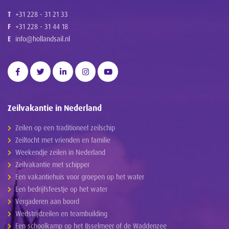
T
+31 228 - 31 21 33
F
+31 228 - 31 44 18
E
info@hollandsail.nl
Zeilvakantie in Nederland
Zeilen op een traditioneel zeilschip
Zeiltocht met vrienden en familie
Weekendje zeilen in Nederland
Zeilvakantie met schipper
Een vakantiehuis voor groepen op het water
Een bedrijfsfeestje op het water
Vergaderen aan boord
Wedstrijdzeilen en teambuilding
Een schoolkamp op het IJsselmeer of de Waddenzee