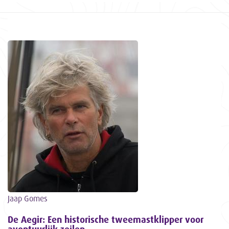
Jaap Gomes
De Aegir: Een historische tweemastklipper voor