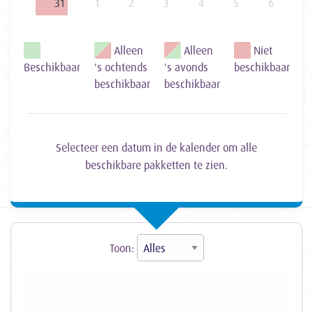
31
1
2
3
4
5
6
Alleen
Alleen
Niet
Beschikbaar
's ochtends
's avonds
beschikbaar
beschikbaar
beschikbaar
Selecteer een datum in de kalender om alle
beschikbare pakketten te zien.
Toon: