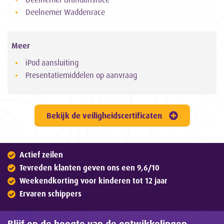
Deelnemer Waddenrace
Meer
iPod aansluiting
Presentatiemiddelen op aanvraag
Bekijk de veiligheidscertificaten
Actief zeilen
Tevreden klanten geven ons een 9,6/10
Weekendkorting voor kinderen tot 12 jaar
Ervaren schippers
Blijf op de hoogte van de ontwikkelingen