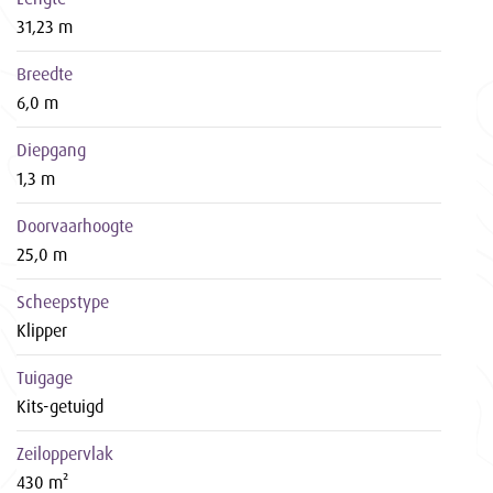
31,23 m
Breedte
6,0 m
Diepgang
1,3 m
Doorvaarhoogte
25,0 m
Scheepstype
Klipper
Tuigage
Kits-getuigd
Zeiloppervlak
430 m²