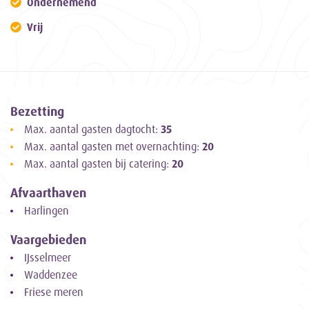
Ondernemend
Vrij
Bezetting
Max. aantal gasten dagtocht:
35
Max. aantal gasten met overnachting:
20
Max. aantal gasten bij catering:
20
Afvaarthaven
Harlingen
Vaargebieden
IJsselmeer
Waddenzee
Friese meren