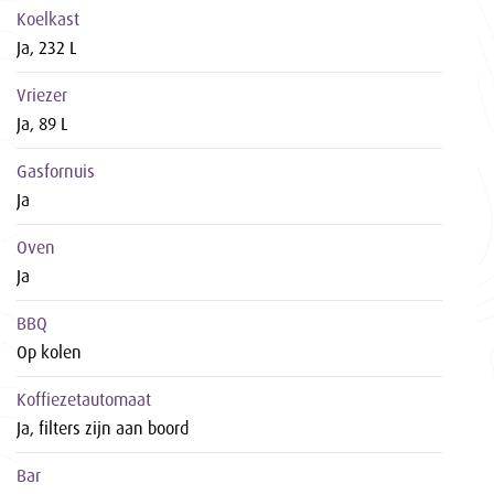
Koelkast
Ja, 232 L
Vriezer
Ja, 89 L
Gasfornuis
Ja
Oven
Ja
BBQ
Op kolen
Koffiezetautomaat
Ja, filters zijn aan boord
Bar