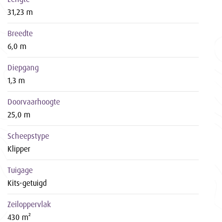
31,23 m
Breedte
6,0 m
Diepgang
1,3 m
Doorvaarhoogte
25,0 m
Scheepstype
Klipper
Tuigage
Kits-getuigd
Zeiloppervlak
430 m²