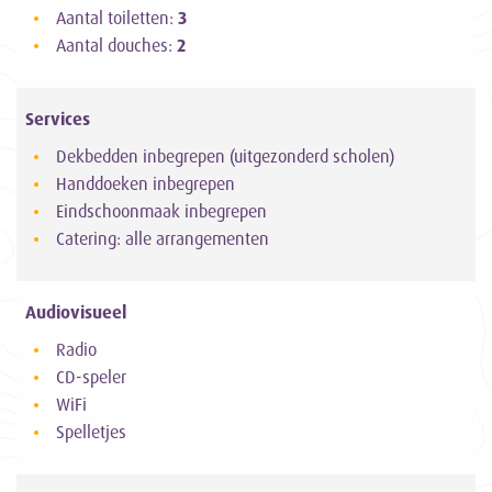
Aantal toiletten:
3
Aantal douches:
2
Services
Dekbedden inbegrepen (uitgezonderd scholen)
Handdoeken inbegrepen
Eindschoonmaak inbegrepen
Catering: alle arrangementen
Audiovisueel
Radio
CD-speler
WiFi
Spelletjes