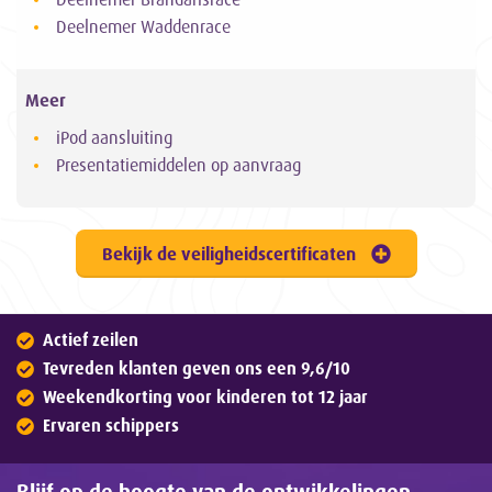
Deelnemer Waddenrace
Meer
iPod aansluiting
Presentatiemiddelen op aanvraag
Bekijk de veiligheidscertificaten
Actief zeilen
Tevreden klanten geven ons een 9,6/10
Weekendkorting voor kinderen tot 12 jaar
Ervaren schippers
Blijf op de hoogte van de ontwikkelingen