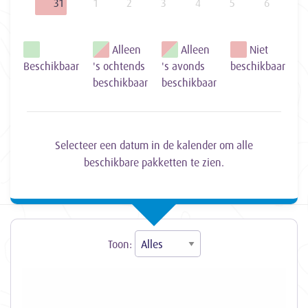
31
1
2
3
4
5
6
Alleen
Alleen
Niet
Beschikbaar
's ochtends
's avonds
beschikbaar
beschikbaar
beschikbaar
Selecteer een datum in de kalender om alle
beschikbare pakketten te zien.
Toon: