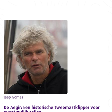
Jaap Gomes
De Aegir: Een historische tweemastklipper voor