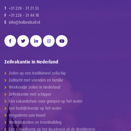
T
+31 228 - 31 21 33
F
+31 228 - 31 44 18
E
info@hollandsail.nl
Zeilvakantie in Nederland
Zeilen op een traditioneel zeilschip
Zeiltocht met vrienden en familie
Weekendje zeilen in Nederland
Zeilvakantie met schipper
Een vakantiehuis voor groepen op het water
Een bedrijfsfeestje op het water
Vergaderen aan boord
Wedstrijdzeilen en teambuilding
Een schoolkamp op het IJsselmeer of de Waddenzee