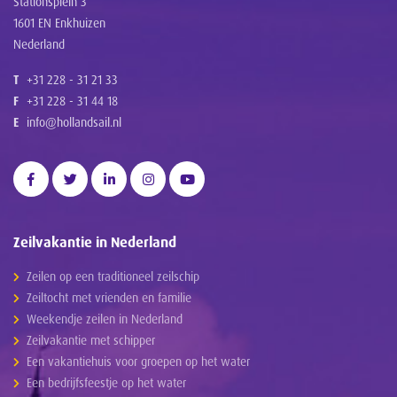
Stationsplein 3
1601 EN Enkhuizen
Nederland
T
+31 228 - 31 21 33
F
+31 228 - 31 44 18
E
info@hollandsail.nl
Zeilvakantie in Nederland
Zeilen op een traditioneel zeilschip
Zeiltocht met vrienden en familie
Weekendje zeilen in Nederland
Zeilvakantie met schipper
Een vakantiehuis voor groepen op het water
Een bedrijfsfeestje op het water