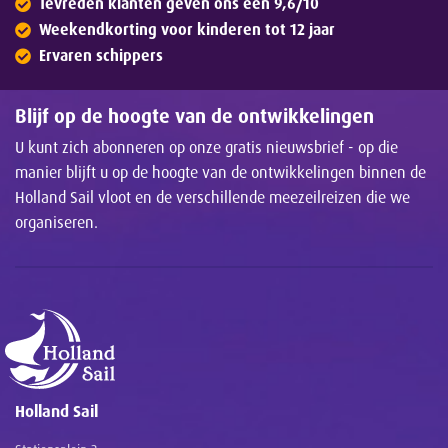
Tevreden klanten geven ons een 9,6/10
Weekendkorting voor kinderen tot 12 jaar
Ervaren schippers
Blijf op de hoogte van de ontwikkelingen
U kunt zich abonneren op onze gratis nieuwsbrief - op die
manier blijft u op de hoogte van de ontwikkelingen binnen de
Holland Sail vloot en de verschillende meezeilreizen die we
organiseren.
Holland Sail