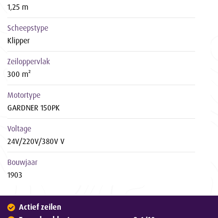
1,25 m
Scheepstype
Klipper
Zeiloppervlak
300 m²
Motortype
GARDNER 150PK
Voltage
24V/220V/380V V
Bouwjaar
1903
Actief zeilen