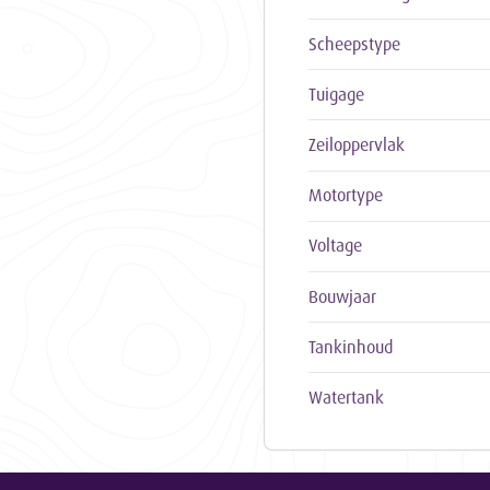
Scheepstype
Tuigage
Zeiloppervlak
Motortype
Voltage
Bouwjaar
Tankinhoud
Watertank