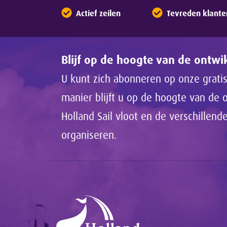
Actief zeilen
Tevreden klante
Blijf op de hoogte van de ontw
U kunt zich abonneren op onze gratis
manier blijft u op de hoogte van de
Holland Sail vloot en de verschillen
organiseren.