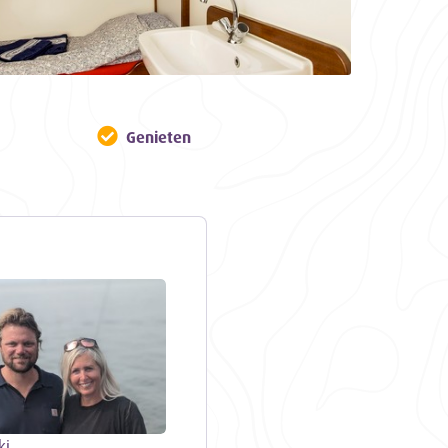
Genieten
ki