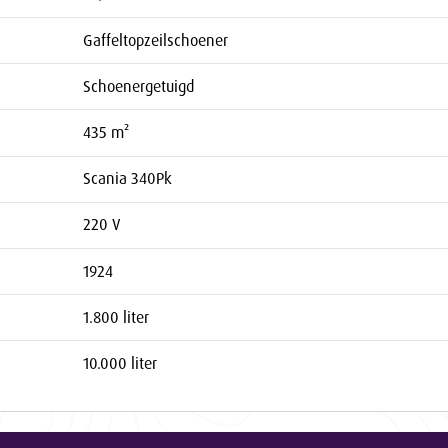
Gaffeltopzeilschoener
Schoenergetuigd
435 m²
Scania 340Pk
220 V
1924
1.800 liter
10.000 liter