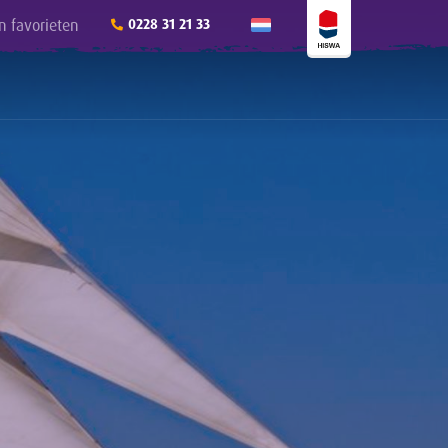
n favorieten
0228 31 21 33