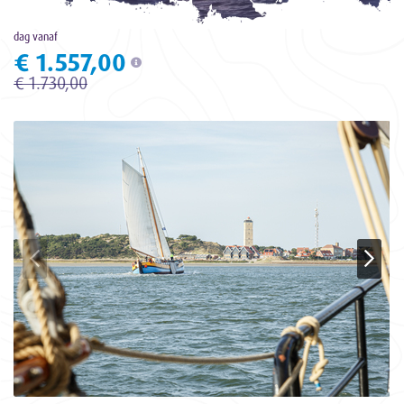
dag vanaf
€ 1.557,00
€ 1.730,00