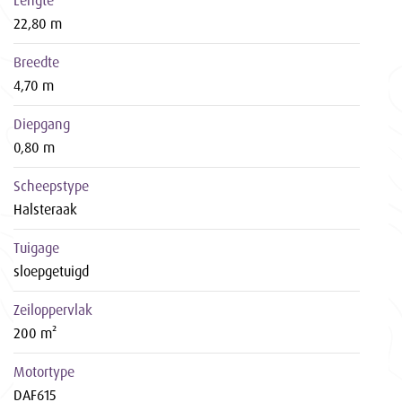
22,80 m
Breedte
4,70 m
Diepgang
0,80 m
Scheepstype
Halsteraak
Tuigage
sloepgetuigd
Zeiloppervlak
200 m²
Motortype
DAF615