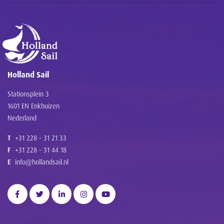
Holland Sail
Stationsplein 3
1601 EN Enkhuizen
Nederland
T
+31 228 - 31 21 33
F
+31 228 - 31 44 18
E
info@hollandsail.nl