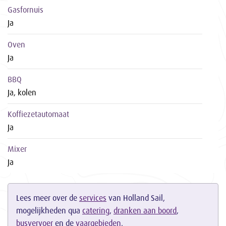
Gasfornuis
Ja
Oven
Ja
BBQ
Ja, kolen
Koffiezetautomaat
Ja
Mixer
Ja
Lees meer over de
services
van Holland Sail,
mogelijkheden qua
catering
,
dranken aan boord
,
busvervoer
en de
vaargebieden
.