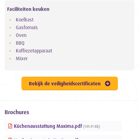
Faciliteiten keuken
Koelkast
Gasfornuis
Oven
BBQ
Koffiezetapparaat
Mixer
Bekijk de veiligheidscertificaten
Brochures
Küchenausstattung Maxima.pdf
(149.41 KB)