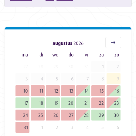
augustus
2026
ma
di
wo
do
vr
za
zo
27
28
29
30
31
1
2
3
4
5
6
7
8
9
10
11
12
13
14
15
16
17
18
19
20
21
22
23
24
25
26
27
28
29
30
31
1
2
3
4
5
6