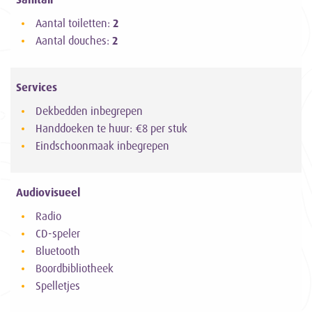
Aantal toiletten:
2
Aantal douches:
2
Services
Dekbedden inbegrepen
Handdoeken te huur: €8 per stuk
Eindschoonmaak inbegrepen
Audiovisueel
Radio
CD-speler
Bluetooth
Boordbibliotheek
Spelletjes