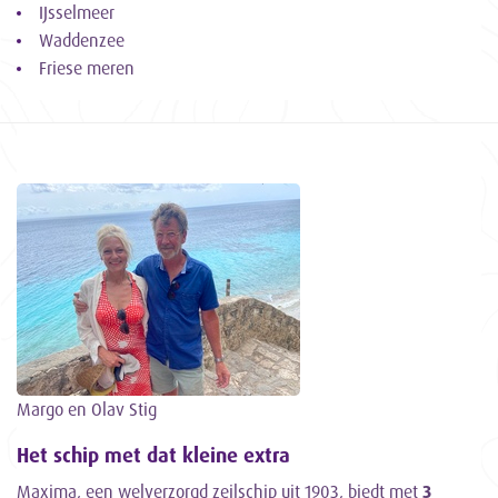
IJsselmeer
Waddenzee
Friese meren
Margo en Olav Stig
Het schip met dat kleine extra
Maxima, een welverzorgd zeilschip uit 1903, biedt met
3