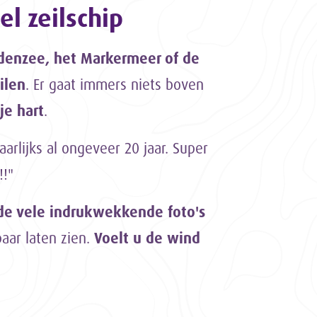
el zeilschip
ddenzee, het Markermeer of de
ilen
. Er gaat immers niets boven
je hart
.
aarlijks al ongeveer 20 jaar. Super
!!"
de vele indrukwekkende foto's
aar laten zien.
Voelt u de wind