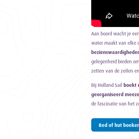
Aan boord wacht je ee
water maakt van elke d
bezienswaardigheden 
gelegenheid bieden om 
zetten van de zeilen e
Bij Holland Sail
boekt u
georganiseerd meezei
de fascinatie van het 
Bed of hut boeke