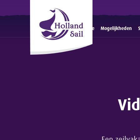
Home
Mogelijkheden
Vi
Een zeilvak