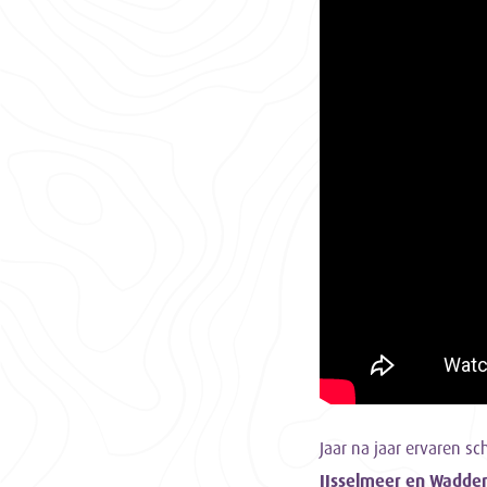
Jaar na jaar ervaren sc
IJsselmeer en Wadd