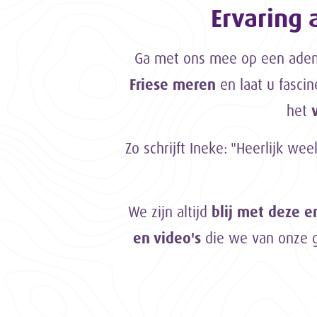
Ervaring 
Ga met ons mee op een a
Friese meren
en laat u fasci
het
Zo schrijft Ineke: "Heerlijk we
We zijn altijd
blij met deze 
en video's
die we van onze g