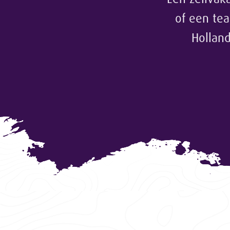
of een te
Holland